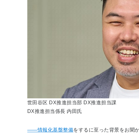
世田谷区 DX推進担当部 DX推進担当課
DX推進担当係長 内田氏
――情報化基盤整備
をするに至った背景をお聞