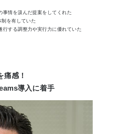
の事情を汲んだ提案をしてくれた
体制を有していた
遂行する調整力や実行力に優れていた
を痛感！
 Teams導入に着手