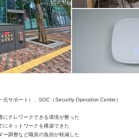
）、SOC（Security Operation Center）
適にテレワークできる環境が整った
でにネットワークを構築できた
ダー調整など職員の負担が軽減した