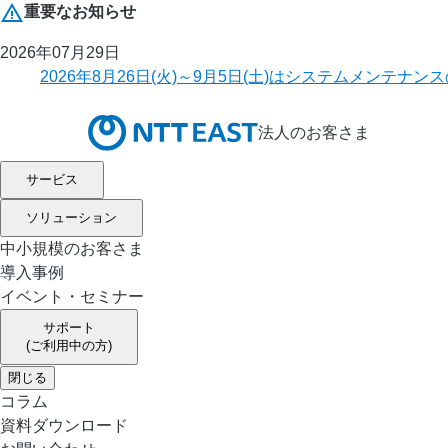
重要なお知らせ
2026年07月29日
2026年8月26日(火)～9月5日(土)はシステムメ
法人のお客さま
サービス
ソリューション
中小規模のお客さま
導入事例
イベント・セミナー
サポート
(ご利用中の方)
閉じる
コラム
資料ダウンロード