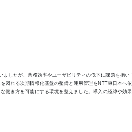
ていましたが、業務効率やユーザビリティの低下に課題を抱い
れる次期情報化基盤の整備と運用管理をNTT東日本へ依頼。β'モ
様な働き方を可能にする環境を整えました。導入の経緯や効果