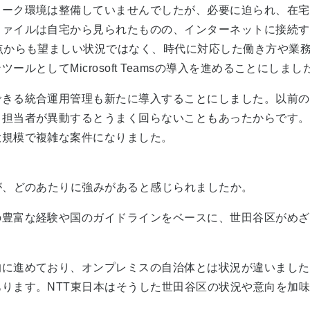
ワーク環境は整備していませんでしたが、必要に迫られ、在宅
ファイルは自宅から見られたものの、インターネットに接続す
点からも望ましい状況ではなく、時代に対応した働き方や業務
としてMicrosoft Teamsの導入を進めることにしまし
できる統合運用管理も新たに導入することにしました。以前の
、担当者が異動するとうまく回らないこともあったからです。
大規模で複雑な案件になりました。
が、どのあたりに強みがあると感じられましたか。
の豊富な経験や国のガイドラインをベースに、世田谷区がめざ
的に進めており、オンプレミスの自治体とは状況が違いました
ります。NTT東日本はそうした世田谷区の状況や意向を加