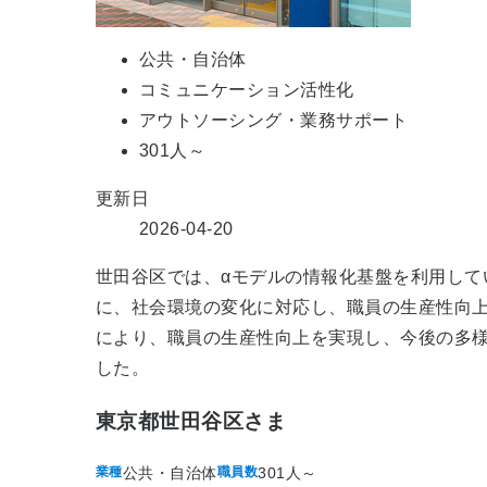
公共・自治体
コミュニケーション活性化
アウトソーシング・業務サポート
301人～
更新日
2026-04-20
世田谷区では、αモデルの情報化基盤を利用し
に、社会環境の変化に対応し、職員の生産性向上を図
により、職員の生産性向上を実現し、今後の多
した。
東京都世田谷区さま
公共・自治体
301人～
業種
職員数