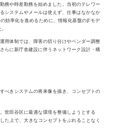
勤務や時差勤務を始めました。当初のテレワー
るシステムやメールは使えず、仕事はなかなか
の効率化を進めるために、情報化基盤のβ'モデ
た。
運用体制では、障害の切り分けやベンダー調整
さらに新庁舎建設に伴うネットワーク設計・構
すべきシステムの将来像を描き、コンセプトの
。世田谷区に最適な環境を整備しようとする
味した上で、大きなコンセプトをぶれることなく