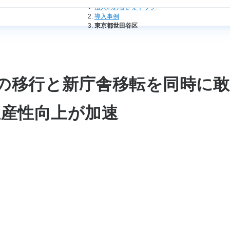
法人のお客さまトップ
導入事例
東京都世田谷区
ルへの移行と新庁舎移転を同時に
生産性向上が加速