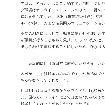
内田氏：きっかけはコロナ禍です。当時、テレ
ク環境はオンラインストレージのみで、一部の
進みませんでした。BCP（事業継続計画）の観
ルへの移行、および職員間のコミュニケーションツール
基盤の刷新に合わせて、職員に依存せず運用が
を職員が行うこともあり負担になっていたのと
築も合わせて依頼することにしたため、かなり
――最終的にNTT東日本に依頼いただきました
内田氏：まずは提案力の高さです。他自治体で
ある提案をしてくれました。
世田谷区はコロナ禍前からクラウド活用も積極
と、国のガイドラインに当てはまらない部分もあ
提案してくれたのがありがたかったです。