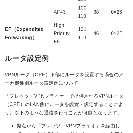
100
AF43
38
0×26
110
High
EF（Expendited
101
Priority
46
0×2E
Forwarding）
110
EF
ルータ設定例
VPNルータ（CPE）下部にルータを設置する場合のメ
ーカ機種別ルータ設定例について
「フレッツ・VPNプライオ」で提供されるVPNルータ
（CPE）のLAN側にルータを設置・設定することによ
り、以下のような通信を行うことが可能となります。
拠点から「フレッツ・VPNプライオ」を経由し