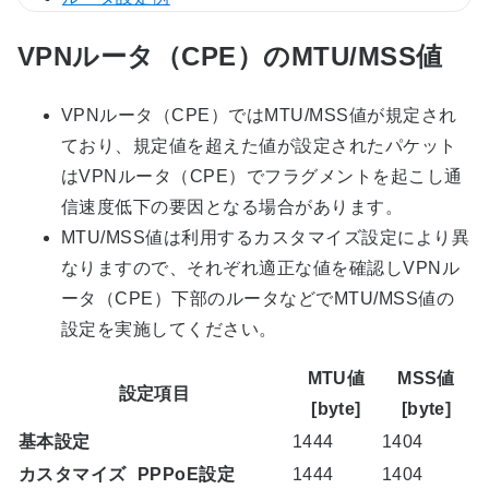
VPNルータ（CPE）のMTU/MSS値
VPNルータ（CPE）ではMTU/MSS値が規定され
ており、規定値を超えた値が設定されたパケット
はVPNルータ（CPE）でフラグメントを起こし通
信速度低下の要因となる場合があります。
MTU/MSS値は利用するカスタマイズ設定により異
なりますので、それぞれ適正な値を確認しVPNル
ータ（CPE）下部のルータなどでMTU/MSS値の
設定を実施してください。
MTU値
MSS値
設定項目
[byte]
[byte]
基本設定
1444
1404
カスタマイズ
PPPoE設定
1444
1404