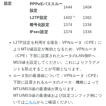
設定
PPPoEパススルー
1444
1404
設定
※
L2TP設定
1402
1362
暗号化設定
1374
1334
IPsec設定
1374
1334
L2TP設定を利用する場合：VPNルータ（CPE）に
よりMTU値設定が無効となるため、VPNルータ
（CPE）下部に設置されたルータのLAN側IFへ
MSS値を設定してください。これによりフラグメ
ントを防止することが可能となります。
ルータ別の最適値について：VPNルータ（CPE）
下部に設置されるルータのメーカ・機種によって
MTU/MSS値の最適値が異なります。
MTU/MSS値の最適値および設定コンフィグ例につ
いては
こちら
からご確認ください。