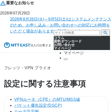
重要なお知らせ
2026年07月29日
2026年8月26日(火)～9月5日(土)はシステムメンテナンス
のため、お申し込み・お問い合わせへの対応にお時間を
いただく場合があります。詳細はこちら。
コラム
資料ダウンロード
お問い合わせ
法人のお客さま
マイページ
マイページ
フレッツ・VPN プライオ
設定に関する注意事項
VPNルータ（CPE）のMTU/MSS値
パケット優先設定(DSCP)
ルータ設定例