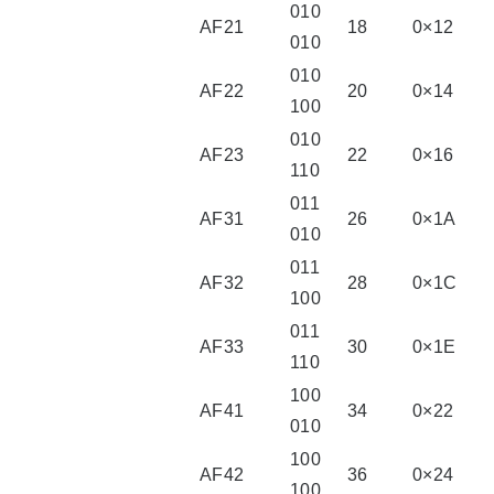
010
AF21
18
0×12
010
010
AF22
20
0×14
100
010
AF23
22
0×16
110
011
AF31
26
0×1A
010
011
AF32
28
0×1C
100
011
AF33
30
0×1E
110
100
AF41
34
0×22
010
100
AF42
36
0×24
100