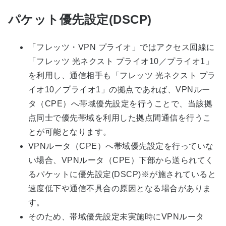
パケット優先設定(DSCP)
「フレッツ・VPN プライオ」ではアクセス回線に
「フレッツ 光ネクスト プライオ10／プライオ1」
を利用し、通信相手も「フレッツ 光ネクスト プラ
イオ10／プライオ1」の拠点であれば、VPNルー
タ（CPE）へ帯域優先設定を行うことで、当該拠
点同士で優先帯域を利用した拠点間通信を行うこ
とが可能となります。
VPNルータ（CPE）へ帯域優先設定を行っていな
い場合、VPNルータ（CPE）下部から送られてく
るパケットに優先設定(DSCP)※が施されていると
速度低下や通信不具合の原因となる場合がありま
す。
そのため、帯域優先設定未実施時にVPNルータ