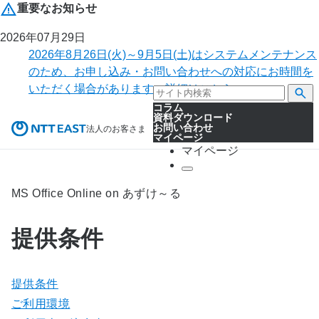
重要なお知らせ
2026年07月29日
2026年8月26日(火)～9月5日(土)はシステムメンテナンス
のため、お申し込み・お問い合わせへの対応にお時間を
いただく場合があります。詳細はこちら。
コラム
資料ダウンロード
お問い合わせ
法人のお客さま
マイページ
マイページ
MS Office Online on あずけ～る
提供条件
提供条件
ご利用環境