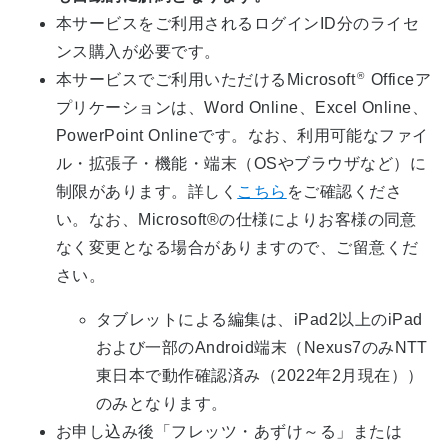
本サービスをご利用されるログインID分のライセ
ンス購入が必要です。
®
本サービスでご利用いただけるMicrosoft
Officeア
プリケーションは、Word Online、Excel Online、
PowerPoint Onlineです。なお、利用可能なファイ
ル・拡張子・機能・端末（OSやブラウザなど）に
制限があります。詳しく
こちら
をご確認くださ
い。なお、Microsoft®の仕様によりお客様の同意
なく変更となる場合がありますので、ご留意くだ
さい。
タブレットによる編集は、iPad2以上のiPad
および一部のAndroid端末（Nexus7のみNTT
東日本で動作確認済み（2022年2月現在））
のみとなります。
お申し込み後「フレッツ・あずけ～る」または