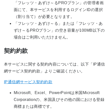
「フレッツ・あずけ～るPROプラン」の管理者画
面にて、本サービスを利用するログインIDの選択
（割り当て）が必要となります。
「フレッツ・あずけ～る」または「フレッツ・あ
ずけ～るPROプラン」の空き容量が100MB以下の
場合はご利用いただけません。
契約約款
本サービスに関する契約内容については、以下「IP通信
網サービス契約約款」よりご確認ください。
IP通信網サービス契約約款
Microsoft、Excel、PowerPointは米国Microsoft
Corporationの、米国及びその他の国における登録
商標または商標です。