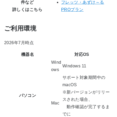
件など
フレッツ・あずけ～る
詳しくはこちら
PROプラン
ご利用環境
2026年7月時点
機器名
対応OS
Wind
Windows 11
ows
サポート対象期間中の
macOS
※新バージョンがリリー
パソコン
スされた場合、
Mac
動作確認が完了するま
でに