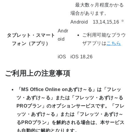
最大数ヶ月程度かかる
場合があります。
※
Android 13,14,15,16
Andr
ご利用可能なブラウ
タブレット・スマート
oid
ザアプリは
こちら
フォン（アプリ）
iOS
iOS 18,26
ご利用上の注意事項
「MS Office Online onあずけ～る」は「フレッ
ツ・あずけ～る」または「フレッツ・あずけ～る
PROプラン」のオプションサービスです。「フレ
ッツ・あずけ～る」または「フレッツ・あずけ～
るPROプラン」を解約される場合は、本サービス
も自動的に解約となります。