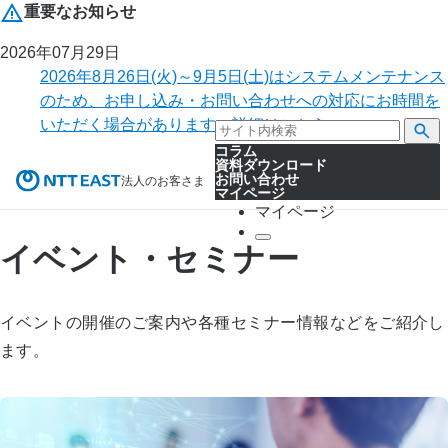
重要なお知らせ
2026年07月29日
2026年8月26日(火)～9月5日(土)はシステムメンテナンス
のため、お申し込み・お問い合わせへの対応にお時間を
いただく場合があります。詳細はこちら。
コラム
資料ダウンロード
お問い合わせ
法人のお客さま
マイページ
マイページ
イベント・セミナー
イベントの開催のご案内や各種セミナー情報などをご紹介し
ます。