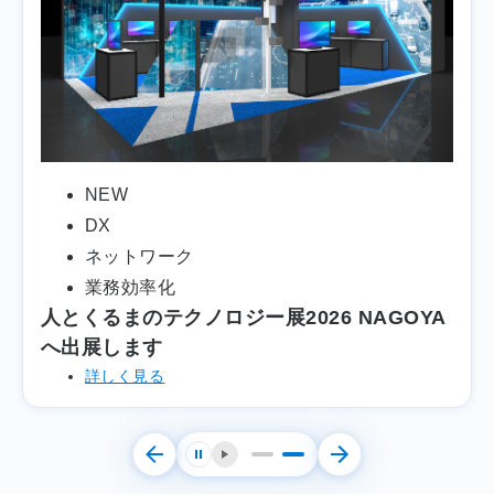
NEW
公共・自治体
学術研究、専門・技術サービス業
EDIX東京2026出展レポート
詳しく見る
停止する
再生する