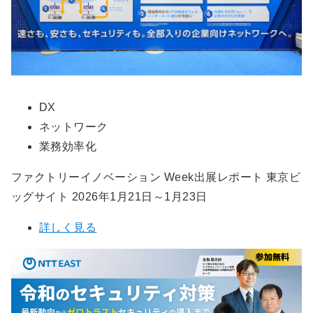
DX
ネットワーク
業務効率化
ファクトリーイノベーション Week出展レポート 東京ビ
ッグサイト 2026年1月21日～1月23日
詳しく見る