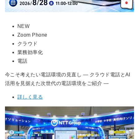
NEW
Zoom Phone
クラウド
業務効率化
電話
今こそ考えたい電話環境の見直し ― クラウド電話とAI
活用を見据えた次世代の電話環境をご紹介 ―
詳しく見る