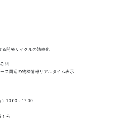
ける開発サイクルの効率化
像公開
るブース周辺の物標情報リアルタイム表示
10:00～17:00
）
番１号