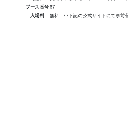
ブース番号
67
入場料
無料 ※下記の公式サイトにて事前