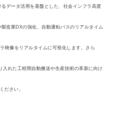
けるデータ活用を基盤とした、社会インフラ高度
や製造業DXの強化、自動運転バスのリアルタイム
メラ映像をリアルタイムに可視化します。さら
取り入れた工程間自動搬送や生産技術の革新に向け
覧ください。