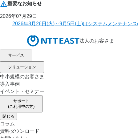
重要なお知らせ
2026年07月29日
2026年8月26日(火)～9月5日(土)はシステムメ
法人のお客さま
サービス
ソリューション
中小規模のお客さま
導入事例
イベント・セミナー
サポート
(ご利用中の方)
閉じる
コラム
資料ダウンロード