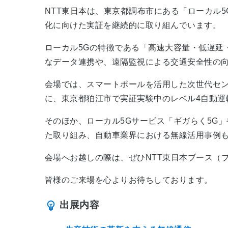
NTT東日本は、東京都調布市にある「ローカル
化に向けた実証を継続的に取り組んでいます。
ローカル5Gの特徴である「高速大容量・低遅延
なデータ連携や、遠隔監視による交通安全性の
会場では、スマートポールを活用した次世代セン
に、東京都狛江市で実証実験中のレベル4自動運
そのほか、ローカル5Gサービス「ギガらく5G
た取り組み、自動車業界における無線活用事例
会場へお越しの際は、ぜひNTT東日本ブース（ブ
皆様のご来場を心よりお待ちしております。
出展内容