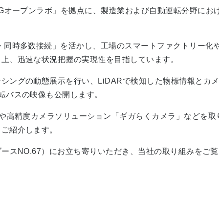
5Gオープンラボ」を拠点に、製造業および自動運転分野にお
・同時多数接続」を活かし、工場のスマートファクトリー化
向上、迅速な状況把握の実現性を目指しています。
シングの動態展示を行い、LiDARで検知した物標情報とカ
転バスの映像も公開します。
」や高精度カメラソリューション「ギガらくカメラ」などを
もご紹介します。
ースNO.67）にお立ち寄りいただき、当社の取り組みをご