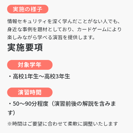
実施の様子
情報セキュリティを深く学んだことがない人でも、
身近な事例を題材としており、カードゲームにより
楽しみながら学べる演習を提供します。
実
施
要
項
対象学年
‧高校1年生～高校3年生
演習時間
‧50～90分程度（演習前後の解説を含みま
す）
※時間はご要望に合わせて柔軟に調整いたします