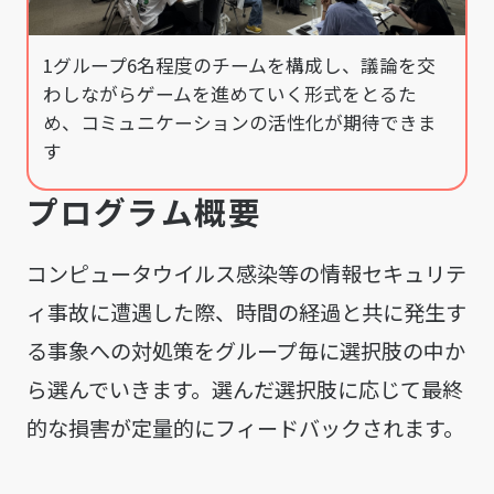
1グループ6名程度のチームを構成し、議論を交
わしながらゲームを進めていく形式をとるた
め、コミュニケーションの活性化が期待できま
す
プ
ロ
グ
ラ
ム
概
要
コンピュータウイルス感染等の情報セキュリテ
ィ事故に遭遇した際、時間の経過と共に発生す
る事象への対処策をグループ毎に選択肢の中か
ら選んでいきます。選んだ選択肢に応じて最終
的な損害が定量的にフィードバックされます。