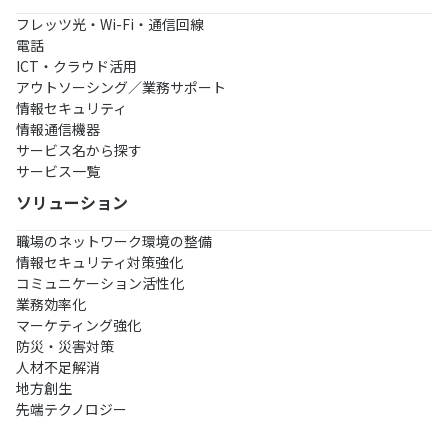
フレッツ光・Wi-Fi・通信回線
電話
ICT・クラウド活用
アウトソーシング／業務サポート
情報セキュリティ
情報通信機器
サービス名から探す
サービス一覧
ソリューション
職場のネットワーク環境の整備
情報セキュリティ対策強化
コミュニケーション活性化
業務効率化
マーケティング強化
防災・災害対策
人材不足解消
地方創生
先端テクノロジー