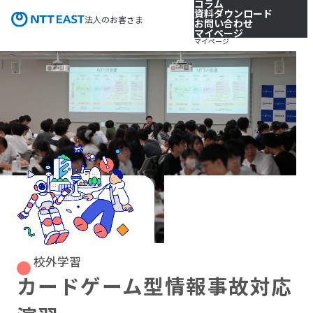
コラム
資料ダウンロード
法人のお客さま
お問い合わせ
マイページ
マイページ
校外学習
カードゲーム型情報事故対応