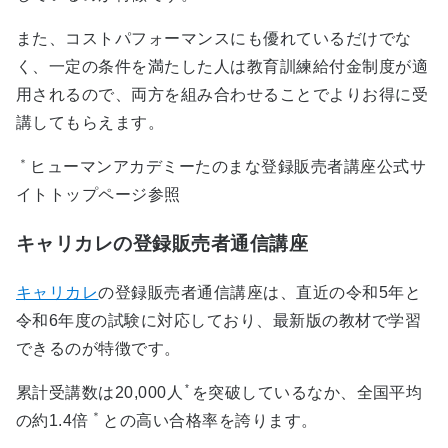
また、コストパフォーマンスにも優れているだけでな
く、一定の条件を満たした人は教育訓練給付金制度が適
用されるので、両方を組み合わせることでよりお得に受
講してもらえます。
＊
ヒューマンアカデミーたのまな登録販売者講座公式サ
イトトップページ参照
キャリカレの登録販売者通信講座
キャリカレ
の登録販売者通信講座は、直近の令和5年と
令和6年度の試験に対応しており、最新版の教材で学習
できるのが特徴です。
*
累計受講数は20,000人
を突破しているなか、全国平均
＊
の約1.4倍
との高い合格率を誇ります。