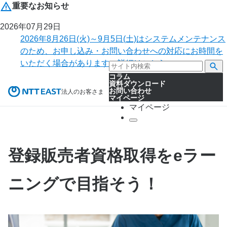
重要なお知らせ
2026年07月29日
2026年8月26日(火)～9月5日(土)はシステムメンテナンス
のため、お申し込み・お問い合わせへの対応にお時間を
いただく場合があります。詳細はこちら。
コラム
資料ダウンロード
お問い合わせ
法人のお客さま
マイページ
マイページ
登録販売者資格取得をeラー
ニングで目指そう！