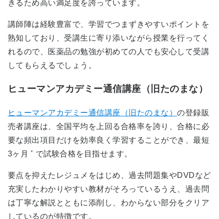
きるため高い満足度を誇っています。
講師陣は経験豊富で、学習でつまずきやすいポイントを
熟知しており、受講生に寄り添いながら授業を行ってく
れるので、医薬品の勉強が初めての人でも安心して受講
してもらえるでしょう。
ヒューマンアカデミー通信講座（旧たのまな）
ヒューマンアカデミー通信講座（旧たのまな）
の登録販
売者講座は、全国平均を上回る合格率を誇り、合格に必
要な頻出項目だけを効率良く学習することができ、最短
＊
3ヶ月
で試験合格を目指せます。
要点を抑えたレジュメをはじめ、過去問題集やDVDなど
充実したわかりやすい教材がそろっているうえ、過去問
は丁寧な解説とともに添削し、わからない部分をクリア
しているのが特徴です。