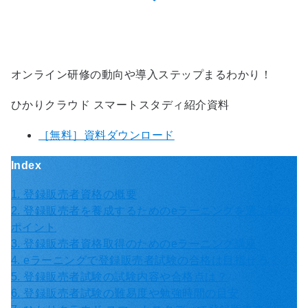
オンライン研修の動向や導入ステップまるわかり！
ひかりクラウド スマートスタディ紹介資料
［無料］資料ダウンロード
Index
1. 登録販売者資格の概要
2. 登録販売者を養成するためのeラーニングを選ぶ時の
ポイント
3. 登録販売者資格取得のためのeラーニング講座
4. eラーニングで登録販売者試験の合格は目指せる？
5. 登録販売者試験の試験内容や合格点は？
6. 登録販売者試験の難易度や勉強時間の目安