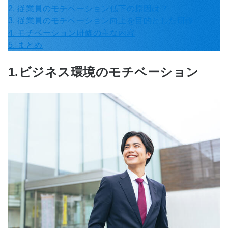
2. 従業員のモチベーション低下の原因は？
3. 従業員のモチベーション向上を目的とした研修
4. モチベーション研修の主な内容
5. まとめ
1.ビジネス環境のモチベーション