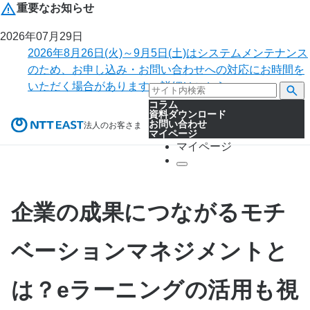
重要なお知らせ
2026年07月29日
2026年8月26日(火)～9月5日(土)はシステムメンテナンス
のため、お申し込み・お問い合わせへの対応にお時間を
いただく場合があります。詳細はこちら。
コラム
資料ダウンロード
お問い合わせ
法人のお客さま
マイページ
マイページ
企業の成果につながるモチ
ベーションマネジメントと
は？eラーニングの活用も視