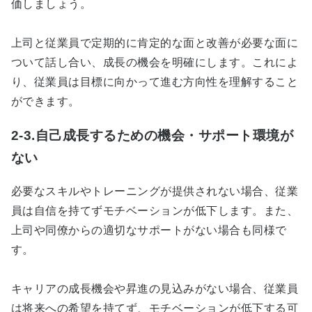
価しましょう。
上司と従業員で定期的に肯定的な面と改善が必要な面に
ついて話し合い、成長の機会を明確にします。これによ
り、従業員は目標に向かって進む方向性を理解すること
ができます。
2-3.自己成長するための機会・サポート環境が
ない
必要なスキルやトレーニングが提供されない場合、従業
員は自信を持てずモチベーションが低下します。また、
上司や同僚からの適切なサポートがない場合も同様で
す。
キャリアの成長機会や昇進の見込みがない場合、従業員
は将来への希望を持てず、モチベーションが低下する可