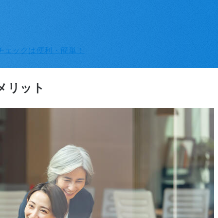
スチェックは便利・簡単！
メリット