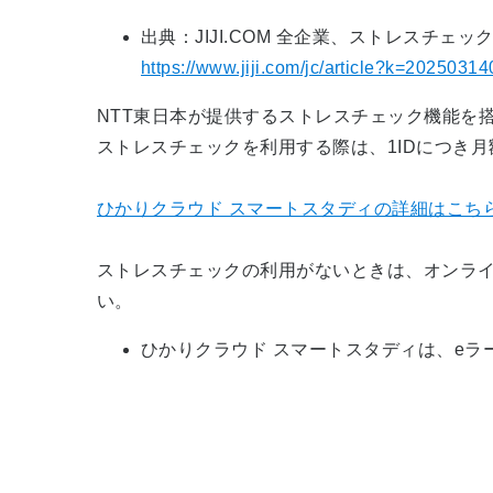
出典：JIJI.COM 全企業、ストレスチェッ
https://www.jiji.com/jc/article?k=202503
NTT東日本が提供するストレスチェック機能を
ストレスチェックを利用する際は、1IDにつき月
ひかりクラウド スマートスタディの詳細はこち
ストレスチェックの利用がないときは、オンライ
い。
ひかりクラウド スマートスタディは、e