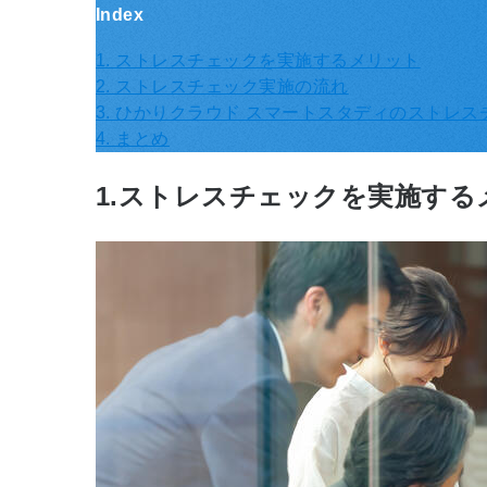
Index
1. ストレスチェックを実施するメリット
2. ストレスチェック実施の流れ
3. ひかりクラウド スマートスタディのストレ
4. まとめ
1.ストレスチェックを実施する