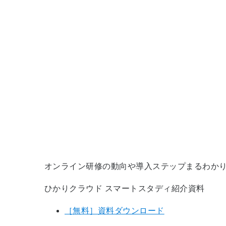
オンライン研修の動向や導入ステップまるわか
ひかりクラウド スマートスタディ紹介資料
［無料］資料ダウンロード