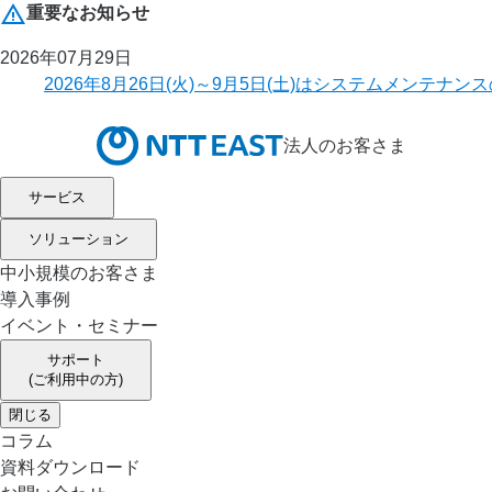
重要なお知らせ
2026年07月29日
2026年8月26日(火)～9月5日(土)はシステムメ
法人のお客さま
サービス
ソリューション
中小規模のお客さま
導入事例
イベント・セミナー
サポート
(ご利用中の方)
閉じる
コラム
資料ダウンロード