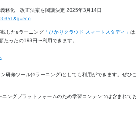
ク義務化 改正法案を閣議決定 2025年3月14日
1400351&g=eco
搭載したeラーニング
「ひかりクラウド スマートスタディ」
は
額たったの198円〜利用できます。
ら
ン研修ツール(eラーニング)としても利用ができます。ぜひ
ラーニングプラットフォームのため学習コンテンツは含まれて