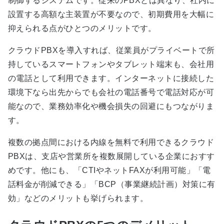
制御するシステムです。従来のPBXとは異なり、社内に
設置する高額な主装置が不要なので、初期費用を大幅に
抑えられる点がひとつのメリットです。
クラウドPBXを導入すれば、従業員がプライベートで所
持しているスマートフォンやタブレット端末も、会社用
の電話として利用できます。インターネットに接続した
環境下なら出先からでも会社の電話番号で電話対応が可
能なので、業務効率化や機会損失の回避にもつながりま
す。
複数の拠点間における内線を無料で利用できるクラウド
PBXは、支店や営業所を複数展開している企業におすす
めです。他にも、「CTIやネットFAXが利用可能」「電
話料金が削減できる」「BCP（事業継続計画）対策に有
効」などのメリットも挙げられます。