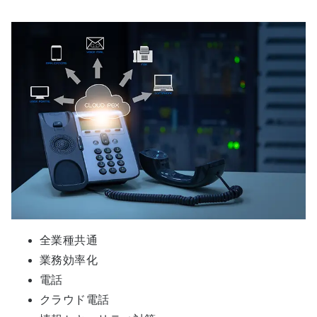
全業種共通
業務効率化
電話
クラウド電話