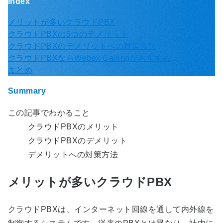
Index
メリットが多いクラウドPBX
クラウドPBXの5つのデメリット
クラウドPBXのデメリットへの対策方法
クラウドPBXならWebex Callingがおすすめ
まとめ
Summary
この記事でわかること
クラウドPBXのメリット
クラウドPBXのデメリット
デメリットへの対策方法
メリットが多いクラウドPBX
クラウドPBXは、インターネット回線を通して内外線を