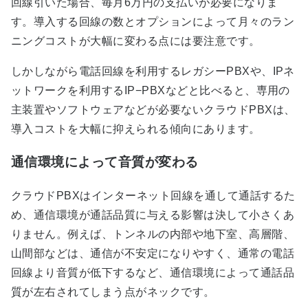
回線引いた場合、毎月6万円の支払いが必要になりま
す。導入する回線の数とオプションによって月々のラン
ニングコストが大幅に変わる点には要注意です。
しかしながら電話回線を利用するレガシーPBXや、IPネ
ットワークを利用するIP−PBXなどと比べると、専用の
主装置やソフトウェアなどが必要ないクラウドPBXは、
導入コストを大幅に抑えられる傾向にあります。
通信環境によって音質が変わる
クラウドPBXはインターネット回線を通して通話するた
め、通信環境が通話品質に与える影響は決して小さくあ
りません。例えば、トンネルの内部や地下室、高層階、
山間部などは、通信が不安定になりやすく、通常の電話
回線より音質が低下するなど、通信環境によって通話品
質が左右されてしまう点がネックです。