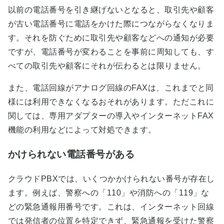
以前の電話番号を引き継げないとなると、取引先や顧客
が古い電話番号に電話をかけた際につながらなくなりま
す。それを防ぐために取引先や顧客などへの通知が必要
ですが、電話番号が変わることを事前に周知しても、す
べての取引先や顧客にそれが伝わるとは限りません。
また、電話回線がアナログ回線のFAXは、これまでと同
様には利用できなくなるおそれがあります。ただこれに
関しては、専用アダプターの導入やインターネットFAX
機能の利用などによって対処できます。
かけられない電話番号がある
クラウドPBXでは、いくつかかけられない番号が存在し
ます。例えば、警察への「110」や消防への「119」な
どの緊急通報用番号です。これは、インターネット回線
では発信者の位置を特定できず、緊急通報を受けた警察