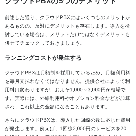
クラウドPBXの5つのデメリット
前述した通り、クラウドPBXにはいくつものメリットが
あるものの、反対にデメリットも存在します。導入を検
討している場合は、メリットだけではなくデメリットも
併せてチェックしておきましょう。
ランニングコストが発生する
クラウドPBXは月額制を採用しているため、月額利用料
を毎月支払わなくてはなりません。提供会社によって利
用料は変わりますが、およそ1,000～3,000円が相場で
す。実際には、外線利用料やオプション料金などが加算
され、これ以上の金額になることもあります。
さらにクラウドPBXは、導入した回線の数に応じた費用
が発生します。例えば、1回線3,000円のサービスを20