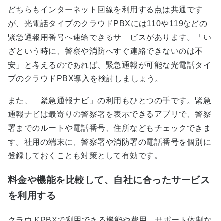
どちらもインターネット回線を利用する点は共通です
が、光電話タイプのクラウドPBXには110や119などの
緊急通報用番号へ連絡できるサービスがあります。「い
ざという時に、警察や消防へすぐ連絡できないのは不
安」と考えるのであれば、緊急通報が可能な光電話タイ
プのクラウドPBX導入を検討しましょう。
また、「緊急通報ナビ」の利用もひとつの手です。緊急
通報ナビは最寄りの警察署を表示できるアプリで、警察
署までのルートや電話番号、住所などもチェックできま
す。社用の端末に、警察署や消防署の電話番号を個別に
登録しておくことも対策として有効です。
料金や機能を比較して、自社に合ったサービス
を利用する
クラウドPBXで利用できる機能や費用、サポート体制な