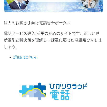
法人のお客さま向け電話総合ポータル
電話サービス導入·活用のためのサイトです。正しい判
断基準と解決策を理解し、課題に応じた電話選びをしま
しょう!
詳細はこちら