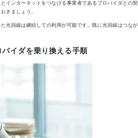
線とインターネットをつなげる事業者であるプロバイダとの契
ておきましょう。
いた光回線は継続しての利用が可能です。既に光回線はつなが
ロバイダを乗り換える手順