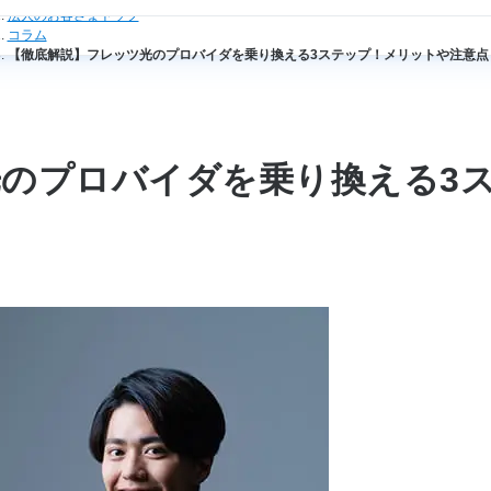
法人のお客さまトップ
コラム
【徹底解説】フレッツ光のプロバイダを乗り換える3ステップ！メリットや注意点
光のプロバイダを乗り換える3