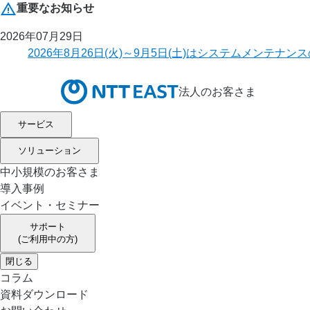
重要なお知らせ
2026年07月29日
2026年8月26日(火)～9月5日(土)はシステムメ
法人のお客さま
サービス
ソリューション
中小規模のお客さま
導入事例
イベント・セミナー
サポート
(ご利用中の方)
閉じる
コラム
資料ダウンロード