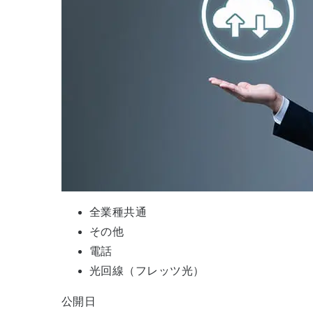
全業種共通
その他
電話
光回線（フレッツ光）
公開日