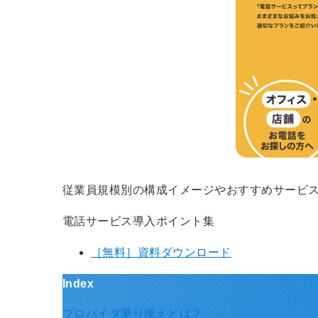
従業員規模別の構成イメージやおすすめサービ
電話サービス導入ポイント集
［無料］資料ダウンロード
Index
プロバイダ乗り換えとは？