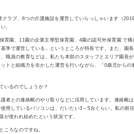
学童クラブ、6つの介護施設を運営していらっしゃいます（20
さい。
可保育園、11園の企業主導型保育園、4園の認可外保育園 
可基準で運営している」というところが特長です。また、園長
整、職員の教育などは、私たち本部のスタッフとエリア園長が
ットと組織力を生かした運営を行いながら、「0歳児からの教
れているのでしょうか？
保護者との連絡帳のやり取りなどに活用しています。連絡帳は
使用しているパソコンは、だいたい3～5台ぐらい。私の前任
機器が使われ始めたという状況です。
るところなのですね。