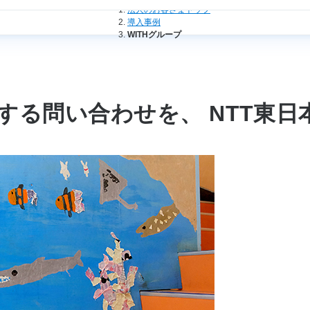
法人のお客さまトップ
導入事例
WITHグループ
関する問い合わせを、 NTT東