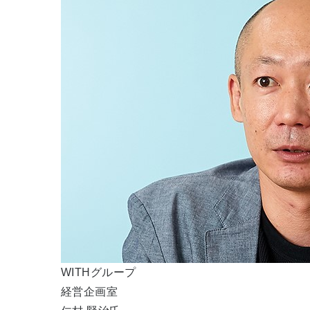
WITHグループ
経営企画室