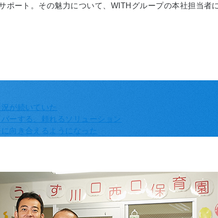
ドサポート。その魅力について、WITHグループの本社担当者
状況が続いていた
カバーする、頼れるソリューション
務に向き合えるようになった