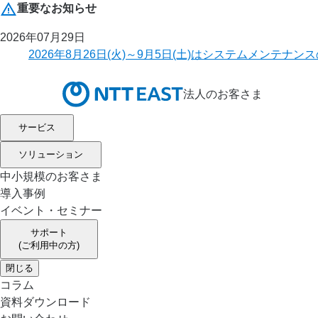
重要なお知らせ
2026年07月29日
2026年8月26日(火)～9月5日(土)はシステムメ
法人のお客さま
サービス
ソリューション
中小規模のお客さま
導入事例
イベント・セミナー
サポート
(ご利用中の方)
閉じる
コラム
資料ダウンロード