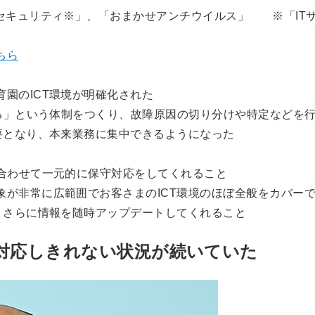
＆セキュリティ※」、「おまかせアンチウイルス」 ※「IT
ちら
園のICT環境が明確化された
する」という体制をつくり、故障原因の切り分けや特定などを
要となり、本来業務に集中できるようになった
も合わせて一元的に保守対応をしてくれること
象が非常に広範囲でお客さまのICT環境のほぼ全般をカバー
、さらに情報を随時アップデートしてくれること
対応しきれない状況が続いていた