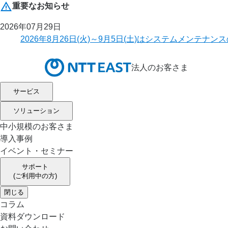
重要なお知らせ
2026年07月29日
2026年8月26日(火)～9月5日(土)はシステムメ
法人のお客さま
サービス
ソリューション
中小規模のお客さま
導入事例
イベント・セミナー
サポート
(ご利用中の方)
閉じる
コラム
資料ダウンロード