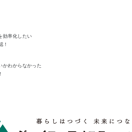
を効率化したい
認！
いかわからなかった
！