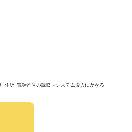
氏名･住所･電話番号の読取～システム投入にかかる