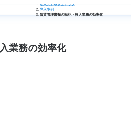
法人のお客さまトップ
導入事例
賃貸管理書類の転記・投入業務の効率化
入業務の効率化