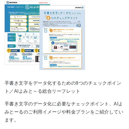
手書き文字をデータ化するための9つのチェックポイン
ト／AIよみと～る総合リーフレット
手書き文字のデータ化に必要なチェックポイント、AIよ
みとーるのご利用イメージや料金プランをご紹介してい
ます。