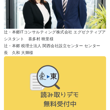
辻・本郷ITコンサルティング株式会社 エグゼクティブア
シスタント 喜多村 映里様
辻・本郷 税理士法人 関西会社設立センター センター
長 久和 大輝様