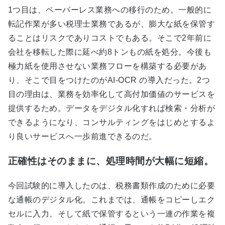
1つ目は、ペーパーレス業務への移行のため。一般的に
転記作業が多い税理士業務であるが、膨大な紙を保管す
ることはリスクでありコストでもある。そこで2年前に
会社を移転した際に延べ約8トンもの紙を処分。今後も
極力紙を使用させない業務フローを構築する必要があ
り、そこで目をつけたのがAI-OCR の導入だった。2つ
目の理由は、業務を効率化して高付加価値のサービスを
提供するため。データをデジタル化すれば検索・分析が
できるようになり、コンサルティングをはじめとするよ
り良いサービスへ一歩前進できるのだ。
正確性はそのままに、処理時間が大幅に短縮。
今回試験的に導入したのは、税務書類作成のために必要
な通帳のデジタル化。これまでは、通帳をコピーしエク
セルに入力、そして紙で保管するという一連の作業を複