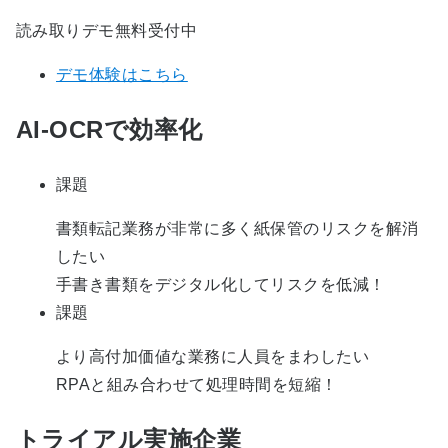
読み取りデモ無料受付中
デモ体験はこちら
AI-OCRで効率化
課題
書類転記業務が非常に多く紙保管のリスクを解消
したい
手書き書類をデジタル化してリスクを低減！
課題
より高付加価値な業務に人員をまわしたい
RPAと組み合わせて処理時間を短縮！
トライアル実施企業