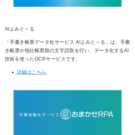
AIよみと～る
「手書き帳票データ化サービス AIよみと～る」は、手書
き帳票や他社帳票類の文字読取を行い、データ化するAI
技術を使ったOCRサービスです。
詳細はこちら