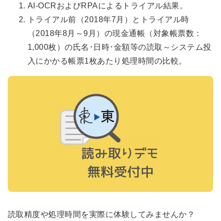
AI-OCRおよびRPAによるトライアル結果。
トライアル前（2018年7月）とトライアル時
（2018年8月～9月）の現金通帳（対象帳票数：
1,000枚）の氏名･日時･金額等の読取～システム投
入にかかる帳票1枚あたり処理時間の比較。
読取精度や処理時間を実際に体験してみませんか？