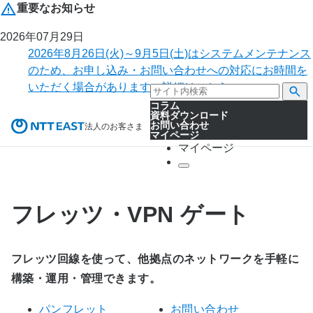
重要なお知らせ
2026年07月29日
2026年8月26日(火)～9月5日(土)はシステムメンテナンス
のため、お申し込み・お問い合わせへの対応にお時間を
いただく場合があります。詳細はこちら。
コラム
資料ダウンロード
お問い合わせ
法人のお客さま
マイページ
マイページ
フレッツ・VPN ゲート
フレッツ回線を使って、他拠点のネットワークを手軽に
構築・運用・管理できます。
パンフレット
お問い合わせ