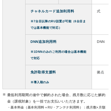
チャネルカード追加利用料
式
※7台目以降のRU設置が可能（6台目ま
では基本機能で対応）
DNN追加利用料
DNN
※1DNNのみのご利用の場合は基本機能
で対応
免許取得支援料
拠点
※導入期のみ
※
最低利用期間の途中で解約された場合、残月数に応じた解約
金（課税対象）を一括でお支払いいただきます。
・
基本料金（基本利用料＋RU・アンテナ利用料）：残月数×月額