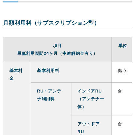
月額利用料（サブスクリプション型）
項目
単位
最低利用期間24ヶ月（中途解約金有り）
基本料
基本利用料
拠点
金
RU・アンテ
インドアRU
台
ナ利用料
（アンテナ一
体）
アウトドア
台
RU