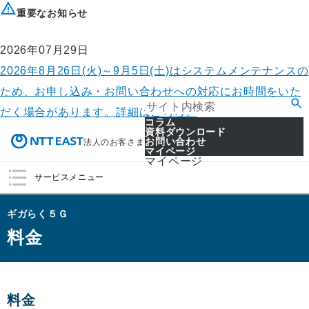
重要なお知らせ
2026年07月29日
2026年8月26日(火)～9月5日(土)はシステムメンテナンスの
ため、お申し込み・お問い合わせへの対応にお時間をいた
だく場合があります。詳細はこちら。
コラム
資料ダウンロード
お問い合わせ
法人のお客さま
マイページ
マイページ
サービスメニュー
ギガらく５Ｇ
料金
料金