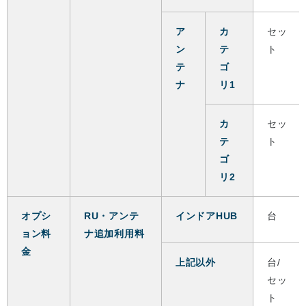
ア
カ
セッ
ン
テ
ト
テ
ゴ
ナ
リ1
カ
セッ
テ
ト
ゴ
リ2
オプシ
RU・アンテ
インドアHUB
台
ョン料
ナ追加利用料
金
上記以外
台/
セッ
ト