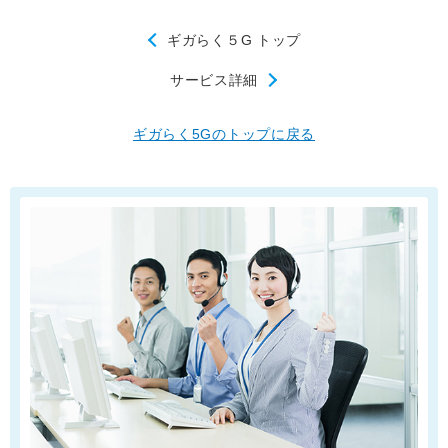
ギガらく５G トップ
サービス詳細
ギガらく5Gのトップに戻る