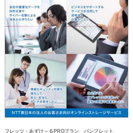
フレッツ・あずけ～るPROプラン パンフレット