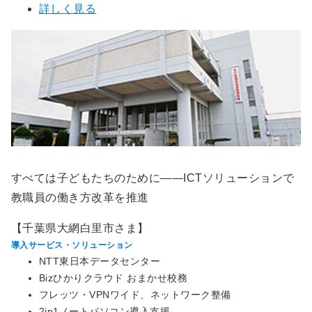
詳しく見る
すべては子どもたちのために――ICTソリューションで
教職員の働き方改革を推進
【千葉県大網白里市さま】
導入サービス・ソリューション
NTT東日本データセンター
Bizひかりクラウド おまかせ校務
フレッツ・VPNワイド、ネットワーク整備
2in1ノートパソコン導入支援