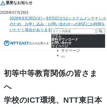
重要なお知らせ
2026年07月29日
2026年8月26日(火)～9月5日(土)はシステムメンテナンス
のため、お申し込み・お問い合わせへの対応にお時間を
いただく場合があります。詳細はこちら。
コラム
資料ダウンロード
お問い合わせ
法人のお客さま
マイページ
マイページ
初等中等教育関係の皆さま
へ
学校のICT環境、NTT東日本