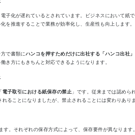
上
、電子化が遅れているとされています。ビジネスにおいて紙で
ル化を推進することで業務が効率化し、生産性も向上します。
一方で書類に
ハンコを押すためだけに出社する「ハンコ出社」
い働き方にもきちんと対応できるようになります。
止
「
電子取引における紙保存の禁止
」です。従来までは認めら
認されることになりましたが、禁止されることには変わりあり
ます。それぞれの保存方式によって、保存要件が異なります