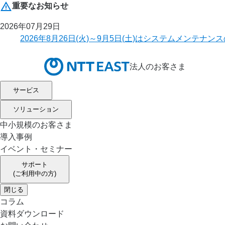
重要なお知らせ
2026年07月29日
2026年8月26日(火)～9月5日(土)はシステムメ
法人のお客さま
サービス
ソリューション
中小規模のお客さま
導入事例
イベント・セミナー
サポート
(ご利用中の方)
閉じる
コラム
資料ダウンロード