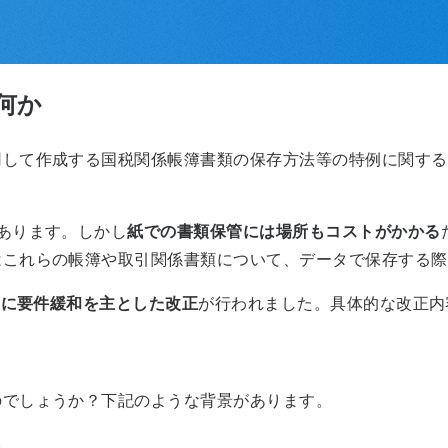
何か
用して作成する国税関係帳簿書類の保存方法等の特例に関する
あります。しかし
紙での書類保管には場所もコストがかかる
はこれらの帳簿や取引関係書類について、データで保存する際
1月に要件緩和を主とした改正
が行われました。具体的な改正内
のでしょうか？下記のような背景があります。