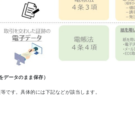
をデータのまま保存）
類等です。具体的には下記などが該当します。