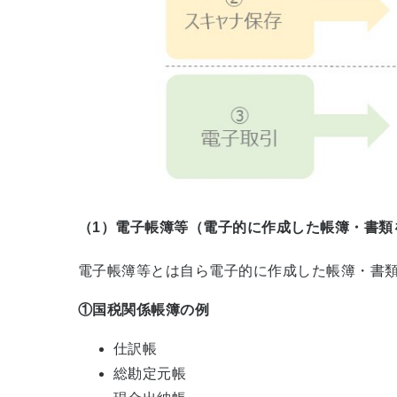
（1）電子帳簿等（電子的に作成した帳簿・書類
電子帳簿等とは自ら電子的に作成した帳簿・書
①国税関係帳簿の例
仕訳帳
総勘定元帳