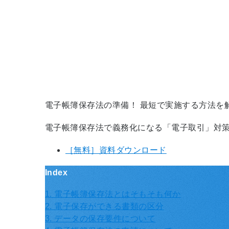
電子帳簿保存法の準備！ 最短で実施する方法を
電子帳簿保存法で義務化になる「電子取引」対
［無料］資料ダウンロード
Index
1. 電子帳簿保存法とはそもそも何か
2. 電子保存ができる書類の区分
3. データの保存要件について