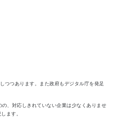
しつつあります。また政府もデジタル庁を発足
のの、対応しきれていない企業は少なくありませ
説します。