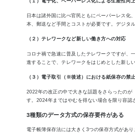
（１）電子化、ペーパーレス化による生産性向
日本は諸外国に比べ官民ともにペーパーレス化
本、郵送など手間とコストが必要です。デジタ
（２）テレワークなど新しい働き方への対応
コロナ禍で急速に普及したテレワークですが、
進することで、テレワークをはじめとした新し
（３）電子取引（※後述）における紙保存の禁
2022年の改正の中で大きな話題をさらったのが
す。2024年まではやむを得ない場合を限り容
3種類のデータ方式の保存要件がある
電子帳簿保存法には大きく3つの保存方式があり