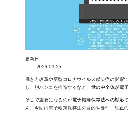
更新日
2026-03-25
働き方改革や新型コロナウイルス感染症の影響
し、脱ハンコを推進するなど、
世の中全体が電
そこで重要になるのが
電子帳簿保存法への対応
ん。今回は電子帳簿保存法の目的や要件、改正