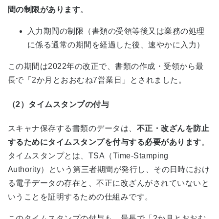
間の制限があります
。
入力期間の制限（書類の受領等後又は業務の処理
に係る通常の期間を経過した後、速やかに入力）
この期間は2022年の改正で、書類の作成・受領から最
長で「2か月とおおむね7営業日」とされました。
（2）タイムスタンプの付与
スキャナ保存する書類のデータは、
不正・改ざんを防止
するためにタイムスタンプを付与する必要があります
。
タイムスタンプとは、TSA（Time-Stamping
Authority）という第三者期間が発行し、その日時におけ
る電子データの存在と、不正に改ざんがされていないと
いうことを証明するための仕組みです。
このタイムスタンプの付与も、最長で「2か月とおおむ