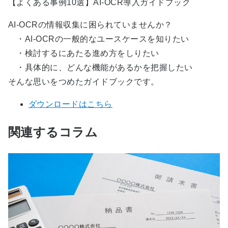
【よくある事例10選】AI-OCR導入ガイドブック
AI-OCRの情報収集に困られていませんか？
・AI-OCRの一般的なユースケースを知りたい
・検討するにあたる進め方をしりたい
・具体的に、どんな機能があるかを把握したい
そんな思いをつめたガイドブックです。
ダウンロードはこちら
関連するコラム