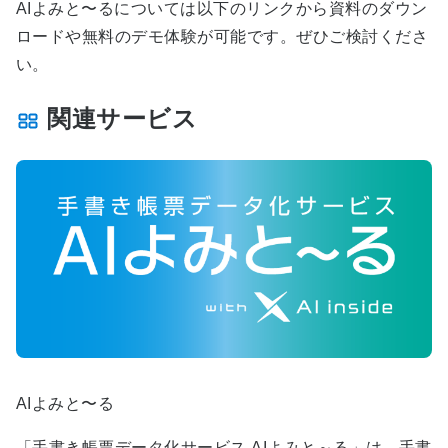
AI
よみと〜るについては以下のリンクから資料のダウン
ロードや無料のデモ体験が可能です。ぜひご検討くださ
い。
関連サービス
AIよみと〜る
「手書き帳票データ化サービス AIよみと～る」は、手書