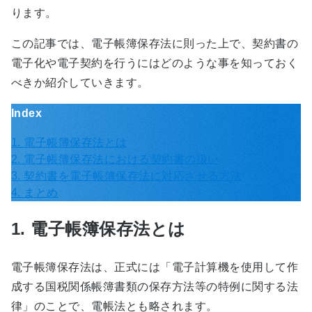
ります。
この記事では、電子帳簿保存法に則った上で、契約書の
電子化や電子契約を行うにはどのような事を知っておく
べきか紹介していきます。
Index
1. 電子帳簿保存法とは
2. 電子帳簿保存法における契約書の扱い
3. 契約書を電子帳簿保存法に対応させる方法
4. まとめ
1. 電子帳簿保存法とは
電子帳簿保存法は、正式には「電子計算機を使用して作
成する国税関係帳簿書類の保存方法等の特例に関する法
律」のことで、電帳法とも略されます。