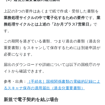
上記の3つの要件はあくまで紙で作成・受領した書類を
業務処理サイクルの中で電子化するための要件
です。
業
務処理サイクルとは上述の「2か月プラス7営業日」
で
す。
この期間を過ぎている書類、つまり過去の書類（過去分
重要書類）をスキャンして保存するためには別途申請が
必要になります。
届出のダウンロードや詳細については以下の国税庁のサ
イトから確認できます。
参考・出典：
［手続名］国税関係書類の電磁的記録によ
るスキャナ保存の適用届出（過去分重要書類）
新規で電子契約を結ぶ場合