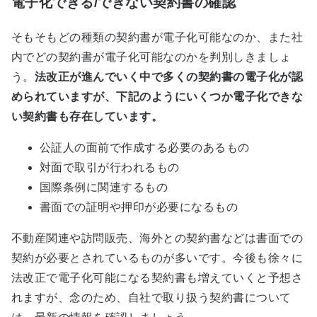
電子化できる/できない契約書の確認
そもそもどの種類の契約書が電子化可能なのか、また社
内でどの契約書が電子化可能なのかを判別しきましょ
う。
法改正が進んでいく中で多くの契約書の電子化が認
められていますが、下記のようにいくつか電子化できな
い契約書も存在しています
。
公証人の面前で作成する必要のあるもの
対面で取引が行われるもの
国際条例に関連するもの
書面での証明や押印が必要になるもの
不動産関連や訪問販売、海外との契約書などは書面での
契約が必要とされているものが多いです。今後も徐々に
法改正で電子化可能になる契約書も増えていくと予想さ
れますが、念のため、自社で取り扱う契約書について