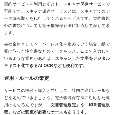
契約サービスを利用せずとも、スキャナ保存サービスで
可能です。スキャナ保存サービスとは、スキャナでのデ
ータ読み取りを代行してくれるサービスです。契約書以
外の書類についても電子帳簿保存法に対応して保存でき
ます。
会社全体としてペーパーレス化を進めていく場合、紙で
受け取った注文書などのデータをシステムにて入力して
いるような業務があれば、
スキャンした文字をデジタル
テキスト化できる
AI-OCR
なども便利です
。
運用・ルールの策定
サービスの検討・導入と並行して、社内の運用ルールな
どを定めていきましょう。電子帳簿保存法に対応した運
用はもちろんですが、
「文書管理規定」や「印章管理規
程」などの変更が必要なケースもあります
。