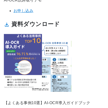
AI-OCR読み取りデモ
お申し込み
資料ダウンロード
【よくある事例10選】AI-OCR導入ガイドブック