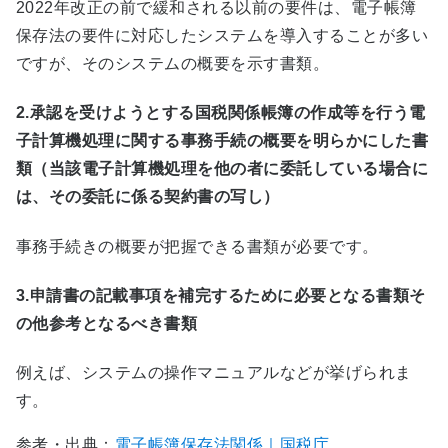
2022年改正の前で緩和される以前の要件は、電子帳簿
保存法の要件に対応したシステムを導入することが多い
ですが、そのシステムの概要を示す書類。
2.承認を受けようとする国税関係帳簿の作成等を行う電
子計算機処理に関する事務手続の概要を明らかにした書
類（当該電子計算機処理を他の者に委託している場合に
は、その委託に係る契約書の写し）
事務手続きの概要が把握できる書類が必要です。
3.申請書の記載事項を補完するために必要となる書類そ
の他参考となるべき書類
例えば、システムの操作マニュアルなどが挙げられま
す。
参考・出典：
電子帳簿保存法関係｜国税庁