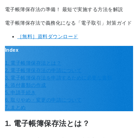
電子帳簿保存法の準備！ 最短で実施する方法を解説
電子帳簿保存法で義務化になる「電子取引」対策ガイド
［無料］資料ダウンロード
Index
1. 電子帳簿保存法とは？
2. 電子帳簿保存法の申請について
3. 電子帳簿保存法を申請するために必要な書類
4. 添付書類の作成
5. 申請手続き
6. 取りやめ・変更の申請について
7. まとめ
1. 電子帳簿保存法とは？