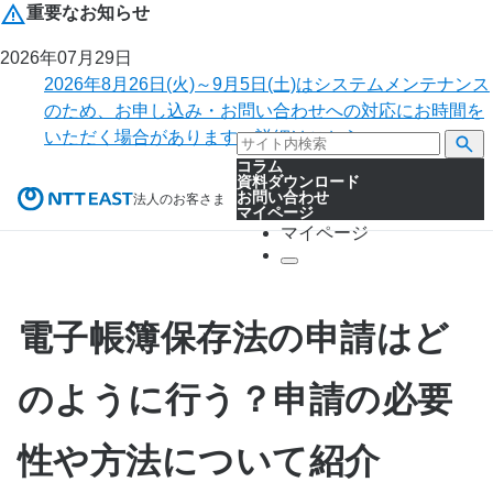
重要なお知らせ
2026年07月29日
2026年8月26日(火)～9月5日(土)はシステムメンテナンス
のため、お申し込み・お問い合わせへの対応にお時間を
いただく場合があります。詳細はこちら。
コラム
資料ダウンロード
お問い合わせ
法人のお客さま
マイページ
マイページ
電子帳簿保存法の申請はど
のように行う？申請の必要
性や方法について紹介