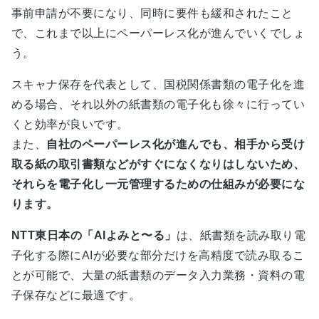
事前申請が不要になり、同時に要件も緩和されたこと
で、これまで以上にペーパーレス化が進んでいくでしょ
う。
スキャナ保存を代表として、国税関係書類の電子化を進
める場合、それ以外の紙書類の電子化も徐々に行ってい
くと効率が良いです。
また、
自社のペーパーレス化が進んでも、相手から受け
取る紙の取引書類などがすぐになくなりはしないため、
それらを電子化し一元管理するための仕組みが必要にな
ります
。
NTT東日本の「
AI
よみと〜る」
は、紙書類を読み取り電
子化する際に
AI
が必要な部分だけを高精度で読み取るこ
とが可能で、大量の紙書類のデータ入力業務・資料の電
子保存などに最適です。