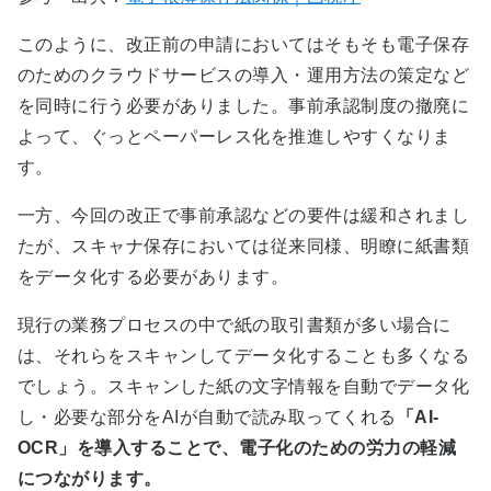
このように、改正前の申請においてはそもそも電子保存
のためのクラウドサービスの導入・運用方法の策定など
を同時に行う必要がありました。事前承認制度の撤廃に
よって、ぐっとペーパーレス化を推進しやすくなりま
す。
一方、今回の改正で事前承認などの要件は緩和されまし
たが、スキャナ保存においては従来同様、明瞭に紙書類
をデータ化する必要があります。
現行の業務プロセスの中で紙の取引書類が多い場合に
は、それらをスキャンしてデータ化することも多くなる
でしょう。スキャンした紙の文字情報を自動でデータ化
し・必要な部分をAIが自動で読み取ってくれる
「AI-
OCR」を導入することで、電子化のための労力の軽減
につながります。