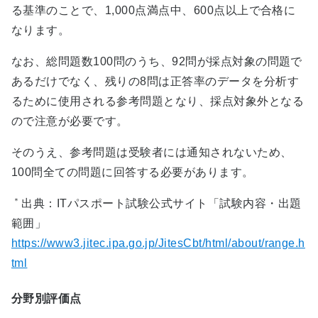
る基準のことで、1,000点満点中、600点以上で合格に
なります。
なお、総問題数100問のうち、92問が採点対象の問題で
あるだけでなく、残りの8問は正答率のデータを分析す
るために使用される参考問題となり、採点対象外となる
ので注意が必要です。
そのうえ、参考問題は受験者には通知されないため、
100問全ての問題に回答する必要があります。
＊
出典：ITパスポート試験公式サイト「試験内容・出題
範囲」
https://www3.jitec.ipa.go.jp/JitesCbt/html/about/range.h
tml
分野別評価点