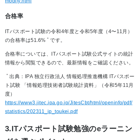
modify.html
合格率
ITパスポート試験の令和4年度と令和5年度（4〜11月）
＊
の合格率は51.6%
です。
合格率については、ITパスポート試験公式サイトの統計
情報から閲覧できるので、最新情報をご確認ください。
＊
出典：IPA 独立行政法人 情報処理推進機構 ITパスポー
ト試験 「情報処理技術者試験統計資料」（令和5年11月
度）
https://www3.jitec.ipa.go.jp/JitesCbt/html/openinfo/pdf/
statistics/202311_ip_toukei.pdf
3.ITパスポート試験勉強のeラーニン