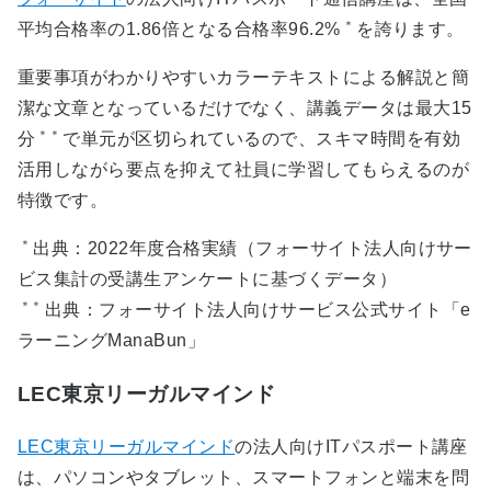
＊
平均合格率の1.86倍となる合格率96.2%
を誇ります。
重要事項がわかりやすいカラーテキストによる解説と簡
潔な文章となっているだけでなく、講義データは最大15
＊＊
分
で単元が区切られているので、スキマ時間を有効
活用しながら要点を抑えて社員に学習してもらえるのが
特徴です。
＊
出典：2022年度合格実績（フォーサイト法人向けサー
ビス集計の受講生アンケートに基づくデータ）
＊＊
出典：フォーサイト法人向けサービス公式サイト「e
ラーニングManaBun」
LEC東京リーガルマインド
LEC東京リーガルマインド
の法人向けITパスポート講座
は、パソコンやタブレット、スマートフォンと端末を問