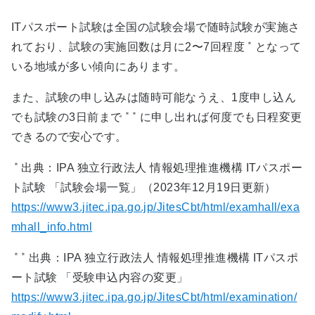
ITパスポート試験は全国の試験会場で随時試験が実施さ
＊
れており、試験の実施回数は月に2〜7回程度
となって
いる地域が多い傾向にあります。
また、試験の申し込みは随時可能なうえ、1度申し込ん
＊＊
でも試験の3日前まで
に申し出れば何度でも日程変更
できるので安心です。
＊
出典：IPA 独立行政法人 情報処理推進機構 ITパスポー
ト試験 「試験会場一覧」（2023年12月19日更新）
https://www3.jitec.ipa.go.jp/JitesCbt/html/examhall/exa
mhall_info.html
＊＊
出典：IPA 独立行政法人 情報処理推進機構 ITパスポ
ート試験 「受験申込内容の変更」
https://www3.jitec.ipa.go.jp/JitesCbt/html/examination/