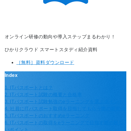
オンライン研修の動向や導入ステップまるわかり！
ひかりクラウド スマートスタディ紹介資料
［無料］資料ダウンロード
Index
1. ITパスポートとは？
2. ITパスポート試験の概要と合格率
3. ITパスポート試験勉強のeラーニングを選ぶポイント
4. 社員にITパスポート取得を目指してもらう際の留意点
5. ITパスポートのおすすめeラーニング
6. ITパスポートの取得をeラーニングで目指す際の難し
いポイント