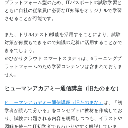
プラットフォーム型のため、ITパスポートの試験学習と
ともに自社の従業員に必要なIT知識をオリジナルで学習
させることが可能です。
また、ドリル(テスト)機能を活用することにより、試験
対策が何度もできるので知識の定着に活用することがで
きるでしょう。
※ひかりクラウド スマートスタディは、eラーニングプ
ラットフォームのため学習コンテンツは含まれておりま
せん。
ヒューマンアカデミー通信講座（旧たのまな）
ヒューマンアカデミー通信講座（旧たのまな）
は、「初
学者が読んで分かる」をコンセプトに教材を作成してお
り、試験に出題される内容を網羅しつつも、イラストや
図解を使ってIT初学者でもわかりやすく解説していま