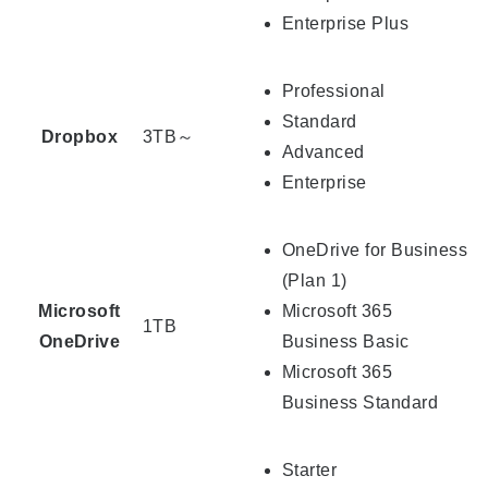
Enterprise Plus
Professional
Standard
Dropbox
3TB～
Advanced
Enterprise
OneDrive for Business
(Plan 1)
Microsoft
Microsoft 365
1TB
OneDrive
Business Basic
Microsoft 365
Business Standard
Starter