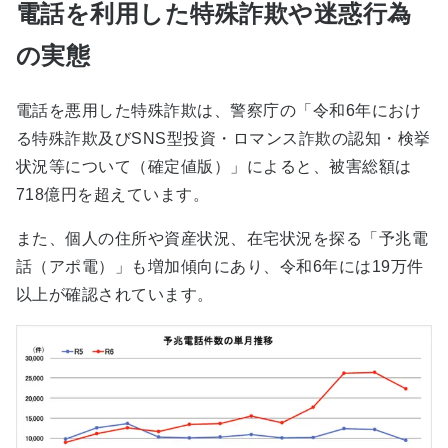
電話を利用した特殊詐欺や迷惑行為
の実態
電話を悪用した特殊詐欺は、警察庁の「令和6年におけ
る特殊詐欺及びSNS型投資・ロマンス詐欺の認知・検挙
状況等について（確定値版）」によると、被害総額は
718億円を超えています。
また、個人の住所や資産状況、在宅状況を探る「予兆電
話（アポ電）」も増加傾向にあり、令和6年には19万件
以上が確認されています。