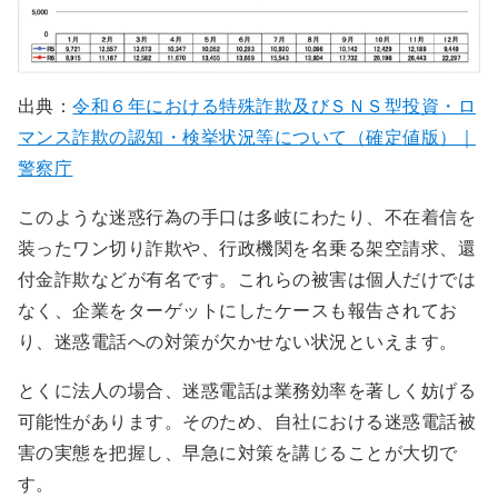
出典：
令和６年における特殊詐欺及びＳＮＳ型投資・ロ
マンス詐欺の認知・検挙状況等について（確定値版）｜
警察庁
このような迷惑行為の手口は多岐にわたり、不在着信を
装ったワン切り詐欺や、行政機関を名乗る架空請求、還
付金詐欺などが有名です。これらの被害は個人だけでは
なく、企業をターゲットにしたケースも報告されてお
り、迷惑電話への対策が欠かせない状況といえます。
とくに法人の場合、迷惑電話は業務効率を著しく妨げる
可能性があります。そのため、自社における迷惑電話被
害の実態を把握し、早急に対策を講じることが大切で
す。