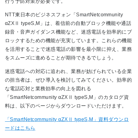
行う予防対策が必要です。
NTT東日本のビジネスフォン「SmartNetcommunity
αZXⅡ typeS,M」は、着信前の自動ブロック機能や通話
録音・音声ガイダンス機能など、迷惑電話を効率的にブ
ロックするための機能が充実しています。これらの機能
を活用することで迷惑電話の影響を最小限に抑え、業務
をスムーズに進めることが期待できるでしょう。
迷惑電話への対応に追われ、業務が妨げられている企業
の担当者は、ぜひ導入を検討してみてください。効率的
な電話応対と業務効率の向上を図れる
「SmartNetcommunity αZXⅡ typeS,M」のカタログ資
料は、以下のページからダウンロードいただけます。
「SmartNetcommunity αZXⅡ typeS,M」資料ダウンロ
ードはこちら