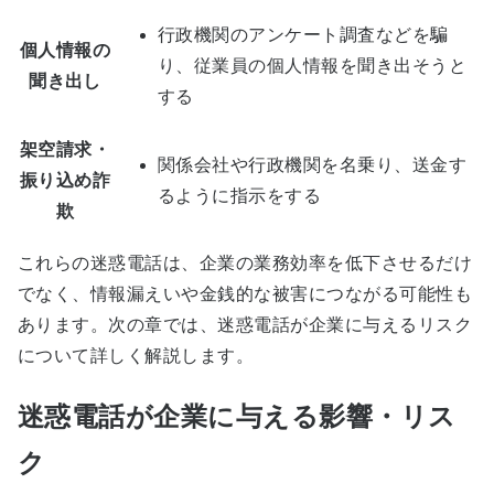
行政機関のアンケート調査などを騙
個人情報の
り、従業員の個人情報を聞き出そうと
聞き出し
する
架空請求・
関係会社や行政機関を名乗り、送金す
振り込め詐
るように指示をする
欺
これらの迷惑電話は、企業の業務効率を低下させるだけ
でなく、情報漏えいや金銭的な被害につながる可能性も
あります。次の章では、迷惑電話が企業に与えるリスク
について詳しく解説します。
迷惑電話が企業に与える影響・リス
ク