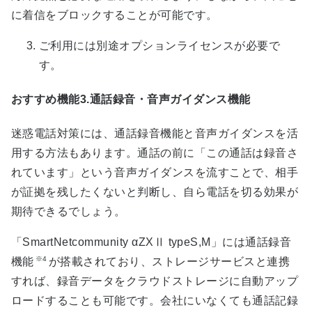
に着信をブロックすることが可能です。
ご利用には別途オプションライセンスが必要で
す。
おすすめ機能3.通話録音・音声ガイダンス機能
迷惑電話対策には、通話録音機能と音声ガイダンスを活
用する方法もあります。通話の前に「この通話は録音さ
れています」という音声ガイダンスを流すことで、相手
が証拠を残したくないと判断し、自ら電話を切る効果が
期待できるでしょう。
「SmartNetcommunity αZXⅡ typeS,M」には通話録音
※4
機能
が搭載されており、ストレージサービスと連携
すれば、録音データをクラウドストレージに自動アップ
ロードすることも可能です。会社にいなくても通話記録