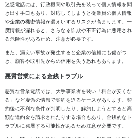
迷惑電話には、行政機関や取引先を装って個人情報を聞
き出す手口もあり、対応してしまうと従業員の個人情報
や企業の機密情報が漏えいするリスクが高まります。一
度情報が漏れると、さらなる詐欺や不正行為に悪用され
る危険性があるため、注意が必要です。
また、漏えい事故が発生すると企業の信頼にも傷がつ
き、顧客や取引先からの信用を失う恐れもあります。
悪質営業による金銭トラブル
悪質な営業電話では、大手事業者を装い「料金が安くな
る」など虚偽の情報で契約を迫るケースがあります。契
約後に不利な条件が判明したり、解約しようとすると高
額な違約金を請求されたりする場合もあり、金銭的なト
ラブルに発展する可能性があるため注意が必要です。