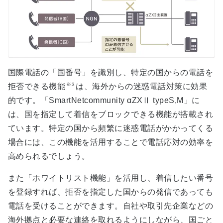
国際電話の「国番号」を識別し、特定の国からの電話を
※3
拒否できる機能
は、海外からの迷惑電話対策に効果
的です。「SmartNetcommunity αZXⅡ typeS,M」に
は、国を指定して着信をブロックできる機能が搭載され
ています。特定の国から頻繁に迷惑電話がかかってくる
場合には、この機能を活用することで電話応対の効率を
高められるでしょう。
また「ホワイトリスト機能」を活用し、着信したい番号
を登録すれば、拒否を指定した国からの発信であっても
電話を受けることができます。自社や取引先企業などの
海外拠点と必要な連絡を取れるようにしながら、国ごと