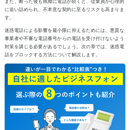
また、断った後も執拗に電話が続くと、従業員が心理的
に追い詰められ、不本意な契約に至るリスクも高まりま
す。
迷惑電話による影響を最小限に抑えるためには、悪質な
事業者や不審な電話番号からの電話を受け付けないよう
対策を講じる必要があるでしょう。次の章では、迷惑電
話をブロックする方法について解説します。