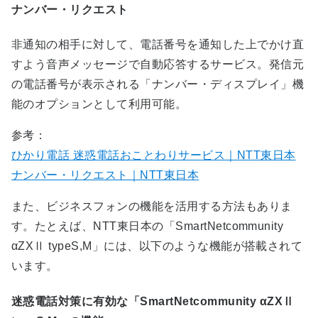
ナンバー・リクエスト
非通知の相手に対して、電話番号を通知した上でかけ直
すよう音声メッセージで自動応答するサービス。発信元
の電話番号が表示される「ナンバー・ディスプレイ」機
能のオプションとして利用可能。
参考：
ひかり電話 迷惑電話おことわりサービス｜NTT東日本
ナンバー・リクエスト｜NTT東日本
また、ビジネスフォンの機能を活用する方法もありま
す。たとえば、NTT東日本の「SmartNetcommunity
αZXⅡ typeS,M」には、以下のような機能が搭載されて
います。
迷惑電話対策に有効な「SmartNetcommunity αZXⅡ