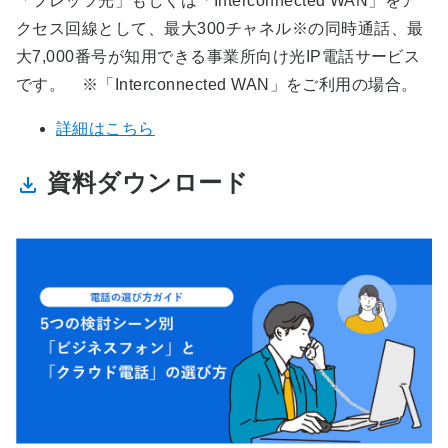
「フレッツ光」もしくは「Interconnected WAN」をア
クセス回線として、最大300チャネル※の同時通話、最
大7,000番号が知用できる事業所向け光IP電話サービス
です。 ※「Interconnected WAN」をご利用の場合。
詳細はこちら
資料ダウンロード