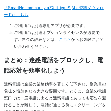
「SmartNetcommunity αZXⅡ typeS,M」資料ダウンロ
ードはこちら
ご利用には別途専用アプリが必要です。
ご利用には別途オプションライセンスが必要で
す。料金の詳細などは、
こちら
からお気軽にお問
い合わせください。
まとめ：迷惑電話をブロックし、電
話応対を効率化しよう
迷惑電話は企業の業務効率を著しく低下させ、従業員の
負担を増加させる大きな要因です。とくに、企業の電話
窓口では一度電話に出ると迷惑電話であっても応対を避
けることが難しく、電話が通じる前にスクリーニングを