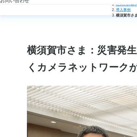
お問い合わせ
法人のお客
導入事例
横須賀市さ
横須賀市さま：災害発生
くカメラネットワーク