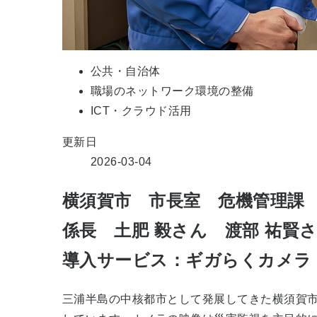
公共・自治体
職場のネットワーク環境の整備
ICT・クラウド活用
更新日
2026-03-04
横須賀市 市長室 危機管理課
係長 土肥 毅さん 渡部 祐賢
導入サービス：ギガらくカメラ
三浦半島の中核都市として発展してきた横須賀