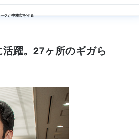
ワークが中核市を守る
活躍。27ヶ所のギガら