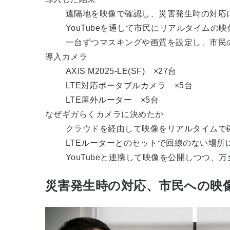
遠隔地を映像で確認し、災害発生時の対応
YouTubeを通して市民にリアルタイムの
一台ずつマスキングや画質を設定し、市民
導入カメラ
AXIS M2025-LE(SF) ×27台
LTE対応ポータブルカメラ ×5台
LTE屋外ルーター ×5台
なぜギガらくカメラに決めたか
クラウドを経由して映像をリアルタイムで
LTEルーターとのセットで回線のない場所
YouTubeと連携して映像を公開しつつ、
災害発生時の対応、市民への映