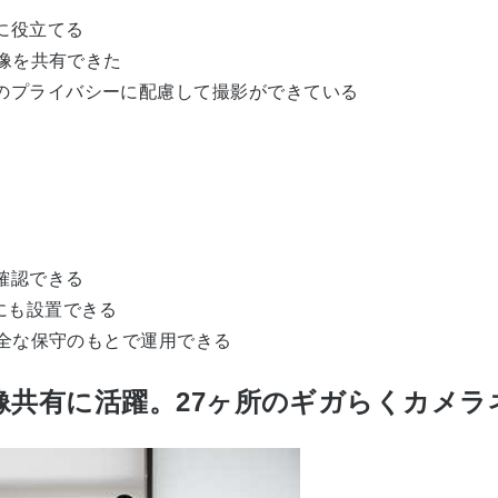
に役立てる
映像を共有できた
のプライバシーに配慮して撮影ができている
確認できる
にも設置できる
万全な保守のもとで運用できる
像共有に活躍。27ヶ所のギガらくカメラ