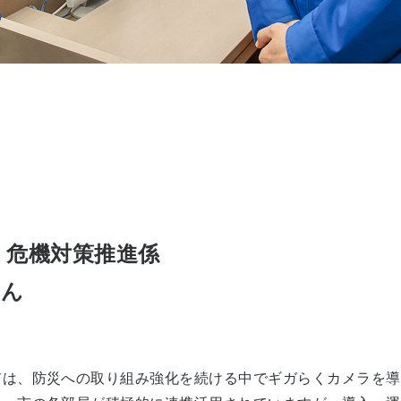
 危機対策推進係
さん
市は、防災への取り組み強化を続ける中でギガらくカメラを導