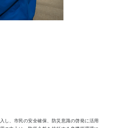
入し、市民の安全確保、防災意識の啓発に活用