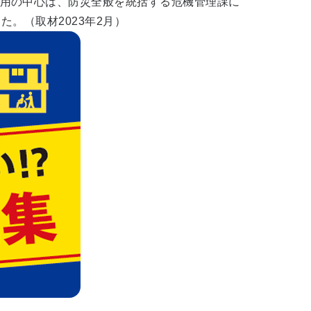
用の中心は、防災全般を統括する危機管理課に
。（取材2023年2月）