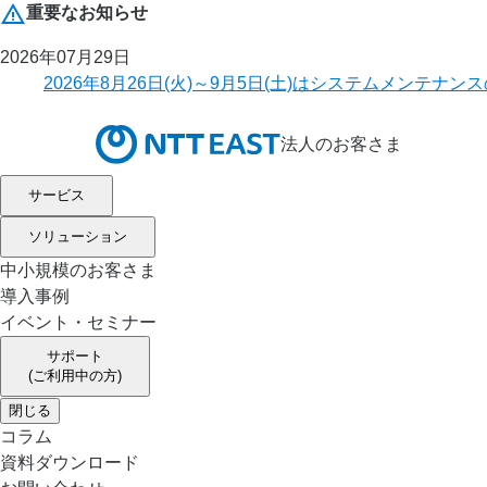
重要なお知らせ
2026年07月29日
2026年8月26日(火)～9月5日(土)はシステムメ
法人のお客さま
サービス
ソリューション
中小規模のお客さま
導入事例
イベント・セミナー
サポート
(ご利用中の方)
閉じる
コラム
資料ダウンロード