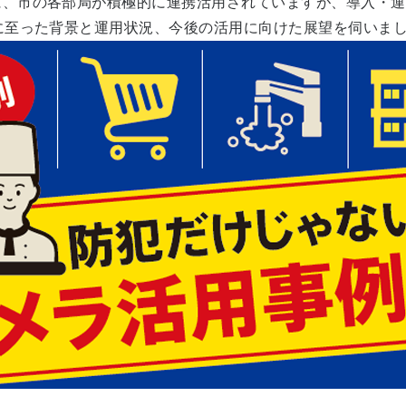
に、市の各部局が積極的に連携活用されていますが、導入・運
に至った背景と運用状況、今後の活用に向けた展望を伺いました