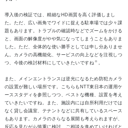
導入後の検証では、精細なHD画質を高く評価しまし
た。ただ、広い画角でワイドに捉える駐車場では少々課
題もあります。トラブルの確認時などでズームをかける
と、画面の解像度がやや気になってしまうこともありま
した。ただ、全体的な使い勝手としては申し分ありませ
ん。カメラの高機能化、サービスの向上などを注視しつ
※
つ、今後の検討材料にしていきたいですね
。
また、メインエントランスは逆光になるため防犯カメラ
の設置が難しい場所です。こちらもNTT東日本の運用ケ
ーススタディを参照しつつ、ベストな機種、設置を考え
ていきたいですね。また、施設内には自所利用だけでは
なく貸し会議室、テナントなどに共有しているスペース
もあります。カメラのさらなる展開も考えられますが、
反応を見ながら慎重に検討、ご相談を進めていければと