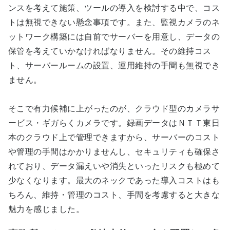
ンスを考えて施策、ツールの導入を検討する中で、コス
トは無視できない懸念事項です。また、監視カメラのネ
ットワーク構築には自前でサーバーを用意し、データの
保管を考えていかなければなりません。その維持コス
ト、サーバールームの設置、運用維持の手間も無視でき
ません。
そこで有力候補に上がったのが、クラウド型のカメラサ
ービス・ギガらくカメラです。録画データはＮＴＴ東日
本のクラウド上で管理できますから、サーバーのコスト
や管理の手間はかかりませんし、セキュリティも確保さ
れており、データ漏えいや消失といったリスクも極めて
少なくなります。最大のネックであった導入コストはも
ちろん、維持・管理のコスト、手間を考慮すると大きな
魅力を感じました。