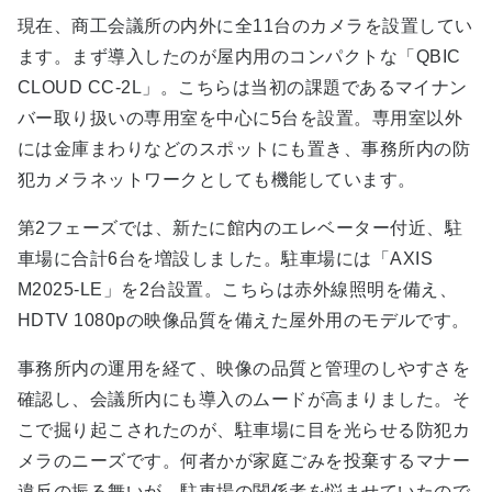
現在、商工会議所の内外に全11台のカメラを設置してい
ます。まず導入したのが屋内用のコンパクトな「QBIC
CLOUD CC-2L」。こちらは当初の課題であるマイナン
バー取り扱いの専用室を中心に5台を設置。専用室以外
には金庫まわりなどのスポットにも置き、事務所内の防
犯カメラネットワークとしても機能しています。
第2フェーズでは、新たに館内のエレベーター付近、駐
車場に合計6台を増設しました。駐車場には「AXIS
M2025-LE」を2台設置。こちらは赤外線照明を備え、
HDTV 1080pの映像品質を備えた屋外用のモデルです。
事務所内の運用を経て、映像の品質と管理のしやすさを
確認し、会議所内にも導入のムードが高まりました。そ
こで掘り起こされたのが、駐車場に目を光らせる防犯カ
メラのニーズです。何者かが家庭ごみを投棄するマナー
違反の振る舞いが、駐車場の関係者を悩ませていたので