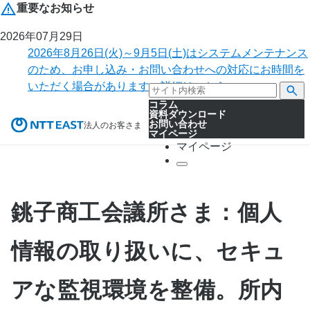
重要なお知らせ
2026年07月29日
2026年8月26日(火)～9月5日(土)はシステムメンテナンス
のため、お申し込み・お問い合わせへの対応にお時間を
いただく場合があります。詳細はこちら。
コラム
資料ダウンロード
お問い合わせ
法人のお客さま
マイページ
マイページ
銚子商工会議所さま：個人
情報の取り扱いに、セキュ
アな監視環境を整備。所内