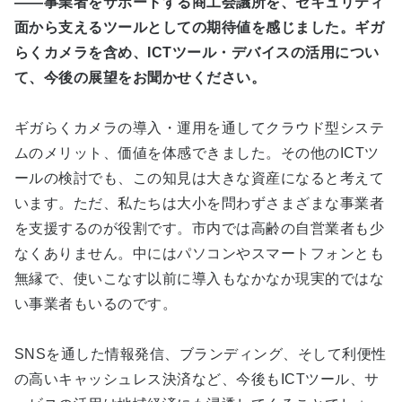
――事業者をサポートする商工会議所を、セキュリティ
面から支えるツールとしての期待値を感じました。ギガ
らくカメラを含め、ICTツール・デバイスの活用につい
て、今後の展望をお聞かせください。
ギガらくカメラの導入・運用を通してクラウド型システ
ムのメリット、価値を体感できました。その他のICTツ
ールの検討でも、この知見は大きな資産になると考えて
います。ただ、私たちは大小を問わずさまざまな事業者
を支援するのが役割です。市内では高齢の自営業者も少
なくありません。中にはパソコンやスマートフォンとも
無縁で、使いこなす以前に導入もなかなか現実的ではな
い事業者もいるのです。
SNSを通した情報発信、ブランディング、そして利便性
の高いキャッシュレス決済など、今後もICTツール、サ