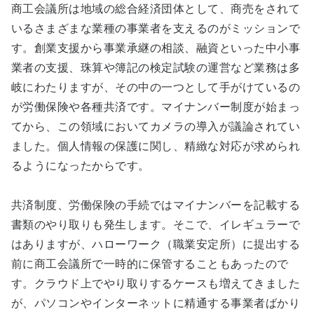
商工会議所は地域の総合経済団体として、商売をされて
いるさまざまな業種の事業者を支えるのがミッションで
す。創業支援から事業承継の相談、融資といった中小事
業者の支援、珠算や簿記の検定試験の運営など業務は多
岐にわたりますが、その中の一つとして手がけているの
が労働保険や各種共済です。マイナンバー制度が始まっ
てから、この領域においてカメラの導入が議論されてい
ました。個人情報の保護に関し、精緻な対応が求められ
るようになったからです。
共済制度、労働保険の手続ではマイナンバーを記載する
書類のやり取りも発生します。そこで、イレギュラーで
はありますが、ハローワーク（職業安定所）に提出する
前に商工会議所で一時的に保管することもあったので
す。クラウド上でやり取りするケースも増えてきました
が、パソコンやインターネットに精通する事業者ばかり