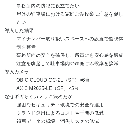
事務所内の防犯に役立てたい
屋外の駐車場における家庭ごみ投棄に注意を促し
たい
導入した結果
マイナンバー取り扱いスペースへの設置で監視体
制を整備
事務所内の安全を確保し、所員にも安心感を醸成
注意を喚起して駐車場内の家庭ごみ投棄を撲滅
導入カメラ
QBIC CLOUD CC-2L（SF）×6台
AXIS M2025-LE（SF）×5台
なぜギガらくカメラに決めたか
強固なセキュリティ環境での安全な運用
クラウド運用によるコストや手間の低減
録画データの損壊、消失リスクの低減