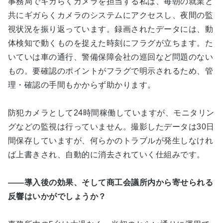
事務局でギガらくカメラを担当する私は、毎朝の就業と
共にギガらくカメラのシステムにアクセスし、夜間の監
視状況を振り返っています。録画されたデータには、動
体検知で動くものを捉えた時刻にフラグが立ちます。た
いていは車の通行、警備保障会社の巡回など問題のない
もの。要確認のポイントがフラグで明示されるため、管
理・確認の手間もかからず助かります。
防犯カメラとして24時間稼働していますが、モニタリン
グなどの監視は行っていません。撮影したデータは30日
間保存していますが、何らかのトラブルが発生しなけれ
ば上書きされ、自動的に消去されていく仕組みです。
――導入後の効果、そして商工会議所内から寄せられる
反響はいかがでしょうか？