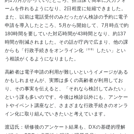
約1カ月かかっていたところ、担当課で簡単に入力フォ
ームを作れるようになり、2日程度に短縮できました。
また、以前は電話受付のみだったがん検診の予約に電子
申請を導入したところ、5月から開始して、7月時点で約
180時間を要していた対応時間が43時間となり、約137
時間が削減されました。その話が庁内で広まり、他の課
（※9）
からも「行政手続きをオンライン化
したい」とい
う相談がくるようになりました。
高齢者は電子申請の利用が難しいというイメージがある
かもしれませんが、実際は多くの高齢者が利用してお
り、その事実を伝えると、「それなら検討してみたい」
という課も多いのです。今後は検診以外にも、アンケー
トやイベント講座など、さまざまな行政手続きのオンラ
イン化に取り組んでいきたいと考えています。
渡辺氏：研修後のアンケート結果も、DXの基礎的理解