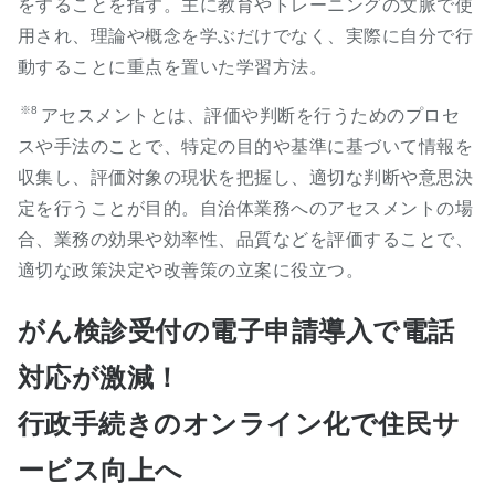
をすることを指す。主に教育やトレーニングの文脈で使
用され、理論や概念を学ぶだけでなく、実際に自分で行
動することに重点を置いた学習方法。
※8
アセスメントとは、評価や判断を行うためのプロセ
スや手法のことで、特定の目的や基準に基づいて情報を
収集し、評価対象の現状を把握し、適切な判断や意思決
定を行うことが目的。自治体業務へのアセスメントの場
合、業務の効果や効率性、品質などを評価することで、
適切な政策決定や改善策の立案に役立つ。
がん検診受付の電子申請導入で電話
対応が激減！
行政手続きのオンライン化で住民サ
ービス向上へ