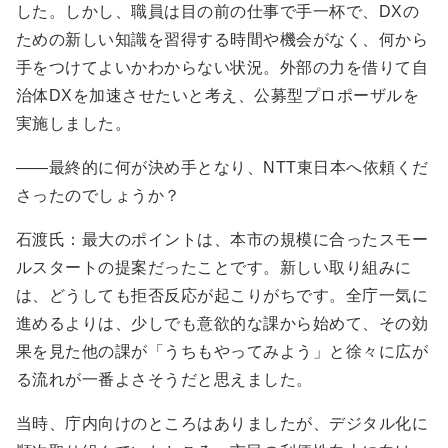
した。しかし、職員は目の前の仕事で手一杯で、DXの
ための新しい知識を習得する時間や機会がなく、何から
手をつけてよいかわからない状況。外部の力を借りて自
治体DXを加速させたいと考え、公募型プロポーザルを
実施しました。
――最終的に何が決め手となり、NTT東日本へ依頼くだ
さったのでしょうか？
石渡氏：最大のポイントは、本市の規模に合ったスモー
ルスタートの提案だったことです。新しい取り組みに
は、どうしても拒否反応が起こりがちです。全庁一気に
進めるよりは、少しでも意欲的な課から始めて、その効
果を見た他の課が「うちもやってみよう」と徐々に広が
る流れが一番よさそうだと思えました。
当時、庁内向けのところはありましたが、デジタル化に