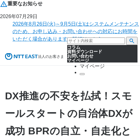
重要なお知らせ
2026年07月29日
2026年8月26日(火)～9月5日(土)はシステムメンテナンス
のため、お申し込み・お問い合わせへの対応にお時間を
いただく場合があります。詳細はこちら。
コラム
資料ダウンロード
お問い合わせ
法人のお客さま
マイページ
マイページ
DX推進の不安を払拭！スモ
ールスタートの自治体DXが
成功 BPRの自立・自走化と