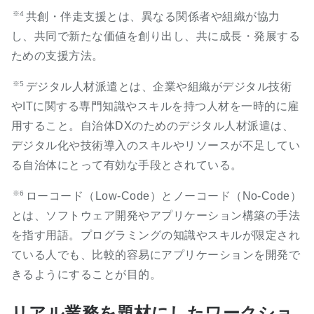
※4
共創・伴走支援とは、異なる関係者や組織が協力
し、共同で新たな価値を創り出し、共に成長・発展する
ための支援方法。
※5
デジタル人材派遣とは、企業や組織がデジタル技術
やITに関する専門知識やスキルを持つ人材を一時的に雇
用すること。自治体DXのためのデジタル人材派遣は、
デジタル化や技術導入のスキルやリソースが不足してい
る自治体にとって有効な手段とされている。
※6
ローコード（Low-Code）とノーコード（No-Code）
とは、ソフトウェア開発やアプリケーション構築の手法
を指す用語。プログラミングの知識やスキルが限定され
ている人でも、比較的容易にアプリケーションを開発で
きるようにすることが目的。
リアル業務を題材にしたワークショ