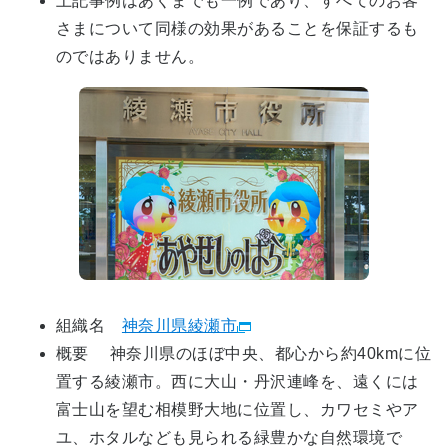
上記事例はあくまでも一例であり、すべてのお客
さまについて同様の効果があることを保証するも
のではありません。
組織名
神奈川県綾瀬市
概要 神奈川県のほぼ中央、都心から約40kmに位
置する綾瀬市。西に大山・丹沢連峰を、遠くには
富士山を望む相模野大地に位置し、カワセミやア
ユ、ホタルなども見られる緑豊かな自然環境で