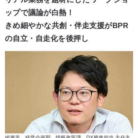
ップで議論が白熱！
きめ細やかな共創・伴走支援がBPR
の自立・自走化を後押し
綾瀬市 経営企画部 情報政策課 DX推進担当 主任主