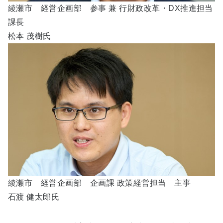
綾瀬市 経営企画部 参事 兼 行財政改革・DX推進担当
課長
松本 茂樹氏
綾瀬市 経営企画部 企画課 政策経営担当 主事
石渡 健太郎氏