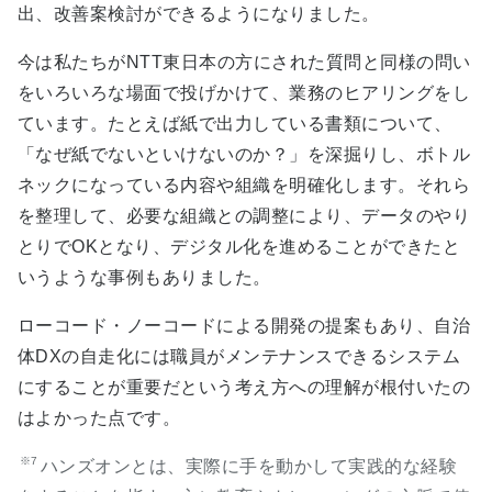
出、改善案検討ができるようになりました。
今は私たちがNTT東日本の方にされた質問と同様の問い
をいろいろな場面で投げかけて、業務のヒアリングをし
ています。たとえば紙で出力している書類について、
「なぜ紙でないといけないのか？」を深掘りし、ボトル
ネックになっている内容や組織を明確化します。それら
を整理して、必要な組織との調整により、データのやり
とりでOKとなり、デジタル化を進めることができたと
いうような事例もありました。
ローコード・ノーコードによる開発の提案もあり、自治
体DXの自走化には職員がメンテナンスできるシステム
にすることが重要だという考え方への理解が根付いたの
はよかった点です。
※7
ハンズオンとは、実際に手を動かして実践的な経験