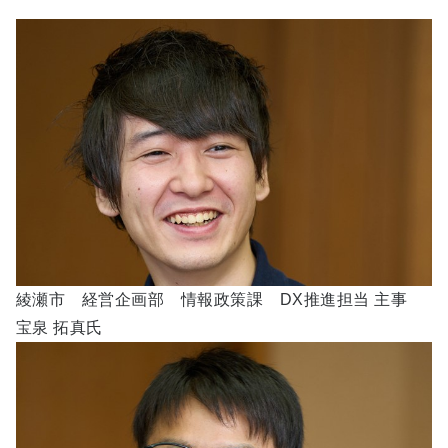
綾瀬市 経営企画部 情報政策課 DX推進担当 主事
宝泉 拓真氏