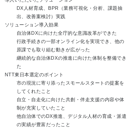
DX人材育成、BPR（業務可視化・分析、課題抽
出、改善案検討）実践
ソリューション導入効果
自治体DXに向けた全庁的な意識改革ができた
行政手続きの一部オンライン化を実現でき、他の
原課でも取り組む動きが広がった
継続的な自治体DXの推進に向けた体制を整備でき
た
NTT東日本選定のポイント
市の現況に寄り添ったスモールスタートの提案を
してくれたこと
自立・自走化に向けた共創・伴走支援の内容や体
制が充実していたこと
他自治体でのDX推進、デジタル人材の育成・派遣
の実績が豊富だったこと