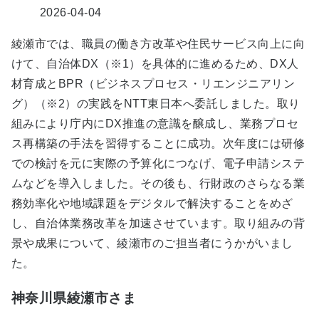
2026-04-04
綾瀬市では、職員の働き方改革や住民サービス向上に向
けて、自治体DX（※1）を具体的に進めるため、DX人
材育成とBPR（ビジネスプロセス・リエンジニアリン
グ）（※2）の実践をNTT東日本へ委託しました。取り
組みにより庁内にDX推進の意識を醸成し、業務プロセ
ス再構築の手法を習得することに成功。次年度には研修
での検討を元に実際の予算化につなげ、電子申請システ
ムなどを導入しました。その後も、行財政のさらなる業
務効率化や地域課題をデジタルで解決することをめざ
し、自治体業務改革を加速させています。取り組みの背
景や成果について、綾瀬市のご担当者にうかがいまし
た。
神奈川県綾瀬市さま