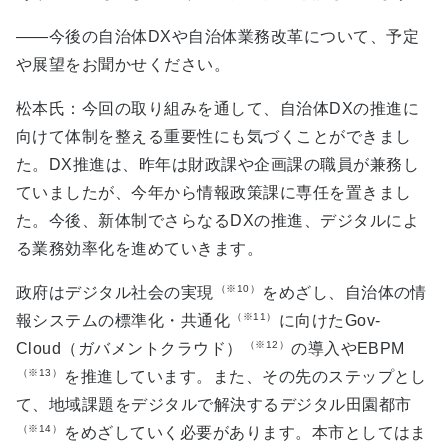
――今後の自治体DXや自治体業務改革について、予定
や展望をお聞かせください。
松本氏：今回の取り組みを通して、自治体DXの推進に
向けて体制を整える重要性にも気づくことができまし
た。DX推進は、昨年は財政課や企画課の職員が兼務し
ていましたが、今年から情報政策課に専任を置きまし
た。今後、新体制でさらなるDXの推進、デジタルによ
る業務効率化を進めていきます。
（※10）
政府はデジタル社会の実現
をめざし、自治体の情
（※11）
報システムの標準化・共通化
に向けたGov-
（※12）
Cloud（ガバメントクラウド）
の導入やEBPM
（※13）
を推進しています。また、その先のステップとし
て、地域課題をデジタルで解決するデジタル田園都市
（※14）
をめざしていく必要があります。本市としてはま