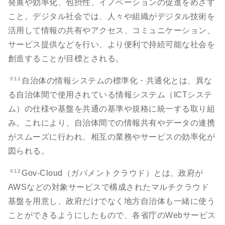
発展や効率化、包摂性、イノベーションの促進をめざす
こと。デジタル社会では、人々や組織がデジタル技術を
活用して情報の共有やアクセス、コミュニケーション、
サービス提供などを行い、より便利で持続可能な社会を
創造することが目標とされる。
※11
自治体の情報システムの標準化・共通化とは、異な
る自治体間で使用されている情報システム（ICTシステ
ム）の仕様や基盤を共通の基準や規格に統一する取り組
み。これにより、自治体間での情報共有やデータの連携
がスムーズに行われ、相互の業務やサービスの効率化が
図られる。
※12
Gov-Cloud（ガバメントクラウド）とは、政府が
AWSなどの対象サービスで構成されたマルチクラウド
基盤を用意し、政府だけでなく地方自治体も一緒に使う
ことができるようにしたもので、各省庁のWebサービス