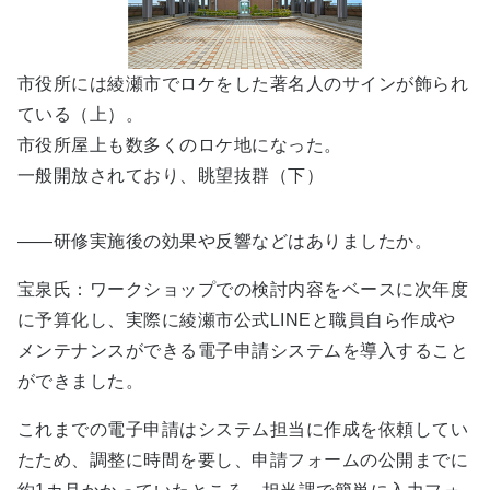
市役所には綾瀬市でロケをした著名人のサインが飾られ
ている（上）。
市役所屋上も数多くのロケ地になった。
一般開放されており、眺望抜群（下）
――研修実施後の効果や反響などはありましたか。
宝泉氏：ワークショップでの検討内容をベースに次年度
に予算化し、実際に綾瀬市公式LINEと職員自ら作成や
メンテナンスができる電子申請システムを導入すること
ができました。
これまでの電子申請はシステム担当に作成を依頼してい
たため、調整に時間を要し、申請フォームの公開までに