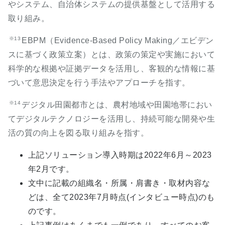
やシステム、自治体システムの提供基盤として活用する
取り組み。
※13
EBPM（Evidence-Based Policy Making／エビデン
スに基づく政策立案）とは、政策の策定や実施において
科学的な根拠や証拠データを活用し、客観的な情報に基
づいて意思決定を行う手法やアプローチを指す。
※14
デジタル田園都市とは、農村地域や田園地帯におい
てデジタルテクノロジーを活用し、持続可能な開発や生
活の質の向上を図る取り組みを指す。
上記ソリューション導入時期は2022年6月～2023
年2月です。
文中に記載の組織名・所属・肩書き・取材内容な
どは、全て2023年7月時点(インタビュー時点)のも
のです。