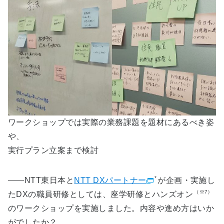
ワークショップでは実際の業務課題を題材にあるべき姿
や、
実行プラン立案まで検討
*
――NTT東日本と
NTT DXパートナー
が企画・実施し
（※7）
たDXの職員研修としては、座学研修とハンズオン
のワークショップを実施しました。内容や進め方はいか
がでしたか？