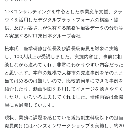
*DXコンサルティングを中心とした事業変革支援、クラ
ウドを活用したデジタルプラットフォームの構築・提
供、及びお客さまが保有する業務や顧客データの分析等
を実施するNTT東日本グループ会社
松本氏：座学研修は係長及び課長級職員を対象に実施
し、100人以上が受講しました。実施内容は、事前に相
談しながら進めてくれ、非常にわかりやすい内容だった
と思います。本市の規模で大都市の先進事例をそのまま
当てはめるのは難しいので、比較的簡単にできる事例を
紹介したり、動画や図を多用してイメージを湧きやすく
したり、いろいろ工夫してくれました。研修内容は全職
員にも展開しています。
現状、業務に課題を感じている総括副主幹級以下の担当
職員向けにはハンズオンワークショップを実施し、約20