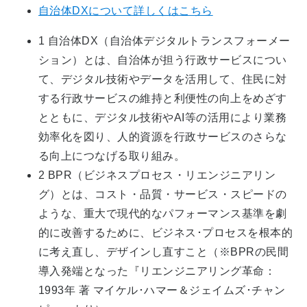
自治体DXについて詳しくはこちら
1 自治体DX（自治体デジタルトランスフォーメー
ション）とは、自治体が担う行政サービスについ
て、デジタル技術やデータを活用して、住民に対
する行政サービスの維持と利便性の向上をめざす
とともに、デジタル技術やAI等の活用により業務
効率化を図り、人的資源を行政サービスのさらな
る向上につなげる取り組み。
2 BPR（ビジネスプロセス・リエンジニアリン
グ）とは、コスト・品質・サービス・スピードの
ような、重大で現代的なパフォーマンス基準を劇
的に改善するために、ビジネス･プロセスを根本的
に考え直し、デザインし直すこと（※BPRの民間
導入発端となった『リエンジニアリング革命：
1993年 著 マイケル･ハマー＆ジェイムズ･チャン