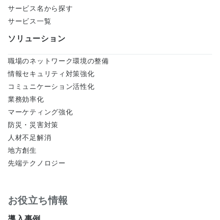
大きいものもあります。ダウンロードによる損害が
サービス名から探す
生じても弊社は一切の責任を負いませんことをあら
サービス一覧
かじめご了承ください。
ソリューション
職場のネットワーク環境の整備
情報セキュリティ対策強化
コミュニケーション活性化
業務効率化
マーケティング強化
防災・災害対策
人材不足解消
地方創生
先端テクノロジー
お役立ち情報
導入事例