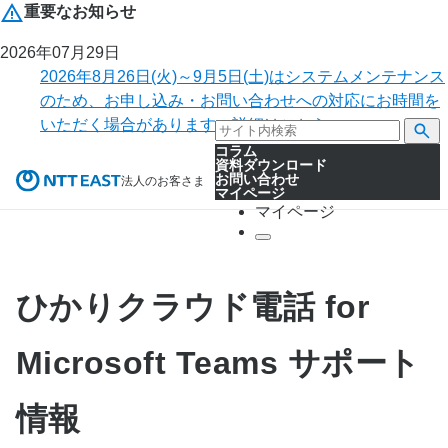
重要なお知らせ
2026年07月29日
2026年8月26日(火)～9月5日(土)はシステムメンテナンス
のため、お申し込み・お問い合わせへの対応にお時間を
いただく場合があります。詳細はこちら。
コラム
資料ダウンロード
お問い合わせ
法人のお客さま
マイページ
マイページ
ひかりクラウド電話 for
Microsoft Teams サポート
情報