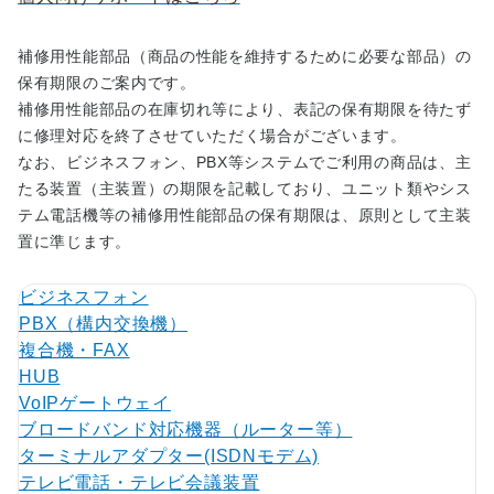
補修用性能部品（商品の性能を維持するために必要な部品）の
保有期限のご案内です。
補修用性能部品の在庫切れ等により、表記の保有期限を待たず
に修理対応を終了させていただく場合がございます。
なお、ビジネスフォン、PBX等システムでご利用の商品は、主
たる装置（主装置）の期限を記載しており、ユニット類やシス
テム電話機等の補修用性能部品の保有期限は、原則として主装
置に準じます。
ビジネスフォン
PBX（構内交換機）
複合機・FAX
HUB
VoIPゲートウェイ
ブロードバンド対応機器（ルーター等）
ターミナルアダプター(ISDNモデム)
テレビ電話・テレビ会議装置