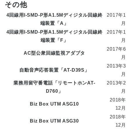
その他
4回線用I-SMD-P形A1.5Mディジタル回線終
2017年1
端装置「A」
月
4回線用I-SMD-P形A1.5Mディジタル回線終
2017年1
端装置「F」
月
2017年6
AC型公衆回線監視アダプタ
月
2013年3
自動音声応答装置「AT-D39S」
月
業務用留守番電話「リモートホンAT-
2013年2
D760」
月
2018年
Biz Box UTM ASG10
12月
2018年
Biz Box UTM ASG30
12月