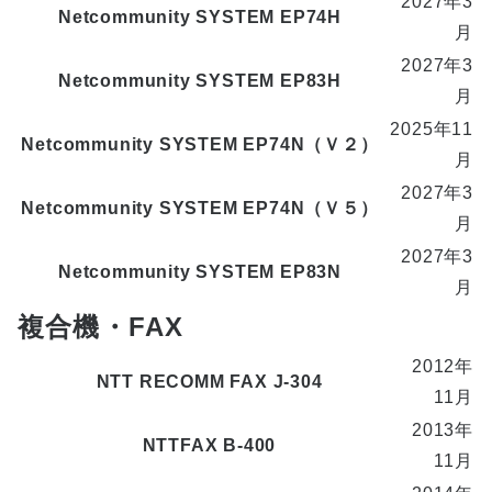
2027年3
Netcommunity SYSTEM EP74H
月
2027年3
Netcommunity SYSTEM EP83H
月
2025年11
Netcommunity SYSTEM EP74N（Ｖ２）
月
2027年3
Netcommunity SYSTEM EP74N（Ｖ５）
月
2027年3
Netcommunity SYSTEM EP83N
月
複合機・FAX
2012年
NTT RECOMM FAX J-304
11月
2013年
NTTFAX B-400
11月