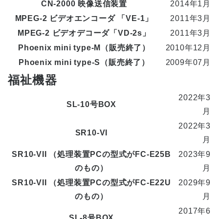
CN-2000 映像送信装置
2014年1月
MPEG-2 ビデオエンコーダ 「VE-1」
2011年3月
MPEG-2 ビデオデコーダ「VD-2s」
2011年3月
Phoenix mini type-M（販売終了）
2010年12月
Phoenix mini type-S（販売終了）
2009年07月
福祉機器
2022年3
SL-10号BOX
月
2022年3
SR10-VI
月
SR10-VII （処理装置PCの型式がFC-E25B
2023年9
のもの）
月
SR10-VII （処理装置PCの型式がFC-E22U
2029年9
のもの）
月
2017年6
SL-8号BOX