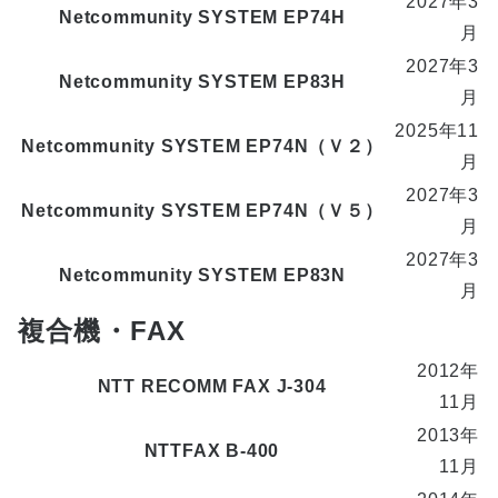
2027年3
Netcommunity SYSTEM EP74H
月
2027年3
Netcommunity SYSTEM EP83H
月
2025年11
Netcommunity SYSTEM EP74N（Ｖ２）
月
2027年3
Netcommunity SYSTEM EP74N（Ｖ５）
月
2027年3
Netcommunity SYSTEM EP83N
月
複合機・FAX
2012年
NTT RECOMM FAX J-304
11月
2013年
NTTFAX B-400
11月