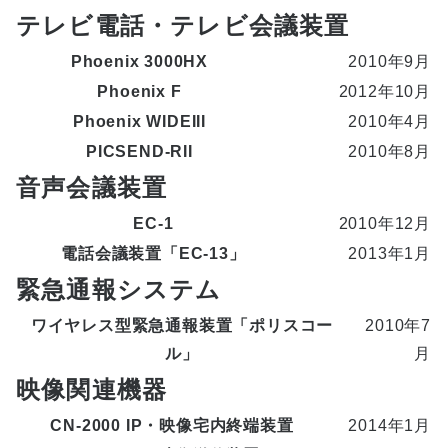
テレビ電話・テレビ会議装置
Phoenix 3000HX
2010年9月
Phoenix F
2012年10月
Phoenix WIDEIII
2010年4月
PICSEND-RII
2010年8月
音声会議装置
EC-1
2010年12月
電話会議装置「EC-13」
2013年1月
緊急通報システム
ワイヤレス型緊急通報装置「ポリスコー
2010年7
ル」
月
映像関連機器
CN-2000 IP・映像宅内終端装置
2014年1月