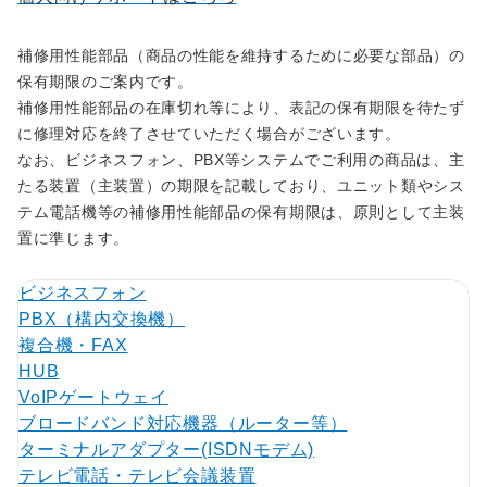
補修用性能部品（商品の性能を維持するために必要な部品）の
保有期限のご案内です。
補修用性能部品の在庫切れ等により、表記の保有期限を待たず
に修理対応を終了させていただく場合がございます。
なお、ビジネスフォン、PBX等システムでご利用の商品は、主
たる装置（主装置）の期限を記載しており、ユニット類やシス
テム電話機等の補修用性能部品の保有期限は、原則として主装
置に準じます。
ビジネスフォン
PBX（構内交換機）
複合機・FAX
HUB
VoIPゲートウェイ
ブロードバンド対応機器（ルーター等）
ターミナルアダプター(ISDNモデム)
テレビ電話・テレビ会議装置