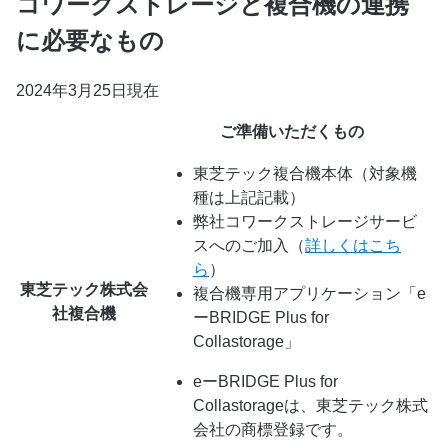
コワークストレージと複合機の連携
に必要なもの
2024年3月25日現在
ご準備いただくもの
東芝テック複合機本体（対象機
種は上記記載）
弊社コワークストレージサービ
スへのご加入（
詳しくはこち
ら
）
東芝テック株式会
複合機専用アプリケーション「e
社複合機
ーBRIDGE Plus for
Collastorage」
eーBRIDGE Plus for
Collastorageは、東芝テック株式
会社の商標登録です。