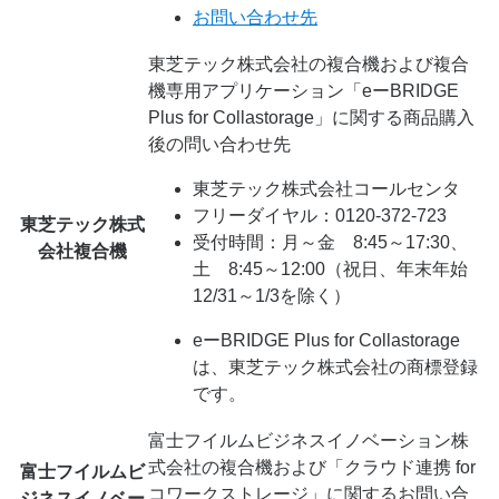
お問い合わせ先
東芝テック株式会社の複合機および複合
機専用アプリケーション「eーBRIDGE
Plus for Collastorage」に関する商品購入
後の問い合わせ先
東芝テック株式会社コールセンタ
フリーダイヤル：0120-372-723
東芝テック株式
受付時間：月～金 8:45～17:30、
会社複合機
土 8:45～12:00（祝日、年末年始
12/31～1/3を除く）
eーBRIDGE Plus for Collastorage
は、東芝テック株式会社の商標登録
です。
富士フイルムビジネスイノベーション株
式会社の複合機および「クラウド連携 for
富士フイルムビ
コワークストレージ」に関するお問い合
ジネスイノベー