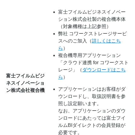
富士フイルムビジネスイノベー
ション株式会社製の複合機本体
（対象機種は上記参照）
弊社 コワークストレージサービ
スへのご加入（
詳しくはこち
ら
）
複合機専用アプリケーション
「クラウド連携 for コワークスト
レージ」（
ダウンロードはこち
富士フイルムビジ
ら
）
ネスイノベーショ
アプリケーションはお客様がダ
ン株式会社複合機
ウンロードし、取扱説明書を参
照し設定願います。
なお、アプリケーションのダウ
ンロードにあたっては富士フイ
ルムBIダイレクトの会員登録が
必要です。