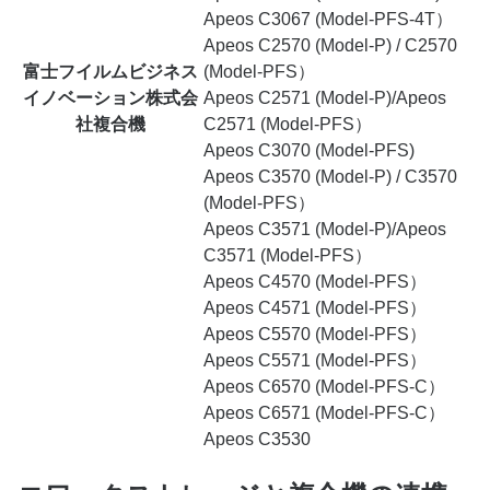
Apeos C3067 (Model-PFS-4T）
Apeos C2570 (Model-P) / C2570
富士フイルムビジネス
(Model-PFS）
イノベーション株式会
Apeos C2571 (Model-P)/Apeos
社複合機
C2571 (Model-PFS）
Apeos C3070 (Model-PFS)
Apeos C3570 (Model-P) / C3570
(Model-PFS）
Apeos C3571 (Model-P)/Apeos
C3571 (Model-PFS）
Apeos C4570 (Model-PFS）
Apeos C4571 (Model-PFS）
Apeos C5570 (Model-PFS）
Apeos C5571 (Model-PFS）
Apeos C6570 (Model-PFS-C）
Apeos C6571 (Model-PFS-C）
Apeos C3530