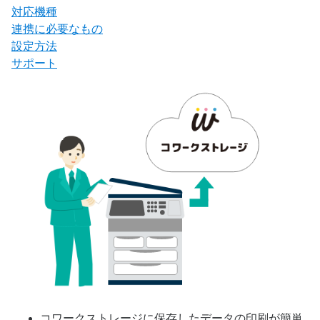
対応機種
連携に必要なもの
設定方法
サポート
コワークストレージに保存したデータの印刷が簡単