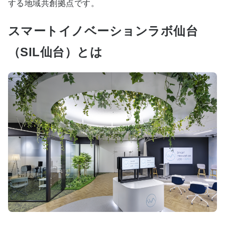
する地域共創拠点です。
スマートイノベーションラボ仙台
（SIL仙台）とは