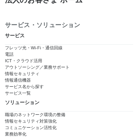
サービス・ソリューション
サービス
フレッツ光・Wi-Fi・通信回線
電話
ICT・クラウド活用
アウトソーシング／業務サポート
情報セキュリティ
情報通信機器
サービス名から探す
サービス一覧
ソリューション
職場のネットワーク環境の整備
情報セキュリティ対策強化
コミュニケーション活性化
業務効率化