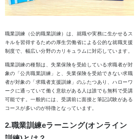
職業訓練（公的職業訓練）は、就職や実務に生かせるス
キルを習得するための厚生労働省による公的な就職支援
制度で、幅広い分野のカリキュラムに対応しています。
職業訓練の種類は、失業保険を受給している求職者が対
象の「公共職業訓練」と、失業保険を受給できない求職
者が対象の「求職者支援訓練」のふたつあり、ハローワ
ークに通っていて働く意欲がある人は誰でも無料で受講
可能です。一般的には、受講前に面接と筆記試験がある
コースが多いのが特徴となっています。
2.職業訓練eラーニング(オンライン
訓練)とは？