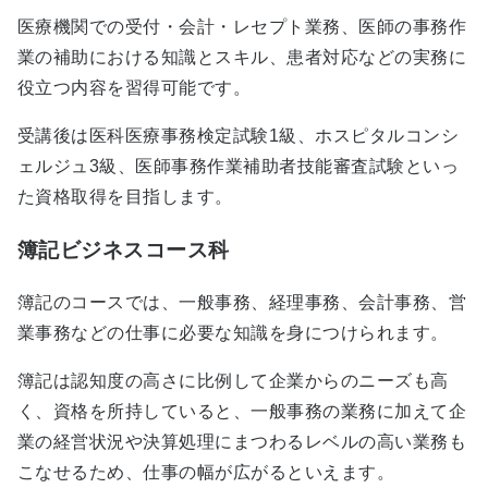
医療機関での受付・会計・レセプト業務、医師の事務作
業の補助における知識とスキル、患者対応などの実務に
役立つ内容を習得可能です。
受講後は医科医療事務検定試験1級、ホスピタルコンシ
ェルジュ3級、医師事務作業補助者技能審査試験といっ
た資格取得を目指します。
簿記ビジネスコース科
簿記のコースでは、一般事務、経理事務、会計事務、営
業事務などの仕事に必要な知識を身につけられます。
簿記は認知度の高さに比例して企業からのニーズも高
く、資格を所持していると、一般事務の業務に加えて企
業の経営状況や決算処理にまつわるレベルの高い業務も
こなせるため、仕事の幅が広がるといえます。