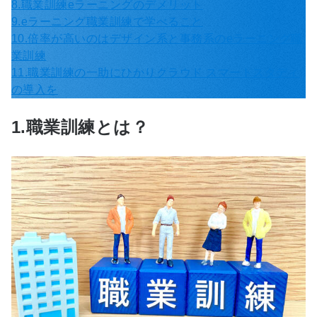
8.職業訓練eラーニングのデメリット
9.eラーニング職業訓練で学べること
10.倍率が高いのはデザイン系と事務系のeラーニング職
業訓練
11.職業訓練の一助にひかりクラウド スマートスタディ
の導入を
1.職業訓練とは？