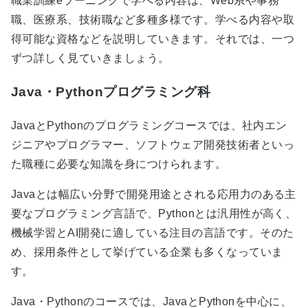
職業訓練eラーニングで学べる内容は、Web系や事務
職、医療系、技術職など多種多様です。学べる内容や取
得可能な資格などを説明していきます。それでは、一つ
ずつ詳しく見ていきましょう。
Java・Pythonプログラミング科
JavaとPythonのプログラミングコースでは、社内エン
ジニアやプログラマー、ソフトウェア開発技術者といっ
た職種に必要な知識を身につけられます。
Javaとは幅広い分野で開発用途とされる応用力のある主
要なプログラミング言語で、Pythonとは汎用性が高く、
機械学習とAI開発に適している注目の言語です。そのた
め、採用条件として挙げている企業も多くなっていま
す。
Java・Pythonのコースでは、JavaとPythonを中心に、