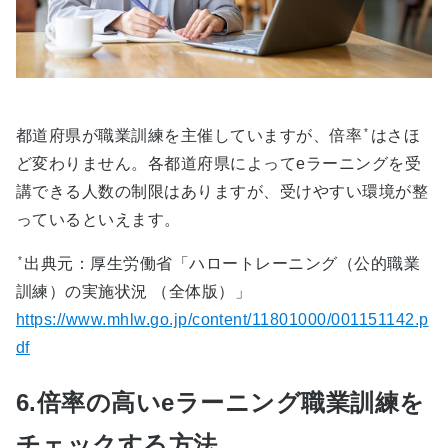
*
都道府県が職業訓練を主催していますが、倍率
はさほ
ど変わりません。各都道府県によってeラーニングを受
講できる人数の制限はありますが、受けやすい環境が整
っているといえます。
*
出典元：厚生労働省「ハロートレーニング（公的職業
訓練）の実施状況 （全体版）」
https://www.mhlw.go.jp/content/11801000/001151142.p
df
6.倍率の高いeラーニング職業訓練を
チェックする方法