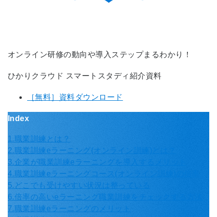
オンライン研修の動向や導入ステップまるわかり！
ひかりクラウド スマートスタディ紹介資料
［無料］資料ダウンロード
Index
1.職業訓練とは？
2.職業訓練eラーニング(オンライン訓練)とは？
3.企業が職業訓練eラーニングを導入するメリット
4.職業訓練eラーニングコース(オンライン訓練)の倍率
5.どこでも受けやすい状況は整っている
6.倍率の高いeラーニング職業訓練をチェックする方法
7.職業訓練eラーニングのメリット