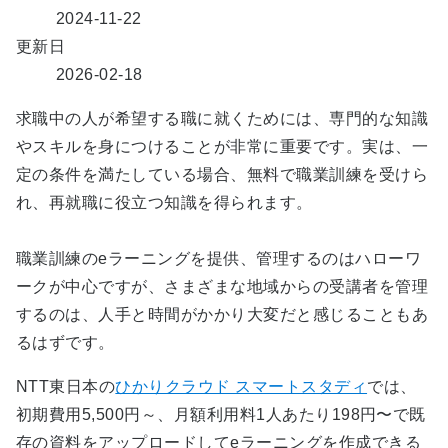
2024-11-22
更新日
2026-02-18
求職中の人が希望する職に就くためには、専門的な知識
やスキルを身につけることが非常に重要です。実は、一
定の条件を満たしている場合、無料で職業訓練を受けら
れ、再就職に役立つ知識を得られます。
職業訓練のeラーニングを提供、管理するのはハローワ
ークが中心ですが、さまざまな地域からの受講者を管理
するのは、人手と時間がかかり大変だと感じることもあ
るはずです。
NTT東日本の
ひかりクラウド スマートスタディ
では、
初期費用5,500円～、月額利用料1人あたり198円〜で既
存の資料をアップロードしてeラーニングを作成できる