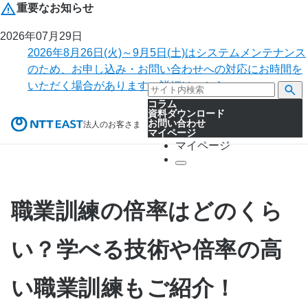
重要なお知らせ
2026年07月29日
2026年8月26日(火)～9月5日(土)はシステムメンテナンス
のため、お申し込み・お問い合わせへの対応にお時間を
いただく場合があります。詳細はこちら。
コラム
資料ダウンロード
お問い合わせ
法人のお客さま
マイページ
マイページ
職業訓練の倍率はどのくら
い？学べる技術や倍率の高
い職業訓練もご紹介！