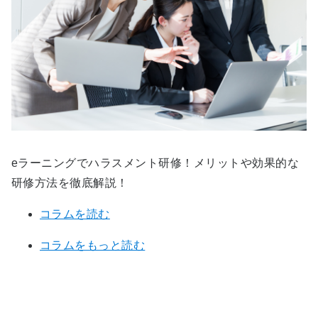
eラーニングでハラスメント研修！メリットや効果的な
研修方法を徹底解説！
コラムを読む
コラムをもっと読む
関連サービスに関するお問い合わ
せ・資料のダウンロード