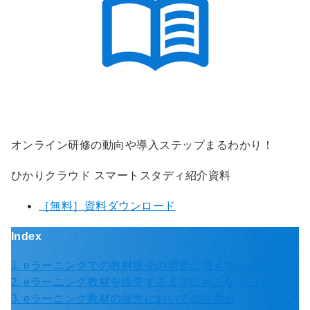
オンライン研修の動向や導入ステップまるわかり！
ひかりクラウド スマートスタディ紹介資料
［無料］資料ダウンロード
Index
1. eラーニングでの教材販売の需要は増えている？
2. eラーニング教材を販売するまでにおこなうこと
3. eラーニング教材の販売においての注意点