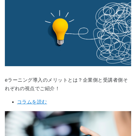
eラーニング導入のメリットとは？企業側と受講者側そ
れぞれの視点でご紹介！
コラムを読む