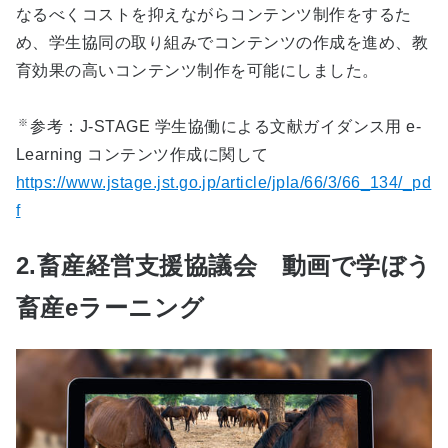
なるべくコストを抑えながらコンテンツ制作をするた
め、学生協同の取り組みでコンテンツの作成を進め、教
育効果の高いコンテンツ制作を可能にしました。
※
参考：J-STAGE 学生協働による文献ガイダンス用 e-
Learning コンテンツ作成に関して
https://www.jstage.jst.go.jp/article/jpla/66/3/66_134/_pd
f
2.畜産経営支援協議会 動画で学ぼう
畜産eラーニング