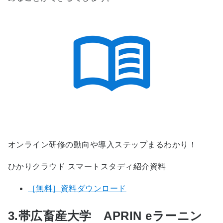
オンライン研修の動向や導入ステップまるわかり！
ひかりクラウド スマートスタディ紹介資料
［無料］資料ダウンロード
3.帯広畜産大学 APRIN eラーニン