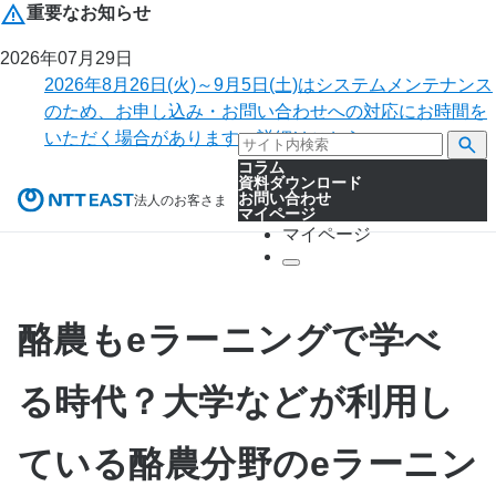
重要なお知らせ
2026年07月29日
2026年8月26日(火)～9月5日(土)はシステムメンテナンス
のため、お申し込み・お問い合わせへの対応にお時間を
いただく場合があります。詳細はこちら。
コラム
資料ダウンロード
お問い合わせ
法人のお客さま
マイページ
マイページ
酪農もeラーニングで学べ
る時代？大学などが利用し
ている酪農分野のeラーニン