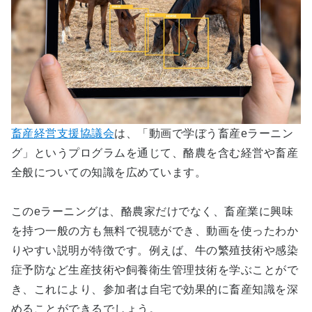
畜産経営支援協議会
は、「動画で学ぼう畜産eラーニン
グ」というプログラムを通じて、酪農を含む経営や畜産
全般についての知識を広めています。
このeラーニングは、酪農家だけでなく、畜産業に興味
を持つ一般の方も無料で視聴ができ、動画を使ったわか
りやすい説明が特徴です。例えば、牛の繁殖技術や感染
症予防など生産技術や飼養衛生管理技術を学ぶことがで
き、これにより、参加者は自宅で効果的に畜産知識を深
めることができるでしょう。