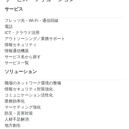
サービス
フレッツ光・Wi-Fi・通信回線
電話
ICT・クラウド活用
アウトソーシング／業務サポート
情報セキュリティ
情報通信機器
サービス名から探す
サービス一覧
ソリューション
職場のネットワーク環境の整備
情報セキュリティ対策強化
コミュニケーション活性化
業務効率化
マーケティング強化
防災・災害対策
人材不足解消
地方創生