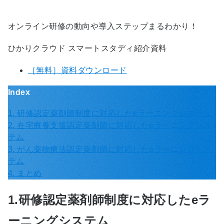
オンライン研修の動向や導入ステップまるわかり！
ひかりクラウド スマートスタディ紹介資料
［無料］資料ダウンロード
Index
1. 研修認定薬剤師制度に対応したeラーニングシステム
2. 在宅療養支援認定薬剤師に対応したeラーニングシス
テム
3. がん薬物療法認定薬剤師に対応したeラーニングシス
テム
4. まとめ
1.研修認定薬剤師制度に対応したeラ
ーニングシステム