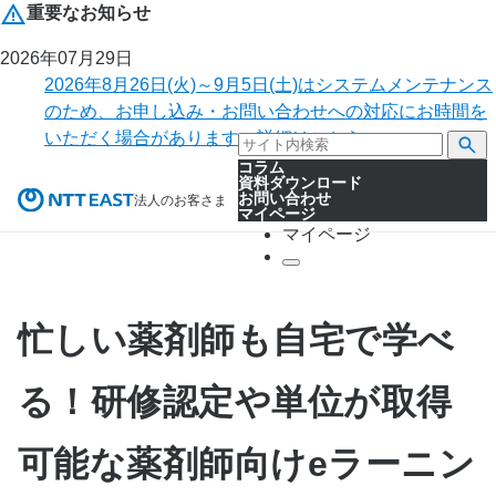
重要なお知らせ
2026年07月29日
2026年8月26日(火)～9月5日(土)はシステムメンテナンス
のため、お申し込み・お問い合わせへの対応にお時間を
いただく場合があります。詳細はこちら。
コラム
資料ダウンロード
お問い合わせ
法人のお客さま
マイページ
マイページ
忙しい薬剤師も自宅で学べ
る！研修認定や単位が取得
可能な薬剤師向けeラーニン