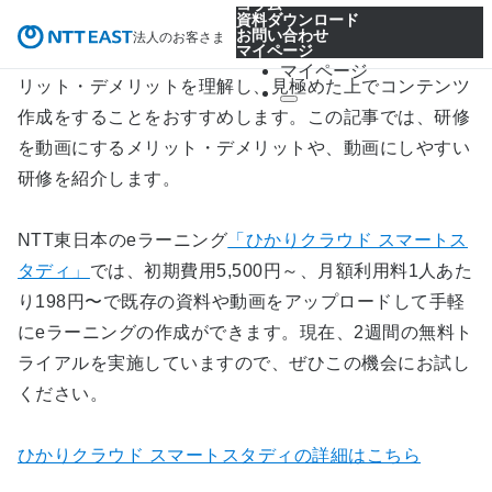
しかし、すべての研修を動画コンテンツにしたからとい
って必ずしも効果が高いとは言えません。
動画にするメ
リット・デメリットを理解し、見極めた上でコンテンツ
作成をすることをおすすめします。
この記事では、研修
を動画にするメリット・デメリットや、動画にしやすい
研修を紹介します。
NTT東日本のeラーニング
「ひかりクラウド スマートス
タディ」
では、初期費用5,500円～、月額利用料1人あた
り198円〜で既存の資料や動画をアップロードして手軽
にeラーニングの作成ができます。現在、2週間の無料ト
ライアルを実施していますので、ぜひこの機会にお試し
ください。
ひかりクラウド スマートスタディの詳細はこちら