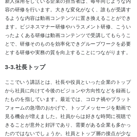
新人採用をしている企業の担当者は、毎年同じような内
容の研修を行います。大きな変化がなく、誰もが受講す
るような内容は動画コンテンツに置き換えることができ
ます。ビジネスマナー研修やハラスメント研修、こうい
ったよくある研修は動画コンテンツで受講してもらうこ
とで、研修そのものを効率化できグループワークを必要
とする研修や実務の質を向上することにつながります。
3-3.社長トップ
ここでいう講話とは、社長や役員といった企業のトップ
から社員に向けて今後のビジョンや方向性などを録画し
たものを指しています。最近では、コロナ禍やプラット
フォームの急増のおかげで、トップメッセージを動画で
見る機会が増えました。社員からは好きな時間に視聴で
きることが意外と好評であり、需要がある企業も多かっ
たのではないでしょうか。社員とトップ層の接点が少な