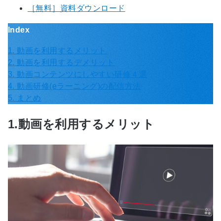
［無料］資料ダウンロード
Index
1. 動画を利用するメリット
2. 動画を利用するデメリット
3. 動画コンテンツにしやすい研修４選
4. 動画研修(eラーニング)の配信方法
5. まとめ
1.動画を利用するメリット