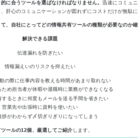
目的に合うツールを選ばなければなりません。
迅速にコミュニ
と、肝心のコミュニケーションが図れずにコストだけが無駄に
して、自社にとってどの情報共有ツールの種類が必要なのか確
解決できる課題
伝達漏れを防ぎたい
情報漏えいのリスクを抑えたい
動の際に仕事内容を教える時間があまり取れない
るため担当者が休暇や退職時に業務ができなくなる
有するときに何度もメールを送る手間を省きたい
営業先や出張時に資料を使いたい
進捗がわからず〆切ぎりぎりになってしまう
ツールの12個、厳選してご紹介
します。