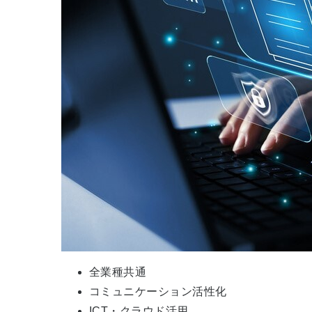
全業種共通
コミュニケーション活性化
ICT・クラウド活用