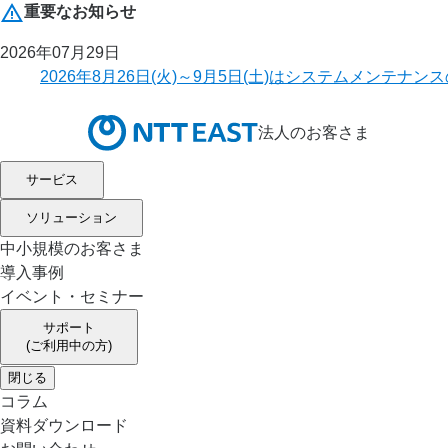
重要なお知らせ
2026年07月29日
2026年8月26日(火)～9月5日(土)はシステムメ
法人のお客さま
サービス
ソリューション
中小規模のお客さま
導入事例
イベント・セミナー
サポート
(ご利用中の方)
閉じる
コラム
資料ダウンロード