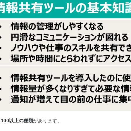
と
100
以上の種類
があります。