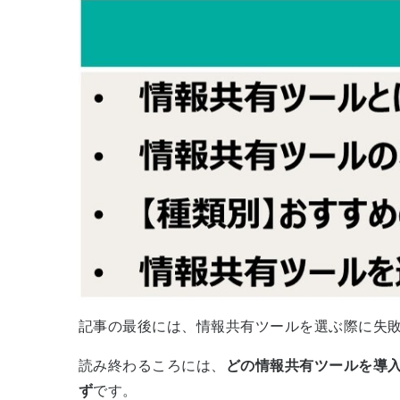
記事の最後には、情報共有ツールを選ぶ際に失
読み終わるころには、
どの情報共有ツールを導
ず
です。