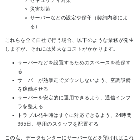
セキュリティ対策
災害対策
サーバーなどの設定や保守（契約内容によ
る）
これらを全て自社で行う場合、以下のような業務が発生
しますが、それには莫大なコストがかかります。
サーバーなどを設置するためのスペースを確保す
る
サーバーが熱暴走でダウンしないよう、空調設備
を稼働させる
サーバーを安定的に運用できるよう、通信インフ
ラを整える
トラブル発生時はすぐに対応できるよう、
24
時間
365
日、専用のスタッフを配置する
この点、データセンターにサーバーなどを預ければこれ