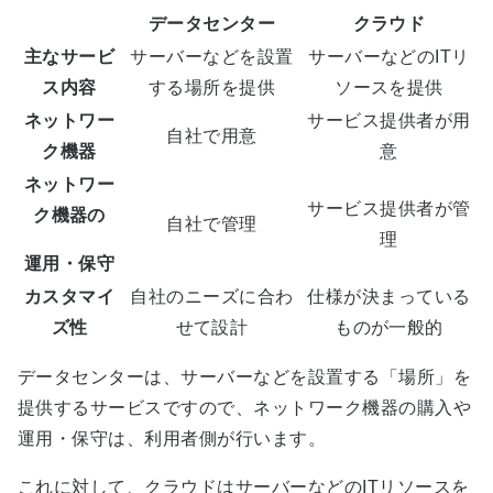
データセンター
クラウド
主なサービ
サーバーなどを設置
サーバーなどのITリ
ス内容
する場所を提供
ソースを提供
ネットワー
サービス提供者が用
自社で用意
ク機器
意
ネットワー
サービス提供者が管
ク機器の
自社で管理
理
運用・保守
カスタマイ
自社のニーズに合わ
仕様が決まっている
ズ性
せて設計
ものが一般的
データセンターは、サーバーなどを設置する「場所」を
提供するサービスですので、ネットワーク機器の購入や
運用・保守は、利用者側が行います。
これに対して、クラウドはサーバーなどのITリソースを