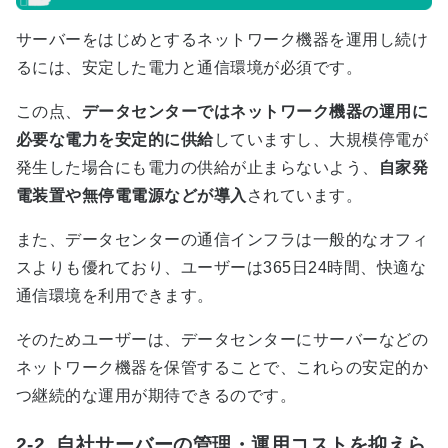
サーバーをはじめとするネットワーク機器を運用し続け
るには、安定した電力と通信環境が必須です。
この点、
データセンターではネットワーク機器の運用に
必要な電力を安定的に供給
していますし、大規模停電が
発生した場合にも電力の供給が止まらないよう、
自家発
電装置や無停電電源などが導入
されています。
また、データセンターの通信インフラは一般的なオフィ
スよりも優れており、ユーザーは
365
日
24
時間、快適な
通信環境を利用できます。
そのためユーザーは、データセンターにサーバーなどの
ネットワーク機器を保管することで、これらの安定的か
つ継続的な運用が期待できるのです。
2-2. 自社サーバーの管理・運用コストを抑えら