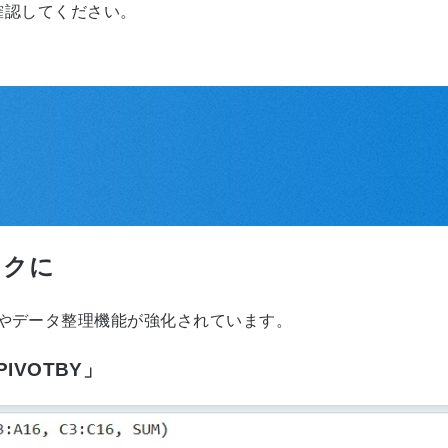
確認してください。
。
ラクに
数やデータ整理機能が強化されています。
IVOTBY」