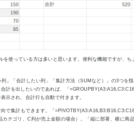
ーブルを使っている方は多いと思います。便利な機能ですが、
たい列」「合計したい列」「集計方法（SUMなど）」の3つを
出したいのであれば、「=GROUPBY(A3:A16,C3:C1
で表示され、合計行も自動で付きます。
集計もできます。「=PIVOTBY(A3:A16,B3:B16,C3
品カテゴリ、C列が売上金額の場合）。「縦に部署、横に商