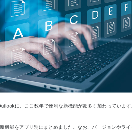
oint、Outlookに、ここ数年で便利な新機能が数多く加わっ
リで利用できる新機能をアプリ別にまとめました。なお、バージョン