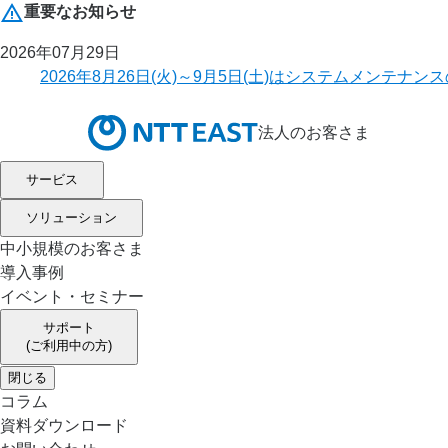
重要なお知らせ
2026年07月29日
2026年8月26日(火)～9月5日(土)はシステムメ
法人のお客さま
サービス
ソリューション
中小規模のお客さま
導入事例
イベント・セミナー
サポート
(ご利用中の方)
閉じる
コラム
資料ダウンロード