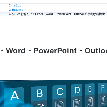
法人のお客さまトップ
コラム
BizDrive
知っておきたい！Excel・Word・PowerPoint・Outlookの便利な新機能
Word・PowerPoint・Out