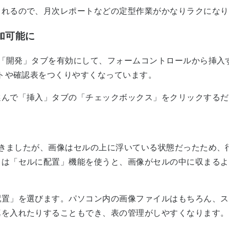
されるので、月次レポートなどの定型作業がかなりラクになり
加可能に
は、「開発」タブを有効にして、フォームコントロールから挿
ストや確認表をつくりやすくなっています。
選んで「挿入」タブの「チェックボックス」をクリックするだ
らできましたが、画像はセルの上に浮いている状態だったため
まは「セルに配置」機能を使うと、画像がセルの中に収まるよ
配置」を選びます。パソコン内の画像ファイルはもちろん、ス
真を入れたりすることもでき、表の管理がしやすくなります。