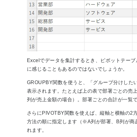
Excelでデータを集計するとき、ピボットテ
に感じることもあるのではないでしょうか。
GROUPBY関数を使うと、「グループ分けし
表示されます。たとえば上の表で部署ごとの売上合計を
列が売上金額の場合）。部署ごとの合計が一覧
さらにPIVOTBY関数を使えば、縦軸と横軸の2方向で
方法の順に指定します（※A列が部署、B列が商
れます。