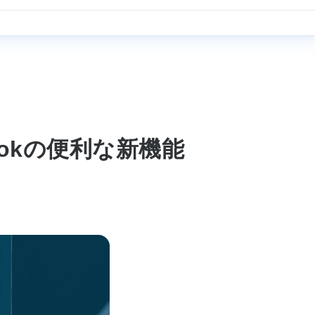
lookの便利な新機能