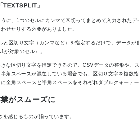
EXTSPLIT」
」のように、1つのセルにカンマで区切ってまとめて入力された
合わせたりする必要がありました。
たいセルと区切り文字（カンマなど）を指定するだけで、データ
（※A1が対象のセル）。
きな区切り文字を指定できるので、CSVデータの整形や、
と半角スペースが混在している場合でも、区切り文字を複数指
のように、{ }の中に全角スペースと半角スペースをそれぞれダブルクォ
作業がスムーズに
利さを感じるものが揃っています。