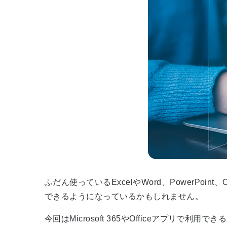
ふだん使っているExcelやWord、PowerP
できるようになっているかもしれません。
今回はMicrosoft 365やOfficeアプ