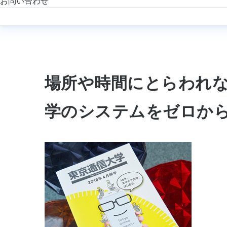
お問い合わせ
場所や時間にとらわれな
学のシステムをゼロか