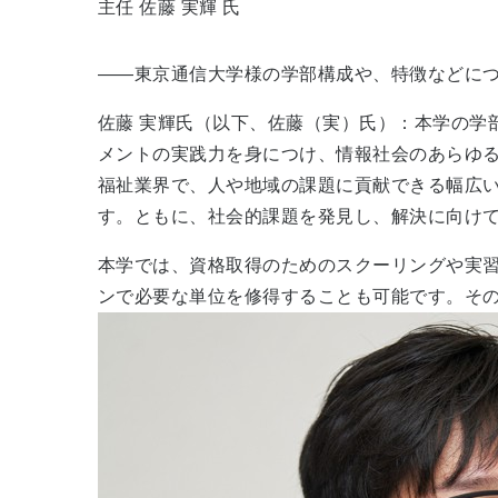
主任 佐藤 実輝 氏
――東京通信大学様の学部構成や、特徴などに
佐藤 実輝氏（以下、佐藤（実）氏）：本学の学
メントの実践力を身につけ、情報社会のあらゆ
福祉業界で、人や地域の課題に貢献できる幅広
す。ともに、社会的課題を発見し、解決に向け
本学では、資格取得のためのスクーリングや実
ンで必要な単位を修得することも可能です。そ