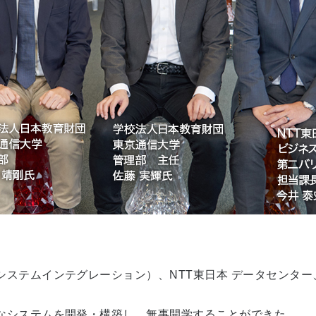
ステムインテグレーション）、NTT東日本 データセンター
なシステムを開発・構築し、無事開学することができた