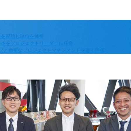
業を視聴し単位を修得
日本をプロジェクトリーダーに任命
プと緻密なプロジェクトマネジメントを高く評価