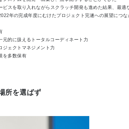
サービスを取り入れながらスクラッチ開発も進めた結果、最適
2022年の完成年度にむけたプロジェクト完遂への展望につな
有
一元的に扱えるトータルコーディネート力
ロジェクトマネジメント力
績を多数保有
場所を選ばず