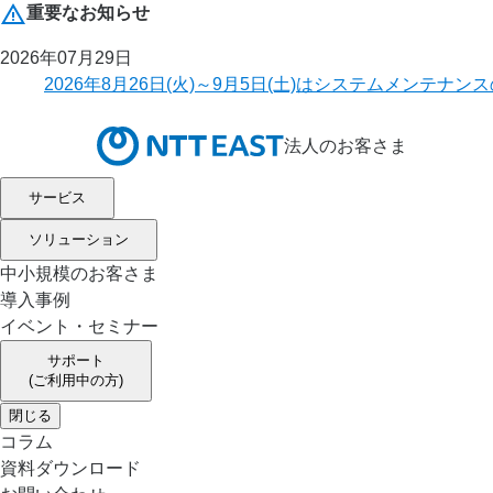
重要なお知らせ
2026年07月29日
2026年8月26日(火)～9月5日(土)はシステムメ
法人のお客さま
サービス
ソリューション
中小規模のお客さま
導入事例
イベント・セミナー
サポート
(ご利用中の方)
閉じる
コラム
資料ダウンロード