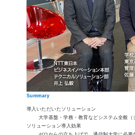
Summary
導入いただいたソリューション
大学基盤・学務・教育などシステム全般（シ
ソリューション導入効果
ゼロからの立ち上げで、通信制大学に必要