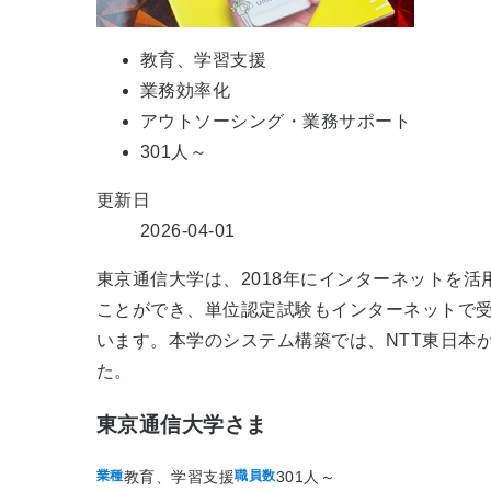
教育、学習支援
業務効率化
アウトソーシング・業務サポート
301人～
更新日
2026-04-01
東京通信大学は、2018年にインターネットを
ことができ、単位認定試験もインターネットで
います。本学のシステム構築では、NTT東日本
た。
東京通信大学さま
教育、学習支援
301人～
業種
職員数