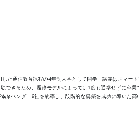
活用した通信教育課程の4年制大学として開学。講義はスマー
受験できるため、履修モデルによっては1度も通学せずに卒業
が協業ベンダー9社を統率し、段階的な構築を成功に導いた高