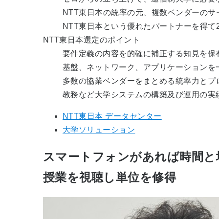
NTT東日本の統率の元、複数ベンダーの
NTT東日本という優れたパートナーを得て
NTT東日本選定のポイント
要件定義の内容を的確に補正する知見を保
基盤、ネットワーク、アプリケーションを
多数の協業ベンダーをまとめる統率力とプ
教務など大学システムの構築及び運用の実
NTT東日本 データセンター
大学ソリューション
スマートフォンがあれば時間と
授業を視聴し単位を修得