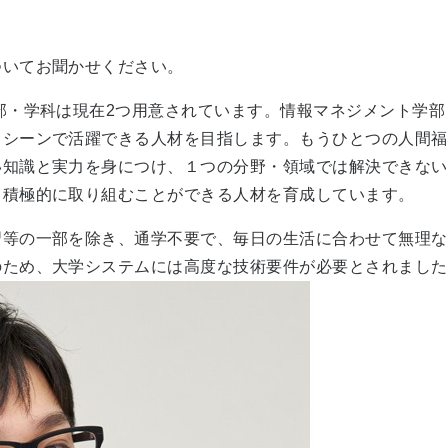
ついてお聞かせください。
部・学科は現在2つ用意されています。情報マネジメント学
るシーンで活躍できる人材を目指します。もうひとつの人間福
い知識と実力を身につけ、１つの分野・領域では解決できない
て積極的に取り組むことができる人材を育成しています。
習等の一部を除き、通学不要で、毎日の生活に合わせて無理な
のため、大学システムには高度な技術要件が必要とされました