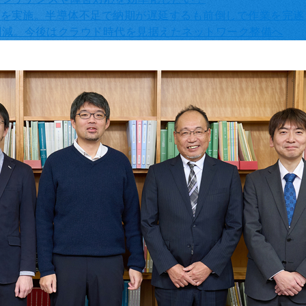
配線を実施。半導体不足で納期が遅延するも前倒しで作業を完遂
削減。今後はクラウド時代を見据えたネットワーク整備へ