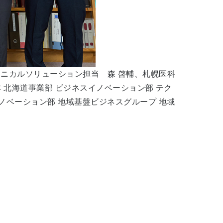
クニカルソリューション担当 森 啓輔、札幌医科
本 北海道事業部 ビジネスイノベーション部 テク
ノベーション部 地域基盤ビジネスグループ 地域