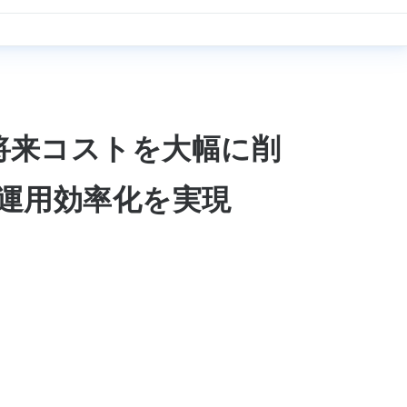
将来コストを大幅に削
運用効率化を実現