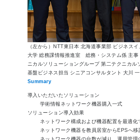
（左から）NTT東日本 北海道事業部 ビジネス
大学 総務課情報推進室 総務・システム係 主事 
ニカルソリューショングループ 第二テクニカル
基盤ビジネス担当 シニアコンサルタント 大川 
Summary
導入いただいたソリューション
学術情報ネットワーク機器購入一式
ソリューション導入効果
ネットワーク構成および機器配置を最適化
ネットワーク機器を教員居室からEPSへ
ネットワーク機器の台数が減り、運用管理