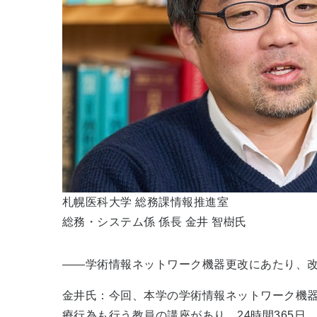
札幌医科大学 総務課情報推進室
総務・システム係 係長 金井 智樹氏
――学術情報ネットワーク機器更改にあたり、
金井氏：今回、本学の学術情報ネットワーク機
療行為も行う教員の講座があり、24時間365