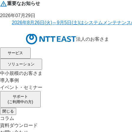
重要なお知らせ
2026年07月29日
2026年8月26日(火)～9月5日(土)はシステムメ
法人のお客さま
サービス
ソリューション
中小規模のお客さま
導入事例
イベント・セミナー
サポート
(ご利用中の方)
閉じる
コラム
資料ダウンロード