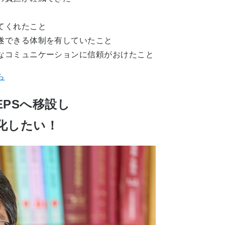
てくれたこと
遂できる体制を有していたこと
なコミュニケーションに信頼がおけたこと
ら
PSへ移設し
化したい！