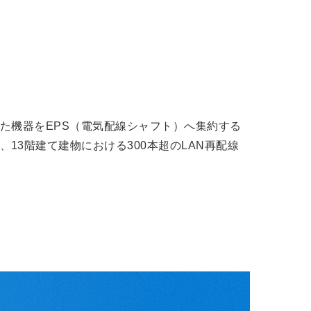
た機器をEPS（電気配線シャフト）へ集約する
3階建て建物における300本超のLAN再配線