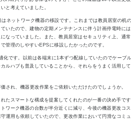
たいと考えていました。
目はネットワーク機器の移設です。これまでは教員居室の机の
していたので、建物の定期メンテナンスに伴う計画停電時には
担になっていました。また、教員居室はセキュリティ上、通常
で管理のしやすいEPSに移設したかったのです。
適化です。以前は各端末に1本ずつ配線していたのでケーブル
カルハブも普及していることから、それらをうまく活用して
評価され、機器更改作業をご依頼いただけたのでしょうか。
されたスマートな構成を提案してくれたのが一番の決め手です
ットワーク機器の台数が半分近くに減り、今後の機器更改コス
保守運用も依頼していたので、更改作業において円滑なコミ