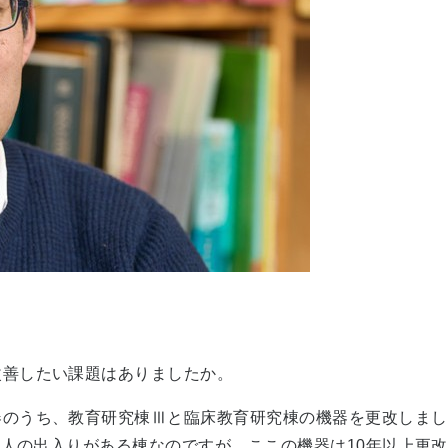
改善したい課題はありましたか。
器のうち、教育研究棟Ⅲと臨床教育研究棟の機器を更改しまし
日、人の出入りがある棟なのですが、ここの機器は10年以上更