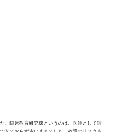
た。臨床教育研究棟というのは、医師として診
改できておらず古いままでした。故障のリスクも