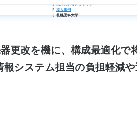
法人のお客さまトップ
導入事例
札幌医科大学
機器更改を機に、構成最適化で
情報システム担当の負担軽減や