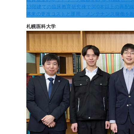
13階建ての臨床教育研究棟で300本以上の再
将来の更改コストと運用・メンテナンス稼働を
札幌医科大学