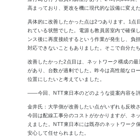
高まっており、更改を機に現代的な設備に変え
具体的に改善したかった点は2つあります。1点
れている状態でした。電源も教員居室内で確保
ンス後に再度接続するという作業が発生し、負
対応できないこともありました。そこで自分たち
改善したかった2点目は、ネットワーク構成の最
があり、台数が過剰でした。昨今は高性能なロー
位置にしたいと考えていました。
――今回、NTT東日本のどのような提案内容を
金井氏：大学側が改善したい点がいずれも反映
今回は配線工事分のコストがかかりますが、ネ
えました。NTT東日本には既存のネットワーク
安心して任せられました。