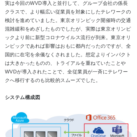
実は今回のWVD導入と並行して、グループ会社の係長
クラスで、より幅広い従業員を対象にしたテレワークの
検討を進めていました。東京オリンピック開催時の交通
混雑緩和をめざしたものでしたが、実際は東京オリンピ
ックより前に新型コロナウイルス流行が到来。東京オリ
ンピックであれば影響はおもに都内だったのですが、全
国的に在宅を余儀なくされました。想定よりインパクト
は大きかったものの、トライアルを重ねていたことや
WVDが導入されたことで、全従業員が一斉にテレワー
クへ移行するのも比較的スムーズでした。
システム構成図