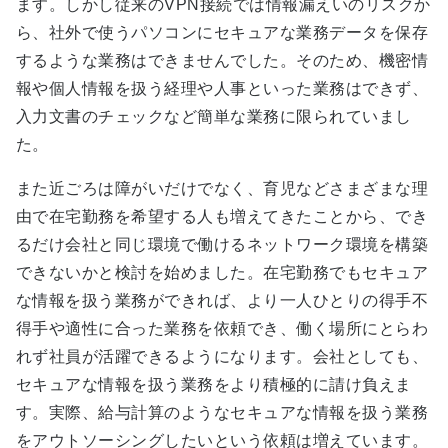
ます。しかし従来のVPN接続では情報漏えいのリスクか
ら、社外で使うパソコンにセキュアな業務データを保存
するような業務はできませんでした。そのため、機密情
報や個人情報を扱う経理や人事といった業務はできず、
入力文書のチェックなど簡単な業務に限られていまし
た。
また近ごろは障がいだけでなく、育児などさまざまな理
由で在宅勤務を希望する人も増えてきたことから、でき
るだけ会社と同じ環境で働けるネットワーク環境を構築
できないかと検討を始めました。在宅勤務でもセキュア
な情報を扱う業務ができれば、より一人ひとりの得手不
得手や適性に合った業務を依頼でき、働く場所にとらわ
れず社員が活躍できるようになります。会社としても、
セキュアな情報を扱う業務をより積極的に請け負えま
す。実際、給与計算のようなセキュアな情報を扱う業務
をアウトソーシングしたいという依頼は増えています。