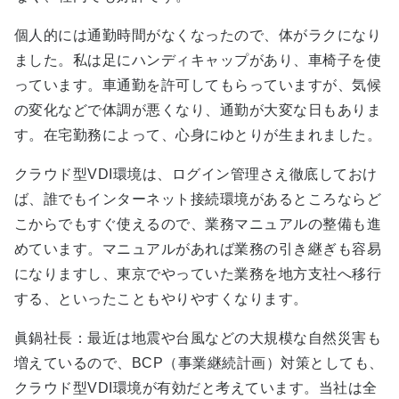
個人的には通勤時間がなくなったので、体がラクになり
ました。私は足にハンディキャップがあり、車椅子を使
っています。車通勤を許可してもらっていますが、気候
の変化などで体調が悪くなり、通勤が大変な日もありま
す。在宅勤務によって、心身にゆとりが生まれました。
クラウド型VDI環境は、ログイン管理さえ徹底しておけ
ば、誰でもインターネット接続環境があるところならど
こからでもすぐ使えるので、業務マニュアルの整備も進
めています。マニュアルがあれば業務の引き継ぎも容易
になりますし、東京でやっていた業務を地方支社へ移行
する、といったこともやりやすくなります。
眞鍋社長：最近は地震や台風などの大規模な自然災害も
増えているので、BCP（事業継続計画）対策としても、
クラウド型VDI環境が有効だと考えています。当社は全