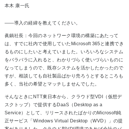
本木 康一氏
――導入の経緯を教えてください。
眞鍋社長：今回のネットワーク環境の構築にあたって
は、すでに社内で使用していたMicrosoft 365と連携でき
るものにしたいと考えていました。いろいろなシステム
をバラバラに入れると、わかりづらく使いづらいものに
なってしまうので、既存システムを活かしたかったので
すが、相談しても自社製品ばかり売ろうとするところも
多く、当社の希望とマッチしませんでした。
そんなときにNTT東日本から、クラウド型VDI（仮想デ
スクトップ）で提供するDaaS（Desktop as a
Service）として、リリースされたばかりのMicrosoft純
正サービス「Windows Virtual Desktop（WVD）」の提
案がありました。クラウド型VDI環境であれば会社のパ