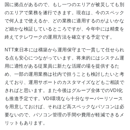
国に拠点があるので、もし一つのエリアが被災しても別
のエリアで業務を遂行できます。現在は、今のスペック
で何人まで使えるか、どの業務に適用するのがよいかな
ど細かな検証しているところですが、今年中には精査を
終えてテレワークの運用方法を確立する予定です。
NTT東日本には構築から運用保守まで一貫して任せられ
る点も安心につながっています。将来的にはシステム運
用に適性がある従業員に新たな活躍の場を提供するた
め、一部の運用業務は社内で担うことも検討したいと考
えており、運用サポートのカスタマイズなどもご相談で
きればと思います。また今後はグループ全体でのVDI化
も推進予定です。VDI環境なら十分なサーバーリソース
を用意しておけば、それほど高スペックなパソコンは必
要ないので、パソコン管理の手間や費用が軽減できるメ
リットもあります。