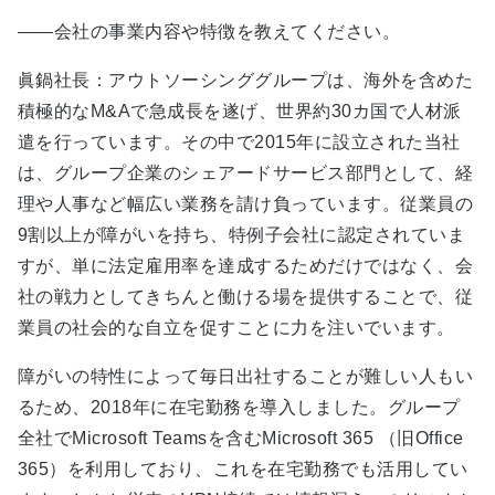
――会社の事業内容や特徴を教えてください。
眞鍋社長：アウトソーシンググループは、海外を含めた
積極的なM&Aで急成長を遂げ、世界約30カ国で人材派
遣を行っています。その中で2015年に設立された当社
は、グループ企業のシェアードサービス部門として、経
理や人事など幅広い業務を請け負っています。従業員の
9割以上が障がいを持ち、特例子会社に認定されていま
すが、単に法定雇用率を達成するためだけではなく、会
社の戦力としてきちんと働ける場を提供することで、従
業員の社会的な自立を促すことに力を注いでいます。
障がいの特性によって毎日出社することが難しい人もい
るため、2018年に在宅勤務を導入しました。グループ
全社でMicrosoft Teamsを含むMicrosoft 365 （旧Office
365）を利用しており、これを在宅勤務でも活用してい