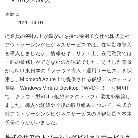
101人～300人
更新日
2026-04-01
従業員の9割以上が障がいを持つ特例子会社の株式会社
アウトソーシングビジネスサービスでは、在宅勤務導入
を導入しましたが、情報セキュリティ上、在宅勤務では
一部の業務しかできないのが課題でした。そうした背景
からNTT東日本の「クラウド導入・運用サービス」を採
用し、Microsoft Azure上で提供される仮想デスクトップ
基盤「Windows Virtual Desktop（WVD）※」を利用し
て、クラウド型VDI（仮想デスクトップ）環境を構築し
ました。導入の経緯や今後の取り組みについて、株式会
社アウトソーシングビジネスサービスの眞鍋社長と本木
係長にうかがいました。
株式会社アウトソーシングビジネスサービスさ