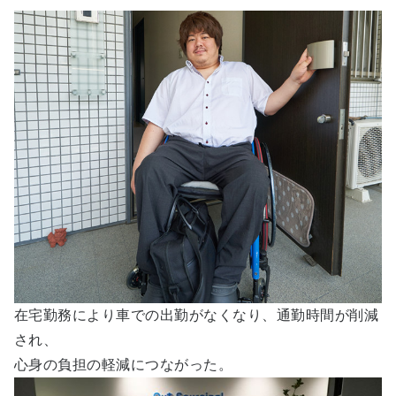
在宅勤務により車での出勤がなくなり、通勤時間が削減
され、
心身の負担の軽減につながった。