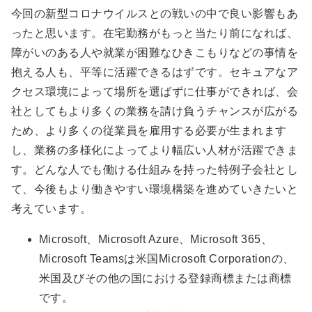
今回の新型コロナウイルスとの戦いの中で良い影響もあ
ったと思います。在宅勤務がもっと当たり前になれば、
障がいのある人や就業が困難なひきこもりなどの事情を
抱える人も、平等に活躍できるはずです。セキュアなア
クセス環境によって場所を選ばずに仕事ができれば、会
社としてもより多くの業務を請け負うチャンスが広がる
ため、より多くの従業員を雇用する必要が生まれます
し、業務の多様化によってより幅広い人材が活躍できま
す。どんな人でも働ける仕組みを持った特例子会社とし
て、今後もより働きやすい環境構築を進めていきたいと
考えています。
Microsoft、Microsoft Azure、Microsoft 365、
Microsoft Teamsは米国Microsoft Corporationの、
米国及びその他の国における登録商標または商標
です。