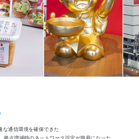
ら
速な通信環境を確保できた
き、拠点増減時のネットワーク設定が簡易になった