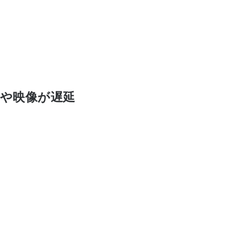
声や映像が遅延