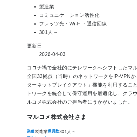
製造業
コミュニケーション活性化
フレッツ光・Wi-Fi・通信回線
301人～
更新日
2026-04-03
コロナ禍で全社的にテレワークへシフトしたマル
全国33拠点（当時）のネットワークをIP-VPN
ターネットブレイクアウト」機能を利用すること
トワークを統合して保守運用を最適化し、クラ
ルコメ株式会社のご担当者にうかがいました。
マルコメ株式会社さま
製造業
301人～
業種
職員数