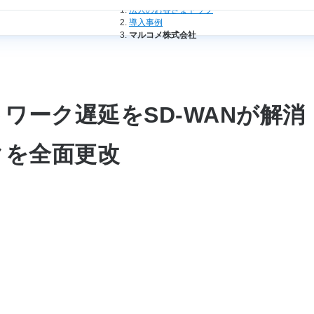
法人のお客さまトップ
導入事例
マルコメ株式会社
ワーク遅延をSD-WANが解消
クを全面更改