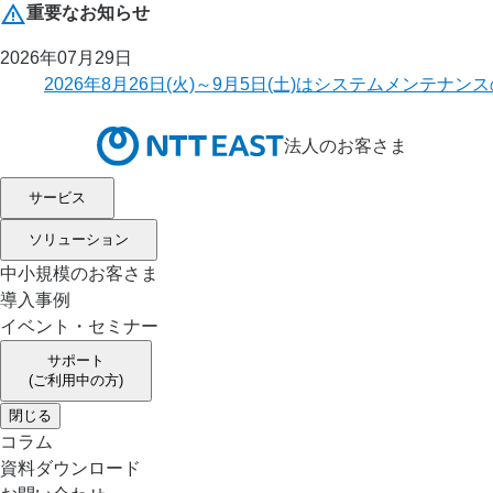
重要なお知らせ
2026年07月29日
2026年8月26日(火)～9月5日(土)はシステムメ
法人のお客さま
サービス
ソリューション
中小規模のお客さま
導入事例
イベント・セミナー
サポート
(ご利用中の方)
閉じる
コラム
資料ダウンロード