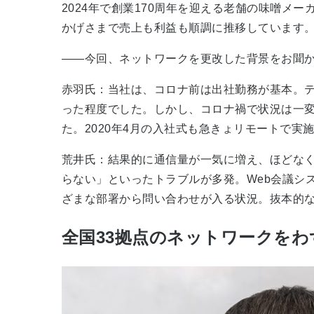
2024年で創業170周年を迎える老舗の味噌メ
かげさまで売上も利益も順調に推移しています
――今回、ネットワークを更改した背景をお聞
赤羽氏：当社は、コロナ前は出社勤務が基本。
った程度でした。しかし、コロナ禍で状況は一
た。2020年4月の入社式も急きょリモートで実
荒井氏：結果的に通信量が一気に増え、ほどなく
らない」といったトラブルが多発。Web会議シ
ざまな部署から問い合わせが入る状況。抜本的
全国33拠点のネットワークを