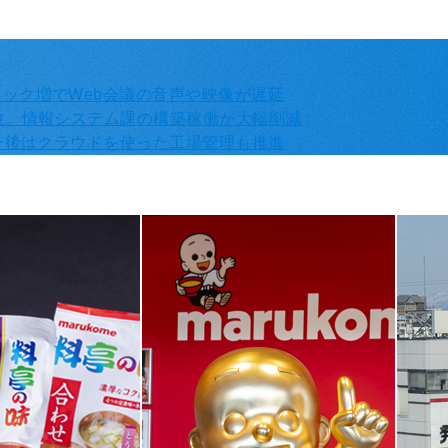
ック増でWeb会議の音声や映像が遅延
改。情報システム課の構築稼働が大幅削減
。今後はクラウドを使った工場管理も推進