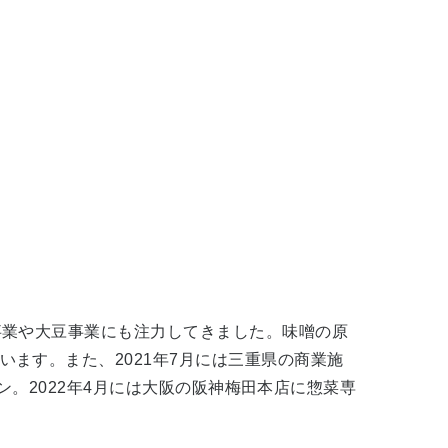
事業や大豆事業にも注力してきました。味噌の原
ます。また、2021年7月には三重県の商業施
ープン。2022年4月には大阪の阪神梅田本店に惣菜専