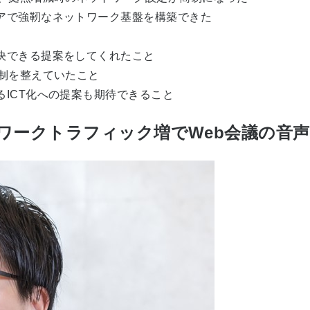
アで強靭なネットワーク基盤を構築できた
決できる提案をしてくれたこと
制を整えていたこと
ICT化への提案も期待できること
ワークトラフィック増でWeb会議の音