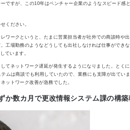
ーカーですが、この10年はベンチャー企業のようなスピード
。
かせください。
テレワークというと、たまに営業担当者が社外での商談時や出
変。工場勤務のようなどうしても出社しなければ仕事ができな
施しています。
してネットワーク遅延が発生するようになりました。とくに
ステムは商談でも利用していたので、業務にも支障が出てい
なネットワーク改善が急務でした。
わずか数カ月で更改情報システム課の構築