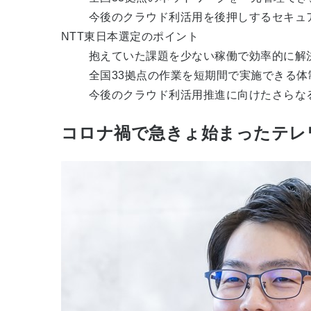
今後のクラウド利活用を後押しするセキュ
NTT東日本選定のポイント
抱えていた課題を少ない稼働で効率的に解
全国33拠点の作業を短期間で実施できる体
今後のクラウド利活用推進に向けたさらなる
コロナ禍で急きょ始まったテレ