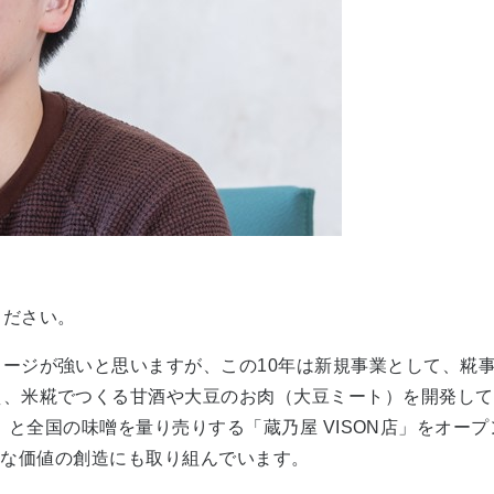
ください。
ージが強いと思いますが、この10年は新規事業として、糀
、米糀でつくる甘酒や大豆のお肉（大豆ミート）を開発してい
沼醸造」と全国の味噌を量り売りする「蔵乃屋 VISON店」をオ
新たな価値の創造にも取り組んでいます。