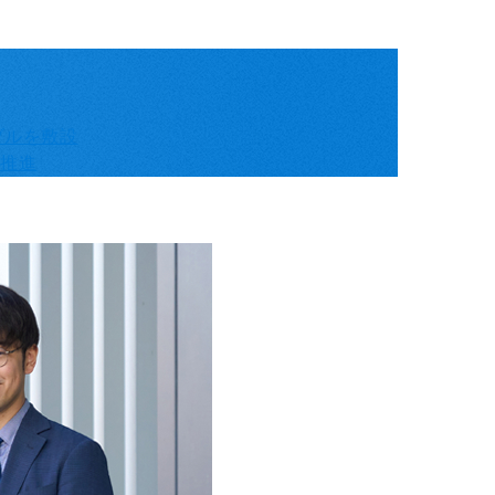
ブルを敷設
を推進