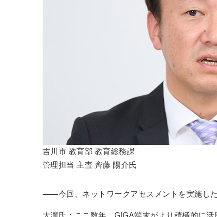
吉川市 教育部 教育総務課
管理担当 主査 齊藤 陽介氏
――今回、ネットワークアセスメントを実施し
大瀧氏：ここ数年、GIGA端末がより積極的に