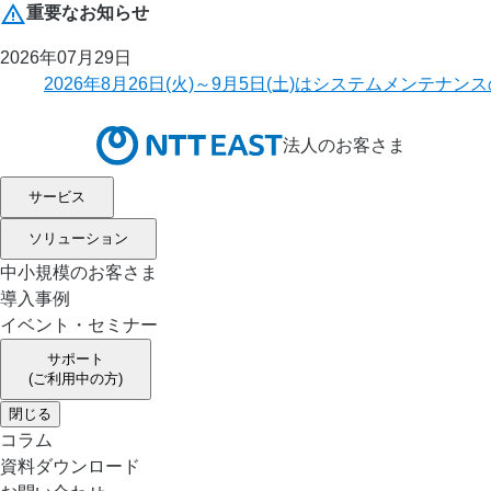
重要なお知らせ
2026年07月29日
2026年8月26日(火)～9月5日(土)はシステムメ
法人のお客さま
サービス
ソリューション
中小規模のお客さま
導入事例
イベント・セミナー
サポート
(ご利用中の方)
閉じる
コラム
資料ダウンロード