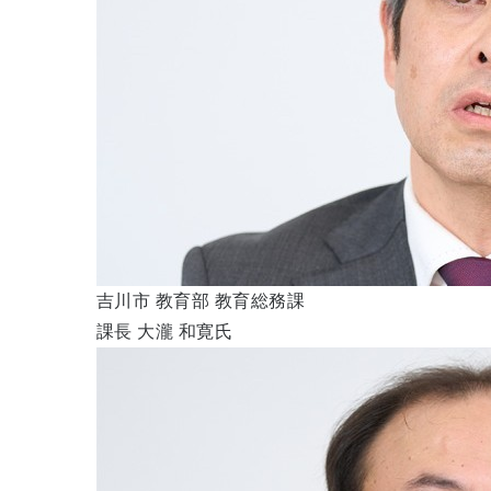
吉川市 教育部 教育総務課
課長 大瀧 和寛氏