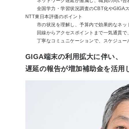
ネットワーク遅延が激減し、職員の問い合
全国学力・学習状況調査のCBT化やGIG
NTT東日本評価のポイント
市の状況を理解し、予算内で効果的なネッ
回線からアクセスポイントまで一気通貫で
丁寧なコミュニケーションで、スケジュー
GIGA端末の利用拡大に伴い、
遅延の報告が増加補助金を活用