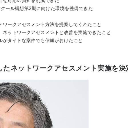
わせ対応の負担を削減できた
Aスクール構想第2期に向けた環境を整備できた
トワークアセスメント方法を提案してくれたこと
、ネットワークアセスメントと改善を実施できたこと
ルがタイトな案件でも信頼がおけたこと
したネットワークアセスメント実施を決