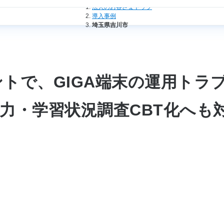
法人のお客さまトップ
導入事例
埼玉県吉川市
トで、GIGA端末の運用トラブ
力・学習状況調査CBT化へも