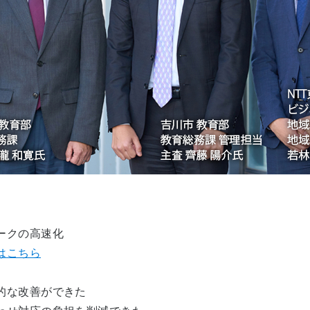
ークの高速化
はこちら
的な改善ができた