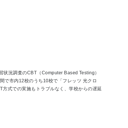
BT（Computer Based Testing）
で市内12校のうち10校で「フレッツ 光クロ
BT方式での実施もトラブルなく、学校からの遅延