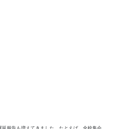
遅延報告も増えてきました。たとえば、全校集会