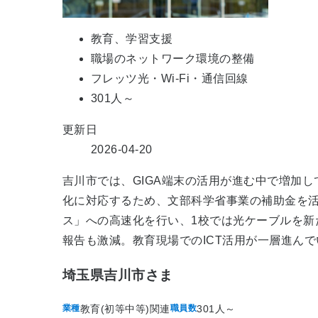
教育、学習支援
職場のネットワーク環境の整備
フレッツ光・Wi-Fi・通信回線
301人～
更新日
2026-04-20
吉川市では、GIGA端末の活用が進む中で増加していた
化に対応するため、文部科学省事業の補助金を活
ス」への高速化を行い、1校では光ケーブルを新
報告も激減。教育現場でのICT活用が一層進ん
埼玉県吉川市さま
教育(初等中等)関連
301人～
業種
職員数