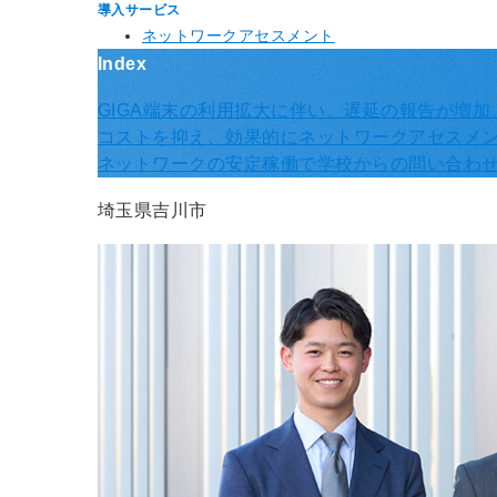
導入サービス
ネットワークアセスメント
Index
GIGA端末の利用拡大に伴い、遅延の報告が増
コストを抑え、効果的にネットワークアセスメン
ネットワークの安定稼働で学校からの問い合わせ
埼玉県吉川市