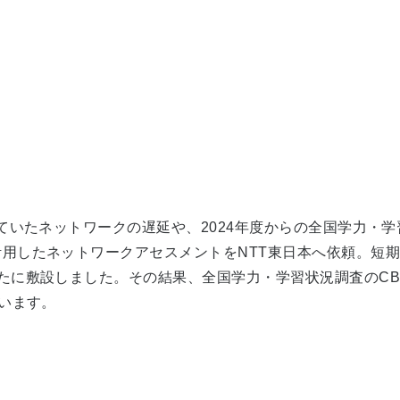
ネットワークの遅延や、2024年度からの全国学力・学習状況調査のC
用したネットワークアセスメントをNTT東日本へ依頼。短期間
たに敷設しました。その結果、全国学力・学習状況調査のC
でいます。