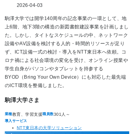
2026-04-03
駒澤大学では開学140周年の記念事業の一環として、地
上6階、地下3階の構造の新図書館建設事業を計画しまし
た。しかし、タイトなスケジュールの中、ネットワーク
設備やAV設備を検討する人的・時間的リソースが足り
ず、ICT設備一式の検討・導入をNTT東日本へ依頼。コ
ロナ禍による社会環境の変化を受け、オンライン授業や
学生自身がパソコンやタブレットを持参する
BYOD（Bring Your Own Device）にも対応した最先端
のICT環境を整備しました。
駒澤大学さま
教育、学習支援
301人～
業種
職員数
導入サービス
NTT東日本の大学ソリューション