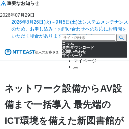
重要なお知らせ
2026年07月29日
2026年8月26日(火)～9月5日(土)はシステムメンテナンス
のため、お申し込み・お問い合わせへの対応にお時間を
いただく場合があります。詳細はこちら。
コラム
資料ダウンロード
お問い合わせ
法人のお客さま
マイページ
マイページ
ネットワーク設備からAV設
備まで一括導入 最先端の
ICT環境を備えた新図書館が