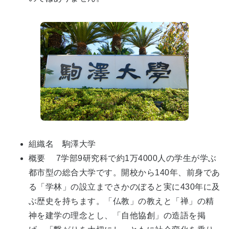
組織名 駒澤大学
概要 7学部9研究科で約1万4000人の学生が学ぶ
都市型の総合大学です。開校から140年、前身であ
る「学林」の設立までさかのぼると実に430年に及
ぶ歴史を持ちます。「仏教」の教えと「禅」の精
神を建学の理念とし、「自他協創」の造語を掲