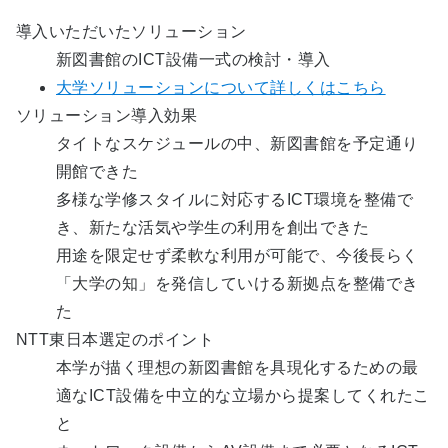
導入いただいたソリューション
新図書館のICT設備一式の検討・導入
大学ソリューションについて詳しくはこちら
ソリューション導入効果
タイトなスケジュールの中、新図書館を予定通り
開館できた
多様な学修スタイルに対応するICT環境を整備で
き、新たな活気や学生の利用を創出できた
用途を限定せず柔軟な利用が可能で、今後長らく
「大学の知」を発信していける新拠点を整備でき
た
NTT東日本選定のポイント
本学が描く理想の新図書館を具現化するための最
適なICT設備を中立的な立場から提案してくれたこ
と