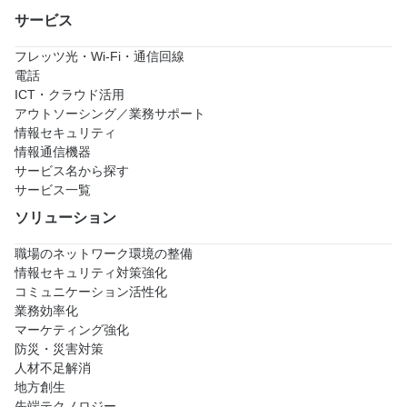
サービス
フレッツ光・Wi-Fi・通信回線
電話
ICT・クラウド活用
アウトソーシング／業務サポート
情報セキュリティ
情報通信機器
サービス名から探す
サービス一覧
ソリューション
職場のネットワーク環境の整備
情報セキュリティ対策強化
コミュニケーション活性化
業務効率化
マーケティング強化
防災・災害対策
人材不足解消
地方創生
先端テクノロジー