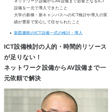
ネットワーク設備からAV設備まで必要となるICT
設備を一元で導入できたこと
大学の新棟・新キャンパスへのICT検討や導入の実
績が豊富で安心して任せられたこと
新図書館のICT設備一式の検討・導入
ICT設備検討の人的・時間的リソース
が足りない！
ネットワーク設備からAV設備まで一
元依頼で解決