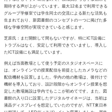
期待する声が上がっています。最大12名まで利用できる
グループ学修室では学生同士の交流による新たな活気も
生まれており、新図書館のコンセプトの一つに掲げた多
様な学修空間が実現できていると感じます。
芝原氏：まだ開館して間もないですが、特にICT設備に
トラブルはなく、安定して利用できていますし、導入し
たICT設備にも満足しています。
例えば当面教場として使う予定のスタジオスペースに
は、オンラインでの授業配信を前提としたカメラなどの
配信機材を設置しました。学内の他の教場は、後付けで
機材を導入しており、設計段階からオンライン授業を想
定した教場施設は学内でもここが初めてです。また、図
書館の入り口に設置したデジタルサイネージは、当初は
液晶ディスプレイを想定していたのですが、NTT東日本