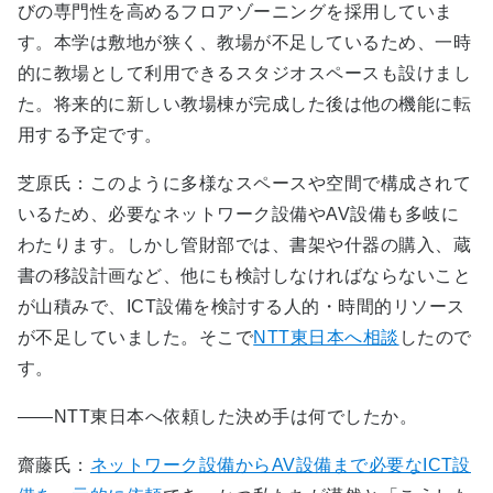
びの専門性を高めるフロアゾーニングを採用していま
す。本学は敷地が狭く、教場が不足しているため、一時
的に教場として利用できるスタジオスペースも設けまし
た。将来的に新しい教場棟が完成した後は他の機能に転
用する予定です。
芝原氏：このように多様なスペースや空間で構成されて
いるため、必要なネットワーク設備やAV設備も多岐に
わたります。しかし管財部では、書架や什器の購入、蔵
書の移設計画など、他にも検討しなければならないこと
が山積みで、ICT設備を検討する人的・時間的リソース
が不足していました。そこで
NTT東日本へ相談
したので
す。
――NTT東日本へ依頼した決め手は何でしたか。
齋藤氏：
ネットワーク設備からAV設備まで必要なICT設