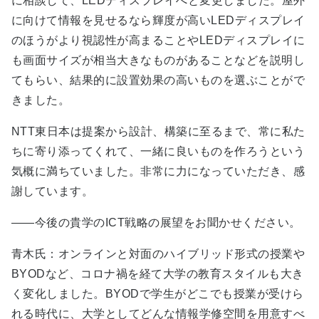
に相談して、LEDディスプレイへと変更しました。屋外
に向けて情報を見せるなら輝度が高いLEDディスプレイ
のほうがより視認性が高まることやLEDディスプレイに
も画面サイズが相当大きなものがあることなどを説明し
てもらい、結果的に設置効果の高いものを選ぶことがで
きました。
NTT東日本は提案から設計、構築に至るまで、常に私た
ちに寄り添ってくれて、一緒に良いものを作ろうという
気概に満ちていました。非常に力になっていただき、感
謝しています。
――今後の貴学のICT戦略の展望をお聞かせください。
青木氏：オンラインと対面のハイブリッド形式の授業や
BYODなど、コロナ禍を経て大学の教育スタイルも大き
く変化しました。BYODで学生がどこでも授業が受けら
れる時代に、大学としてどんな情報学修空間を用意すべ