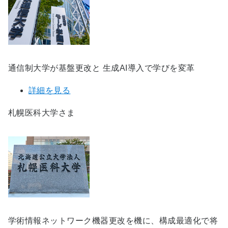
通信制大学が基盤更改と 生成AI導入で学びを変革
詳細を見る
札幌医科大学さま
学術情報ネットワーク機器更改を機に、構成最適化で将