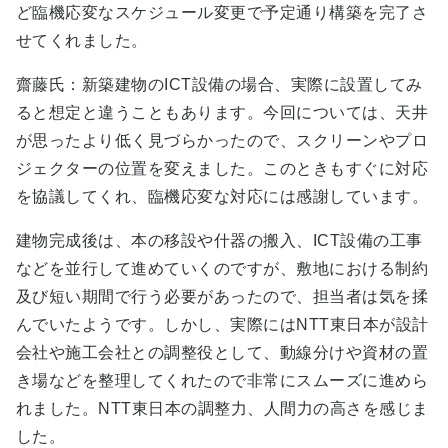
ど臨機応変なスケジュール変更で予定通り構築を完了さ
せてくれました。
齋藤氏：新築建物のICT設備の場合、実際に設置してみ
ると想定と違うこともあります。今回については、天井
が思ったより低く見づらかったので、スクリーンやプロ
ジェクターの位置を変えました。このときもすぐに対応
を協議してくれ、臨機応変な対応には感謝しています。
建物完成後は、本の移設や什器の搬入、ICT設備の工事
などを並行して進めていくのですが、敷地における制約
及び短い期間で行う必要があったので、担当者は気を揉
んでいたようです。しかし、実際にはNTT東日本が設計
会社や施工会社との調整役として、動線分けや資材の置
き場などを整理してくれたので非常にスムーズに進めら
れました。NTT東日本の調整力、人間力の高さを感じま
した。