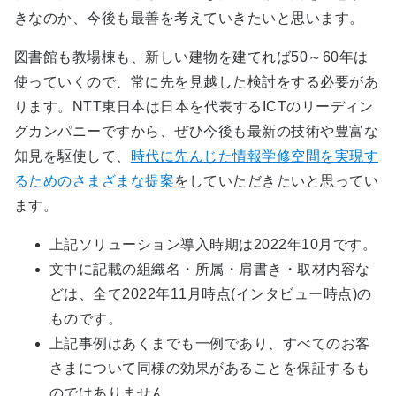
きなのか、今後も最善を考えていきたいと思います。
図書館も教場棟も、新しい建物を建てれば50～60年は
使っていくので、常に先を見越した検討をする必要があ
ります。NTT東日本は日本を代表するICTのリーディン
グカンパニーですから、ぜひ今後も最新の技術や豊富な
知見を駆使して、
時代に先んじた情報学修空間を実現す
るためのさまざまな提案
をしていただきたいと思ってい
ます。
上記ソリューション導入時期は2022年10月です。
文中に記載の組織名・所属・肩書き・取材内容な
どは、全て2022年11月時点(インタビュー時点)の
ものです。
上記事例はあくまでも一例であり、すべてのお客
さまについて同様の効果があることを保証するも
のではありません。