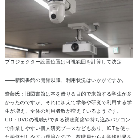
プロジェクター設置位置は可視範囲を計算して決定
――新図書館の開館以降、利用状況はいかがですか。
齋藤氏：旧図書館は本を借りる目的で来館する学生が多
かったのですが、それに加えて学修や研究で利用する学
生が増え、全体の利用者数が増えているようです。
CD・DVDの視聴ができる視聴覚席や持ち込みパソコン
で作業しやすい個人研究ブースなどもあり、ICTを使っ
た学修がしやすい環境なので、教職員からも学修効果を