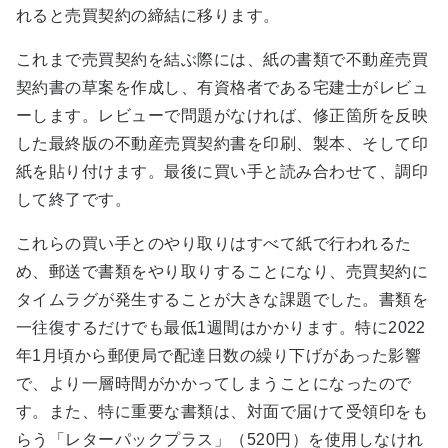
れると売買契約の締結に移ります。
これまで売買契約を結ぶ際には、紙の書類で不動産売買
契約書の草案を作成し、有資格者である宅建士がレビュ
ーします。レビューで問題がなければ、修正箇所を反映
した最終版の不動産売買契約書を印刷、製本、そして印
紙を貼り付けます。最後に買い手と読み合わせて、調印
して終了です。
これらの買い手とのやり取りはすべて紙で行われるた
め、郵送で書類をやり取りすることになり、売買契約に
タイムラグが発生することが大きな課題でした。書類を
一往復するだけでも最低1週間はかかります。特に2022
年1月頃から郵便局で配達日数の繰り下げがあった影響
で、より一層時間がかかってしまうことになったので
す。また、特に重要な書類は、対面で届けて受領印をも
らう「レターパックプラス」（520円）を使用しなけれ