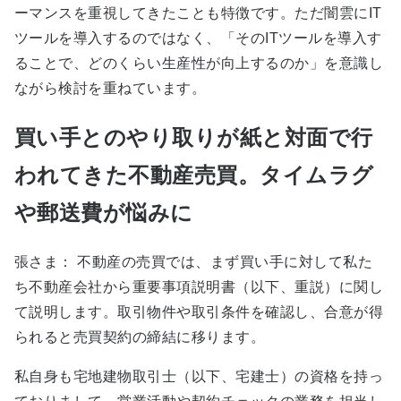
ーマンスを重視してきたことも特徴です。ただ闇雲にIT
ツールを導入するのではなく、「そのITツールを導入す
ることで、どのくらい生産性が向上するのか」を意識し
ながら検討を重ねています。
買い手とのやり取りが紙と対面で行
われてきた不動産売買。タイムラグ
や郵送費が悩みに
張さま： 不動産の売買では、まず買い手に対して私た
ち不動産会社から重要事項説明書（以下、重説）に関し
て説明します。取引物件や取引条件を確認し、合意が得
られると売買契約の締結に移ります。
私自身も宅地建物取引士（以下、宅建士）の資格を持っ