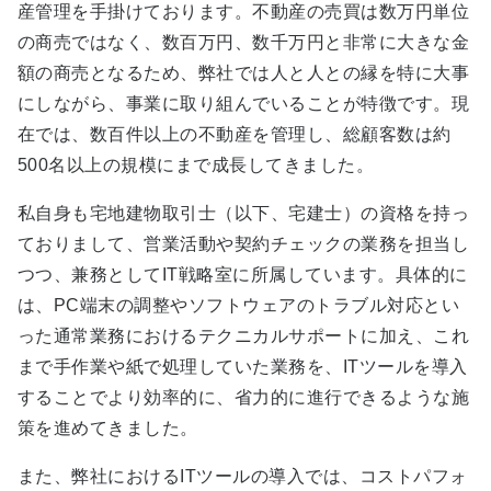
産管理を手掛けております。不動産の売買は数万円単位
の商売ではなく、数百万円、数千万円と非常に大きな金
額の商売となるため、弊社では人と人との縁を特に大事
にしながら、事業に取り組んでいることが特徴です。現
在では、数百件以上の不動産を管理し、総顧客数は約
500名以上の規模にまで成長してきました。
私自身も宅地建物取引士（以下、宅建士）の資格を持っ
ておりまして、営業活動や契約チェックの業務を担当し
つつ、兼務としてIT戦略室に所属しています。具体的に
は、PC端末の調整やソフトウェアのトラブル対応とい
った通常業務におけるテクニカルサポートに加え、これ
まで手作業や紙で処理していた業務を、ITツールを導入
することでより効率的に、省力的に進行できるような施
策を進めてきました。
また、弊社におけるITツールの導入では、コストパフォ