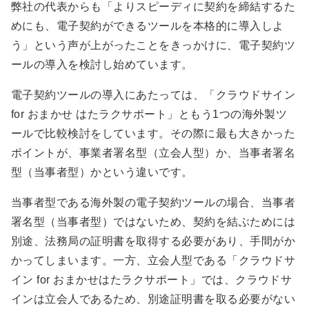
弊社の代表からも「よりスピーディに契約を締結するた
めにも、電子契約ができるツールを本格的に導入しよ
う」という声が上がったことをきっかけに、電子契約ツ
ールの導入を検討し始めています。
電子契約ツールの導入にあたっては、「クラウドサイン
for おまかせ はたラクサポート」ともう1つの海外製ツ
ールで比較検討をしています。その際に最も大きかった
ポイントが、事業者署名型（立会人型）か、当事者署名
型（当事者型）かという違いです。
当事者型である海外製の電子契約ツールの場合、当事者
署名型（当事者型）ではないため、契約を結ぶためには
別途、法務局の証明書を取得する必要があり、手間がか
かってしまいます。一方、立会人型である「クラウドサ
イン for おまかせはたラクサポート」では、クラウドサ
インは立会人であるため、別途証明書を取る必要がない