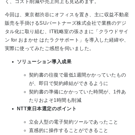
く、コスト削減や売上向上も見込めます。
今回は、東京都渋谷にオフィスを置き、主に収益不動産
販売を手掛けるSUパートナーズ株式会社で業務のデジ
タル化に取り組む、IT戦略室の張さまに
「クラウドサイ
ン for おまかせ はたラクサポート」
を導入した経緯や、
実際に使ってみたご感想を伺いました。
ソリューション導入成果
契約書の往復で最低1週間かかっていたもの
が、即日で契約締結ができるように
契約書の準備にかかっていた時間が、1件あ
たりおよそ1時間も削減
NTT東日本選定のポイント
立会人型の電子契約ツールであったこと
直感的に操作することができること