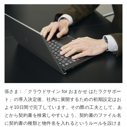
張さま：「クラウドサイン for おまかせ はたラクサポー
ト」の導入決定後、社内に展開するための初期設定はお
よそ10日間で完了しています。その際の工夫として、あ
とから契約書を検索しやすいよう、契約書のファイル名
に契約書の種類と物件名を入れるというルールを設けま