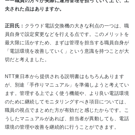
ーー職員の方々が実際に運用管理を担っていく上で、工
夫された点はありますか。
正田氏：
クラウド電話交換機の大きな利点の一つは、職
員自身で設定変更などを行える点です。このメリットを
最大限に活かすため、まずは管理を担当する職員自身が
「電話環境を改善していく」という意識を持つことが大
切だと考えました。
NTT東日本から提供される説明書はもちろんあります
が、別途「手作りマニュアル」を準備しようと考えてい
ます。管理する上でよく使う機能や、より良い電話環境
のために継続してモニタリングすべき項目については、
職員の視点でまとめた方が有効だと感じたからです。こ
うしたマニュアルがあれば、担当者が異動しても、電話
環境の管理や改善を継続的に行うことができます。