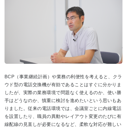
BCP（事業継続計画）や業務の利便性を考えると、クラ
ウド型の電話交換機が有効であることはすぐに分かりま
したが、実際の業務環境で問題なく使えるのか、使い勝
手はどうなのか、慎重に検討を進めたいという思いもあ
りました。従来の電話環境では、会議室ごとに内線電話
を設置したり、職員の異動やレイアウト変更のたびに有
線配線の見直しが必要になるなど、柔軟な対応が難しい