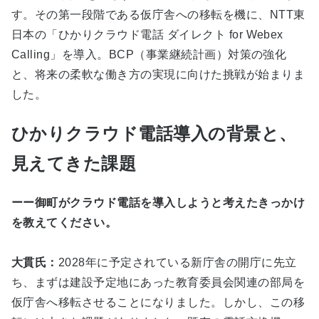
す。その第一段階である仮庁舎への移転を機に、NTT東
日本の「ひかりクラウド電話 ダイレクト for Webex
Calling」を導入。BCP（事業継続計画）対策の強化
と、将来の柔軟な働き方の実現に向けた挑戦が始まりま
した。
ひかりクラウド電話導入の背景と、
見えてきた課題
ーー御町がクラウド電話を導入しようと考えたきっかけ
を教えてください。
大貫氏：
2028年に予定されている新庁舎の開庁に先立
ち、まずは建設予定地にあった教育委員会関連の部局を
仮庁舎へ移転させることになりました。しかし、この移