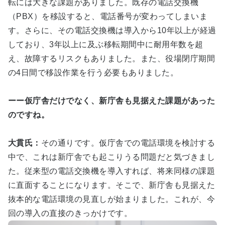
転には大きな課題がありました。既存の電話交換機
（PBX）を移設すると、電話番号が変わってしまいま
す。さらに、その電話交換機は導入から10年以上が経過
しており、3年以上に及ぶ移転期間中に耐用年数を超
え、故障するリスクもありました。また、役場閉庁期間
の4日間で移設作業を行う必要もありました。
ーー仮庁舎だけでなく、新庁舎も見据えた課題があった
のですね。
大貫氏：
その通りです。仮庁舎での電話環境を検討する
中で、これは新庁舎でも起こりうる問題だと気づきまし
た。従来型の電話交換機を導入すれば、将来同様の課題
に直面することになります。そこで、新庁舎も見据えた
抜本的な電話環境の見直しが始まりました。これが、今
回の導入の直接のきっかけです。