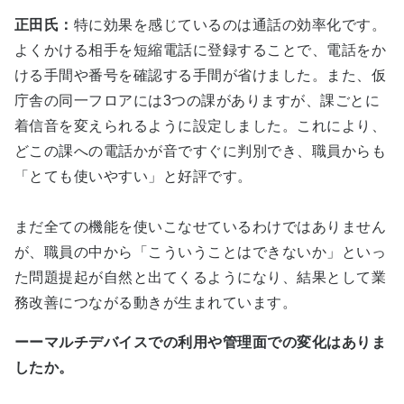
正田氏：
特に効果を感じているのは通話の効率化です。
よくかける相手を短縮電話に登録することで、電話をか
ける手間や番号を確認する手間が省けました。また、仮
庁舎の同一フロアには3つの課がありますが、課ごとに
着信音を変えられるように設定しました。これにより、
どこの課への電話かが音ですぐに判別でき、職員からも
「とても使いやすい」と好評です。
まだ全ての機能を使いこなせているわけではありません
が、職員の中から「こういうことはできないか」といっ
た問題提起が自然と出てくるようになり、結果として業
務改善につながる動きが生まれています。
ーーマルチデバイスでの利用や管理面での変化はありま
したか。