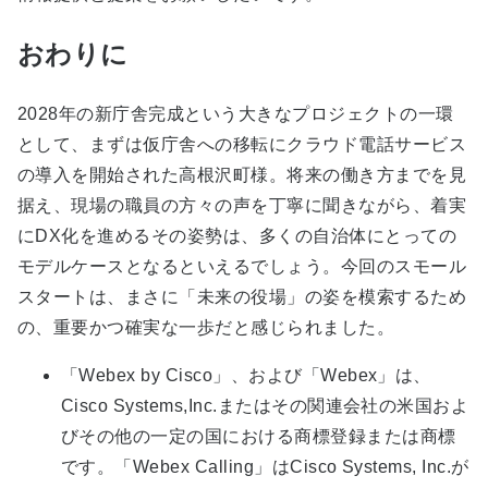
おわりに
2028年の新庁舎完成という大きなプロジェクトの一環
として、まずは仮庁舎への移転にクラウド電話サービス
の導入を開始された高根沢町様。将来の働き方までを見
据え、現場の職員の方々の声を丁寧に聞きながら、着実
にDX化を進めるその姿勢は、多くの自治体にとっての
モデルケースとなるといえるでしょう。今回のスモール
スタートは、まさに「未来の役場」の姿を模索するため
の、重要かつ確実な一歩だと感じられました。
「Webex by Cisco」、および「Webex」は、
Cisco Systems,Inc.またはその関連会社の米国およ
びその他の一定の国における商標登録または商標
です。「Webex Calling」はCisco Systems, Inc.が