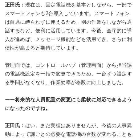
正田氏：
現在は、固定電話機を基本としながら、一部で
スマートフォンも2台導入しています。スマートフォン
は自席に縛られずに使えるため、別の作業をしながら通
話するなど、便利に活用しています。今後、全庁的に導
入が進めば、メッセージ機能なども活用でき、さらに利
便性が高まると期待しています。
管理面では、コントロールハブ（管理画面）から担当課
の電話機設定を一括で変更できるため、一台ずつ設定す
る手間がなくなり、作業効率が格段に向上しました。
ーー将来的な人員配置の変更にも柔軟に対応できるよう
になったのですね。
正田氏：
はい。まだ実績はありませんが、今後の人事異
動によって課ごとの必要な電話機の台数が変わることも