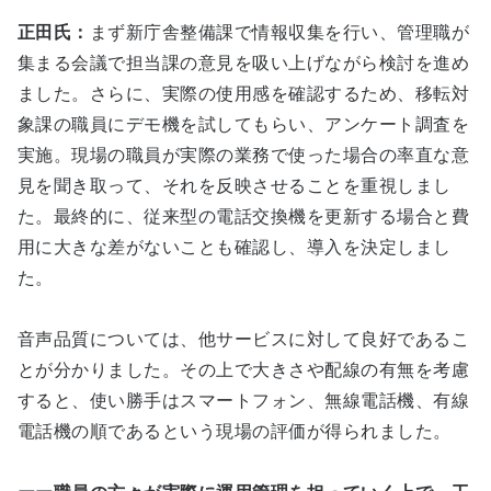
正田氏：
まず新庁舎整備課で情報収集を行い、管理職が
集まる会議で担当課の意見を吸い上げながら検討を進め
ました。さらに、実際の使用感を確認するため、移転対
象課の職員にデモ機を試してもらい、アンケート調査を
実施。現場の職員が実際の業務で使った場合の率直な意
見を聞き取って、それを反映させることを重視しまし
た。最終的に、従来型の電話交換機を更新する場合と費
用に大きな差がないことも確認し、導入を決定しまし
た。
音声品質については、他サービスに対して良好であるこ
とが分かりました。その上で大きさや配線の有無を考慮
すると、使い勝手はスマートフォン、無線電話機、有線
電話機の順であるという現場の評価が得られました。