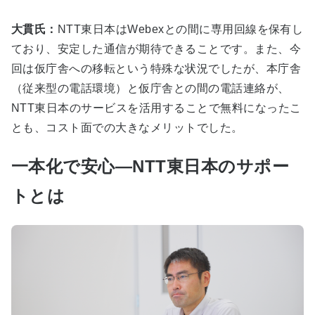
大貫氏：
NTT東日本はWebexとの間に専用回線を保有し
ており、安定した通信が期待できることです。また、今
回は仮庁舎への移転という特殊な状況でしたが、本庁舎
（従来型の電話環境）と仮庁舎との間の電話連絡が、
NTT東日本のサービスを活用することで無料になったこ
とも、コスト面での大きなメリットでした。
一本化で安心—NTT東日本のサポー
トとは