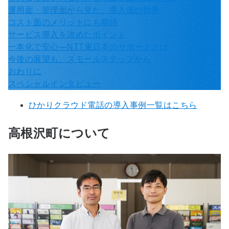
運用面・管理面から見た、導入後の効果
コスト面のメリットにも期待
サービス導入を決めたポイント
一本化で安心—NTT東日本のサポートとは
今後の展望も、スモールステップから
おわりに
スペシャルインタビュー
ひかりクラウド電話の導入事例一覧はこちら
高根沢町について