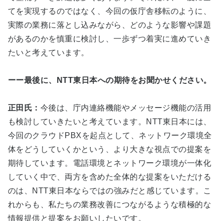
てを実現するのではなく、今回の仮庁舎移転のように、
実際の業務に落とし込みながら、どのような影響や課題
があるのかを慎重に検討し、一歩ずつ着実に進めていき
たいと考えています。
ーー最後に、NTT東日本への期待をお聞かせください。
正田氏：
今後は、庁内連絡機能やメッセージ機能の活用
も検討していきたいと考えています。NTT東日本には、
今回のクラウドPBXを起点として、ネットワーク環境全
体をどうしていくかという、より大きな視点での提案を
期待しています。電話環境とネットワーク環境が一体化
していく中で、両方を含めた全体的な提案をいただける
のは、NTT東日本ならではの強みだと感じています。こ
れからも、私たちの業務改善につながるような積極的な
情報提供と提案をお願いしたいです。