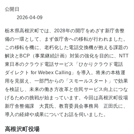
公開日
2026-04-09
栃木県高根沢町では、2028年の開庁をめざす新庁舎整
備の一環として、まず仮庁舎への移転が行われました。
この移転を機に、老朽化した電話交換機が抱える課題の
解決とBCP（事業継続計画）対策の強化を目的に、NTT
東日本のクラウド電話サービス「ひかりクラウド電話
ダイレクト for Webex Calling」を導入。将来の本格運
用を見据え、一部門からの「スモールスタート」で効果
を検証し、未来の働き方改革と住民サービス向上につな
げるための挑戦が始まっています。今回は高根沢町役場
新庁舎整備課 大貫氏、教育委員会事務局 正田氏に、
導入の経緯や成果についてお話を伺いました。
高根沢町役場