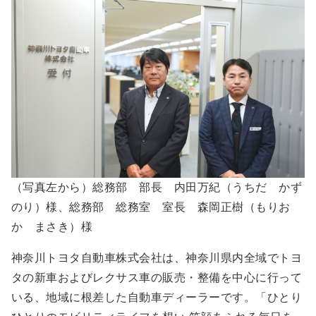
（写真左から）総務部 部長 内田万紀（うちだ かず
のり）様、総務部 総務室 室長 森岡正樹（もりお
か まさき）様
神奈川トヨタ自動車株式会社は、神奈川県内全域でトヨ
タの新車およびレクサス車の販売・整備を中心に行って
いる、地域に根差した自動車ディーラーです。「ひとり