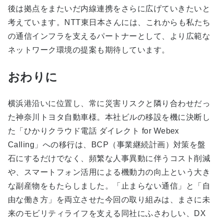
後は拠点をまたいだ内線連携をさらに広げていきたいと
考えています。NTT東日本さんには、これからも私たち
の通信インフラを支えるパートナーとして、より広範な
ネットワーク環境の提案も期待しています。
おわりに
横浜港沿いに位置し、常に災害リスクと隣り合わせだっ
た神奈川トヨタ自動車様。本社ビルの移設を機に決断し
た「ひかりクラウド電話 ダイレクト for Webex
Calling」への移行は、BCP（事業継続計画）対策を盤
石にするだけでなく、頻繁な人事異動に伴うコスト削減
や、スマートフォン活用による機動力の向上という大き
な副産物をもたらしました。「止まらない通信」と「自
由な働き方」を両立させた今回の取り組みは、まさに未
来のモビリティライフを支える同社にふさわしい、DX