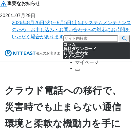
重要なお知らせ
2026年07月29日
2026年8月26日(火)～9月5日(土)はシステムメンテナンス
のため、お申し込み・お問い合わせへの対応にお時間を
いただく場合があります。詳細はこちら。
コラム
資料ダウンロード
お問い合わせ
法人のお客さま
マイページ
マイページ
クラウド電話への移行で、
災害時でも止まらない通信
環境と柔軟な機動力を手に