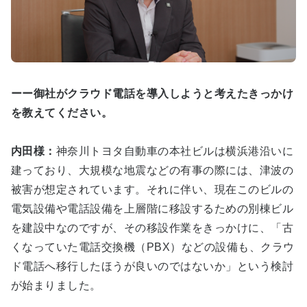
ーー御社がクラウド電話を導入しようと考えたきっかけ
を教えてください。
内田様：
神奈川トヨタ自動車の本社ビルは横浜港沿いに
建っており、大規模な地震などの有事の際には、津波の
被害が想定されています。それに伴い、現在このビルの
電気設備や電話設備を上層階に移設するための別棟ビル
を建設中なのですが、その移設作業をきっかけに、「古
くなっていた電話交換機（PBX）などの設備も、クラウ
ド電話へ移行したほうが良いのではないか」という検討
が始まりました。