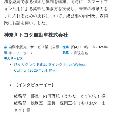
務を継続できる強固な体制を構築。同時に、スマートフ
ォン活用による柔軟な働き方を実現し、未来の機動力を
手に入れるための挑戦について、総務部の内田氏、森岡
氏にお話を伺いました。
神奈川トヨタ自動車株式会社
自動車販売・サービス業（自動
約4,000名 ※2025年
業
従業
種
員数
車ディーラー）
8月現在名
導入サービス
ひかりクラウド電話 ダイレクト for Webex
Calling（2025年3月 導入）
【インタビューイー】
総務部 部長 内田万紀（うちだ かずのり）様
総務部 総務室 室長 森岡正樹（もりおか ま
さき）様