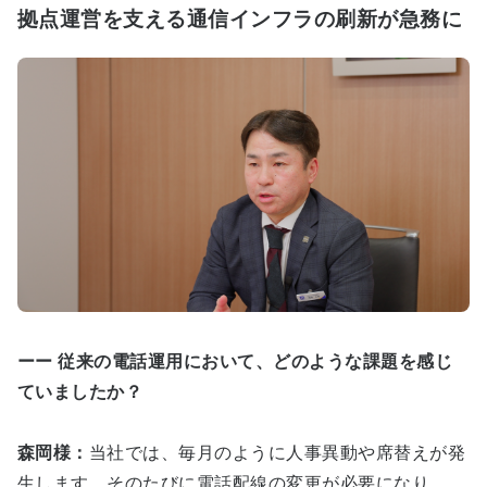
拠点運営を支える通信インフラの刷新が急務に
ーー 従来の電話運用において、どのような課題を感じ
ていましたか？
森岡様：
当社では、毎月のように人事異動や席替えが発
生します。そのたびに電話配線の変更が必要になり、