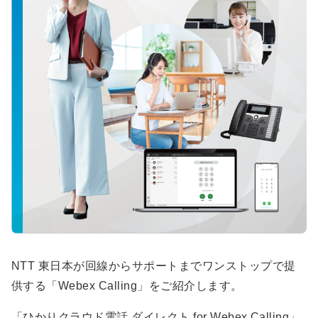
NTT 東日本が回線からサポートまでワンストップで提
供する「Webex Calling」をご紹介します。
「ひかりクラウド電話 ダイレクト for Webex Calling」