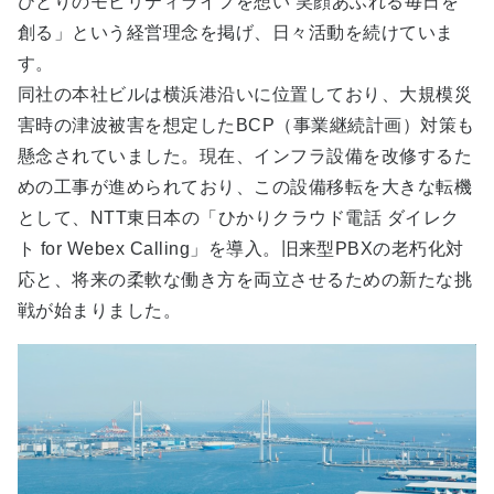
ひとりのモビリティライフを想い 笑顔あふれる毎日を
創る」という経営理念を掲げ、日々活動を続けていま
す。
同社の本社ビルは横浜港沿いに位置しており、大規模災
害時の津波被害を想定したBCP（事業継続計画）対策も
懸念されていました。現在、インフラ設備を改修するた
めの工事が進められており、この設備移転を大きな転機
として、NTT東日本の「ひかりクラウド電話 ダイレク
ト for Webex Calling」を導入。旧来型PBXの老朽化対
応と、将来の柔軟な働き方を両立させるための新たな挑
戦が始まりました。