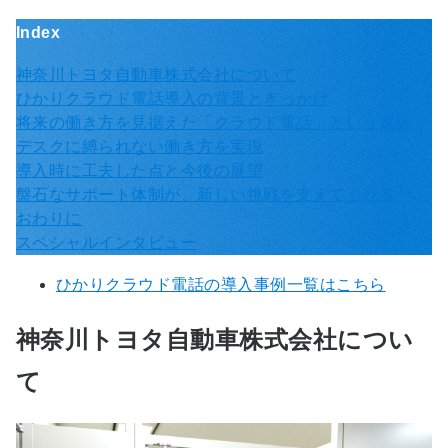
Index
神奈川トヨタ自動車株式会社について
ひかりクラウド電話導入の背景ときっかけ
将来の働き方を見据えた「クラウド電話」という選択
デスクに縛られない働き方を実現
導入時に工夫した点と今後の展望
盤石なサポート体制が、新しい挑戦を支えてくれる
おわりに
スペシャルインタビュー
ひかりクラウド電話の導入事例一覧はこちら
神奈川トヨタ自動車株式会社につい
て